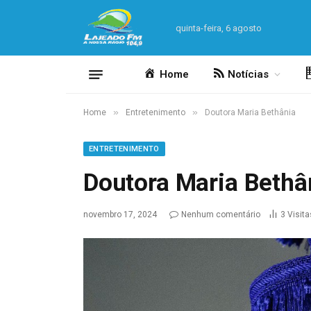
quinta-feira, 6 agosto
Home
Notícias
»
»
Home
Entretenimento
Doutora Maria Bethânia
ENTRETENIMENTO
Doutora Maria Bethâ
novembro 17, 2024
Nenhum comentário
3
Visita