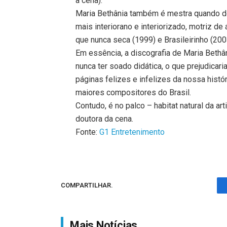
a cena).
Maria Bethânia também é mestra quando de
mais interiorano e interiorizado, motriz de
que nunca seca (1999) e Brasileirinho (200
Em essência, a discografia de Maria Beth
nunca ter soado didática, o que prejudicari
páginas felizes e infelizes da nossa hist
maiores compositores do Brasil.
Contudo, é no palco – habitat natural da a
doutora da cena.
Fonte:
G1 Entretenimento
COMPARTILHAR.
Mais Notícias