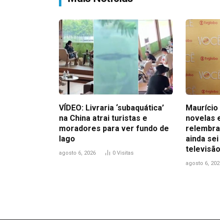
VÍDEO: Livraria ‘subaquática’
Maurício 
na China atrai turistas e
novelas 
moradores para ver fundo de
relembra
lago
ainda sei
televisão
agosto 6, 2026
0
Visitas
agosto 6, 202