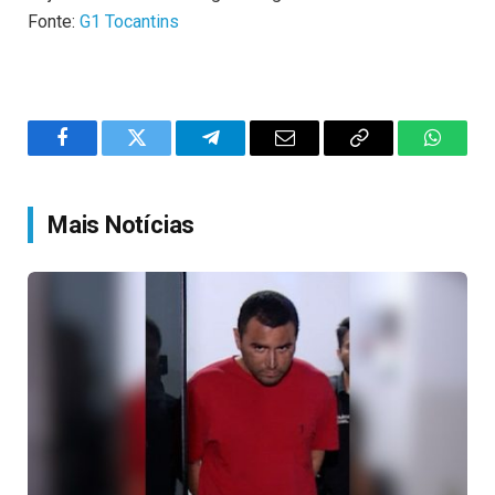
Fonte:
G1 Tocantins
Facebook
Twitter
Telegram
Email
Copy
WhatsA
Link
Mais Notícias