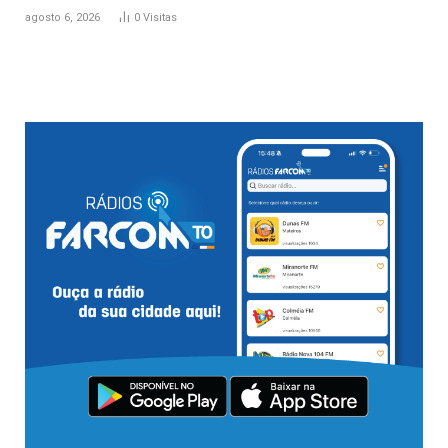
agosto 6, 2026
0
Visitas