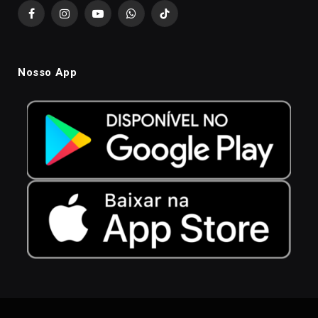
Facebook
Instagram
YouTube
WhatsApp
TikTok
Nosso App