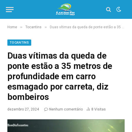
»
»
Home
Tocantins
Duas vítimas da queda de ponte estão a 35 metros de profundidade em carro esmagado por carreta, diz bombeiros
TOCANTINS
Duas vítimas da queda de
ponte estão a 35 metros de
profundidade em carro
esmagado por carreta, diz
bombeiros
dezembro 27, 2024
Nenhum comentário
8
Visitas