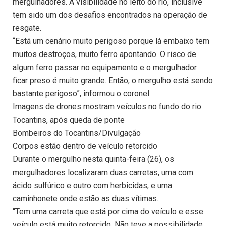
mergulhadores. A visibilidade no leito do rio, inclusive
tem sido um dos desafios encontrados na operação de
resgate.
“Está um cenário muito perigoso porque lá embaixo tem
muitos destroços, muito ferro apontando. O risco de
algum ferro passar no equipamento e o mergulhador
ficar preso é muito grande. Então, o mergulho está sendo
bastante perigoso”, informou o coronel.
Imagens de drones mostram veículos no fundo do rio
Tocantins, após queda de ponte
Bombeiros do Tocantins/Divulgação
Corpos estão dentro de veículo retorcido
Durante o mergulho nesta quinta-feira (26), os
mergulhadores localizaram duas carretas, uma com
ácido sulfúrico e outro com herbicidas, e uma
caminhonete onde estão as duas vítimas.
“Tem uma carreta que está por cima do veículo e esse
veículo está muito retorcido. Não teve a possibilidade