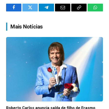
Facebook
Twitter
Telegram
Email
Copy
WhatsA
Link
Mais Notícias
Roberto Carlos anuncia saída de filho de Erasmo