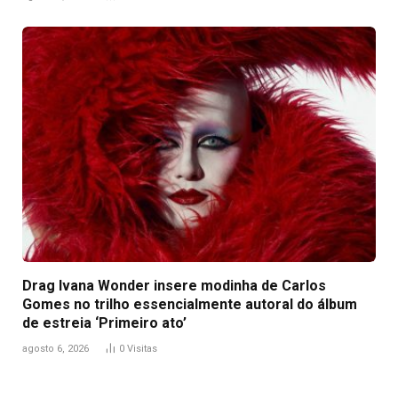
Drag Ivana Wonder insere modinha de Carlos
Gomes no trilho essencialmente autoral do álbum
de estreia ‘Primeiro ato’
agosto 6, 2026
0
Visitas