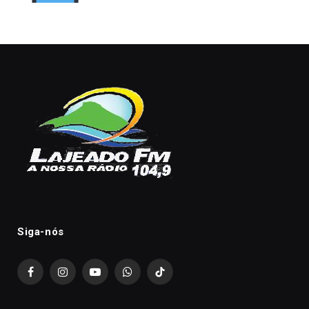
Siga-nós
Facebook
Instagram
YouTube
WhatsApp
TikTok