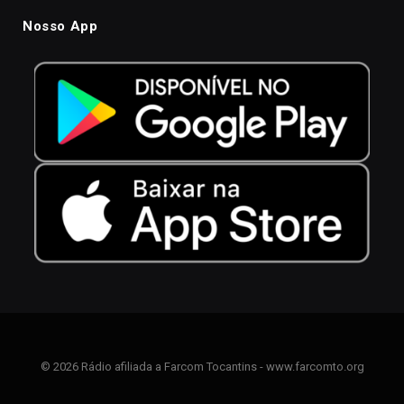
Nosso App
© 2026 Rádio afiliada a Farcom Tocantins - www.farcomto.org