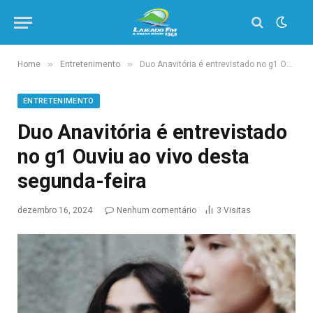
»
»
Home
Entretenimento
Duo Anavitória é entrevistado no g1 Ouviu ao vivo desta segunda-feira
ENTRETENIMENTO
Duo Anavitória é entrevistado
no g1 Ouviu ao vivo desta
segunda-feira
dezembro 16, 2024
Nenhum comentário
3
Visitas