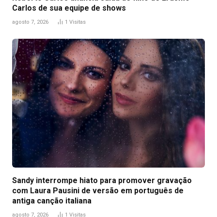
Carlos de sua equipe de shows
agosto 7, 2026
1
Visitas
Sandy interrompe hiato para promover gravação
com Laura Pausini de versão em português de
antiga canção italiana
agosto 7, 2026
1
Visitas