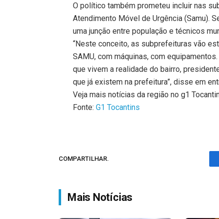
O político também prometeu incluir nas su
Atendimento Móvel de Urgência (Samu). Seg
uma junção entre população e técnicos mun
“Neste conceito, as subprefeituras vão es
SAMU, com máquinas, com equipamentos. T
que vivem a realidade do bairro, presiden
que já existem na prefeitura”, disse em en
Veja mais notícias da região no g1 Tocanti
Fonte:
G1 Tocantins
COMPARTILHAR.
Mais Notícias