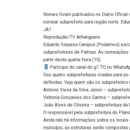
Nomes foram publicados no Diário Oficial da
nomear subprefeito para região norte. Ed
JA1.
Reprodução/TV Anhanguera
Eduardo Siqueira Campos (Podemos) esco
subprefeituras de Palmas. As nomeações fo
partir desta quarta-feira (15).
Participe do canal do g1 TO no WhatsApp
Das quatro subprefeituras criadas para as
definidas. Veja quem são os subprefeitos
Antonio Vieira da Silva Júnior – subprefei
Valtonia Gonçalves dos Santos – subprefei
João Alves de Oliveira – subprefeitura da 
O responsável pela subprefeitura do Plano
Ainda não há informações sobre os locais
município, as estruturas serão compostas 