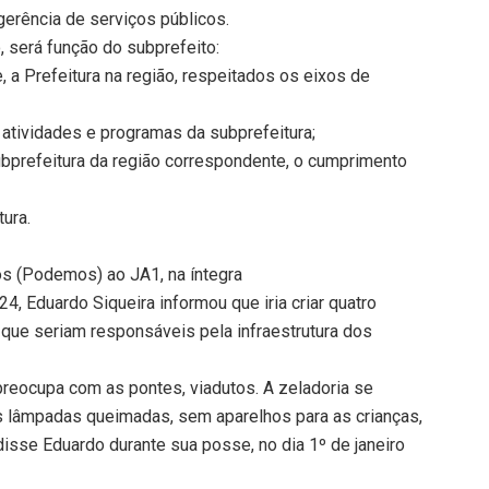
gerência de serviços públicos.
o, será função do subprefeito:
, a Prefeitura na região, respeitados os eixos de
atividades e programas da subprefeitura;
ubprefeitura da região correspondente, o cumprimento
tura.
os (Podemos) ao JA1, na íntegra
, Eduardo Siqueira informou que iria criar quatro
, que seriam responsáveis pela infraestrutura dos
 preocupa com as pontes, viadutos. A zeladoria se
 lâmpadas queimadas, sem aparelhos para as crianças,
disse Eduardo durante sua posse, no dia 1º de janeiro