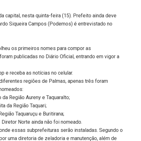
 capital, nesta quinta-feira (15). Prefeito ainda deve
uardo Siqueira Campos (Podemos) é entrevistado no
lheu os primeiros nomes para compor as
ram publicadas no Diário Oficial, entrando em vigor a
 e receba as notícias no celular.
 diferentes regiões de Palmas, apenas três foram
 nomeados:
to da Região Aureny e Taquaralto;
ta da Região Taquari;
Região Taquaruçu e Buritirana;
 Diretor Norte ainda não foi nomeado.
 onde essas subprefeituras serão instaladas. Segundo o
por uma diretoria de zeladoria e manutenção, além de