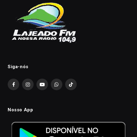
Siga-nós
Facebook
Instagram
YouTube
WhatsApp
TikTok
Nosso App