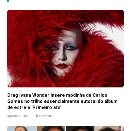
Drag Ivana Wonder insere modinha de Carlos
Gomes no trilho essencialmente autoral do álbum
de estreia ‘Primeiro ato’
agosto 6, 2026
0
Visitas