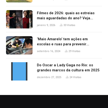
Filmes de 2026: quais as estreias
mais aguardadas do ano? Veja
principais lançamentos do cinema
janeiro 9, 2026
33
Visitas
‘Maio Amarelo’ tem ações em
escolas e ruas para prevenir
acidentes no trânsito no AP
setembro 16, 2024
29
Visitas
Do Oscar a Lady Gaga no Rio: os
grandes marcos da cultura em 2025
dezembro 27, 2025
24
Visitas