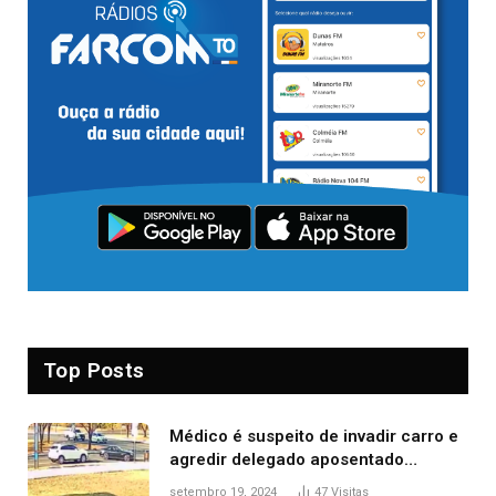
Top Posts
Médico é suspeito de invadir carro e
agredir delegado aposentado
durante confusão no trânsito
setembro 19, 2024
47
Visitas