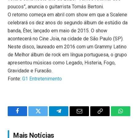
poucos”, anuncia o guitarrista Tomás Bertoni.
O retorno começa em abril com show em que a Scalene
celebrará os dez anos do segundo álbum de estúdio da
banda, Éter, lançado em maio de 2015. O show
acontecerá no Cine Joia, na cidade de São Paulo (SP).
Neste disco, laureado em 2016 com um Grammy Latino
de Melhor álbum de rock em língua portuguesa, o grupo
apresentou músicas como Legado, Histeria, Fogo,
Gravidade e Furacão.
Fonte:
G1 Entretenimento
Facebook
Twitter
Telegram
Email
Copy
WhatsA
Link
Mais Notícias