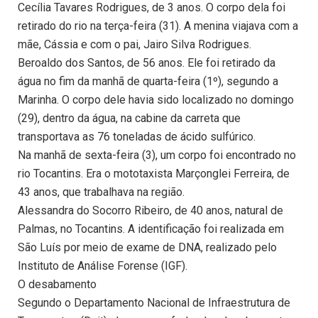
Cecília Tavares Rodrigues, de 3 anos. O corpo dela foi
retirado do rio na terça-feira (31). A menina viajava com a
mãe, Cássia e com o pai, Jairo Silva Rodrigues.
Beroaldo dos Santos, de 56 anos. Ele foi retirado da
água no fim da manhã de quarta-feira (1º), segundo a
Marinha. O corpo dele havia sido localizado no domingo
(29), dentro da água, na cabine da carreta que
transportava as 76 toneladas de ácido sulfúrico.
Na manhã de sexta-feira (3), um corpo foi encontrado no
rio Tocantins. Era o mototaxista Marçonglei Ferreira, de
43 anos, que trabalhava na região.
Alessandra do Socorro Ribeiro, de 40 anos, natural de
Palmas, no Tocantins. A identificação foi realizada em
São Luís por meio de exame de DNA, realizado pelo
Instituto de Análise Forense (IGF).
O desabamento
Segundo o Departamento Nacional de Infraestrutura de