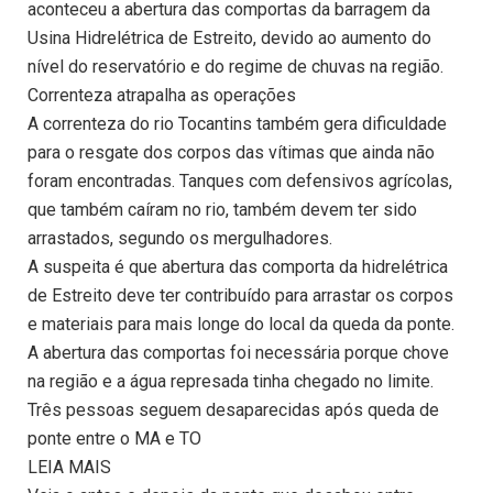
aconteceu a abertura das comportas da barragem da
Usina Hidrelétrica de Estreito, devido ao aumento do
nível do reservatório e do regime de chuvas na região.
Correnteza atrapalha as operações
A correnteza do rio Tocantins também gera dificuldade
para o resgate dos corpos das vítimas que ainda não
foram encontradas. Tanques com defensivos agrícolas,
que também caíram no rio, também devem ter sido
arrastados, segundo os mergulhadores.
A suspeita é que abertura das comporta da hidrelétrica
de Estreito deve ter contribuído para arrastar os corpos
e materiais para mais longe do local da queda da ponte.
A abertura das comportas foi necessária porque chove
na região e a água represada tinha chegado no limite.
Três pessoas seguem desaparecidas após queda de
ponte entre o MA e TO
LEIA MAIS