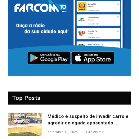
Top Posts
Médico é suspeito de invadir carro e
agredir delegado aposentado
durante confusão no trânsito
setembro 19, 2024
47
Visitas