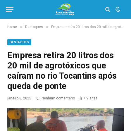
»
»
Home
Destaques
Empresa retira 20 litros dos 20 mil de agrotóxicos que caíram no rio Tocantins após queda de ponte
DESTAQUES
Empresa retira 20 litros dos
20 mil de agrotóxicos que
caíram no rio Tocantins após
queda de ponte
janeiro 8, 2025
Nenhum comentário
7
Visitas