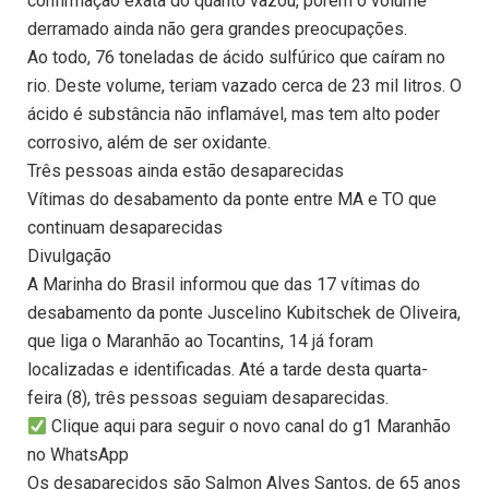
confirmação exata do quanto vazou, porém o volume
derramado ainda não gera grandes preocupações.
Ao todo, 76 toneladas de ácido sulfúrico que caíram no
rio. Deste volume, teriam vazado cerca de 23 mil litros. O
ácido é substância não inflamável, mas tem alto poder
corrosivo, além de ser oxidante.
Três pessoas ainda estão desaparecidas
Vítimas do desabamento da ponte entre MA e TO que
continuam desaparecidas
Divulgação
A Marinha do Brasil informou que das 17 vítimas do
desabamento da ponte Juscelino Kubitschek de Oliveira,
que liga o Maranhão ao Tocantins, 14 já foram
localizadas e identificadas. Até a tarde desta quarta-
feira (8), três pessoas seguiam desaparecidas.
Clique aqui para seguir o novo canal do g1 Maranhão
no WhatsApp
Os desaparecidos são Salmon Alves Santos, de 65 anos