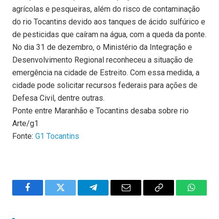
agrícolas e pesqueiras, além do risco de contaminação
do rio Tocantins devido aos tanques de ácido sulfúrico e
de pesticidas que caíram na água, com a queda da ponte.
No dia 31 de dezembro, o Ministério da Integração e
Desenvolvimento Regional reconheceu a situação de
emergência na cidade de Estreito. Com essa medida, a
cidade pode solicitar recursos federais para ações de
Defesa Civil, dentre outras.
Ponte entre Maranhão e Tocantins desaba sobre rio
Arte/g1
Fonte:
G1 Tocantins
Facebook
Twitter
Telegram
Email
Copy
WhatsA
Link