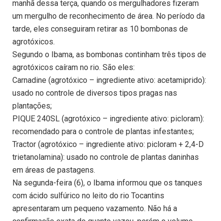
manhã dessa terça, quando os mergulhadores fizeram
um mergulho de reconhecimento de área. No período da
tarde, eles conseguiram retirar as 10 bombonas de
agrotóxicos.
Segundo o Ibama, as bombonas continham três tipos de
agrotóxicos caíram no rio. São eles:
Carnadine (agrotóxico – ingrediente ativo: acetamiprido):
usado no controle de diversos tipos pragas nas
plantações;
PIQUE 240SL (agrotóxico – ingrediente ativo: picloram):
recomendado para o controle de plantas infestantes;
Tractor (agrotóxico – ingrediente ativo: picloram + 2,4-D
trietanolamina): usado no controle de plantas daninhas
em áreas de pastagens.
Na segunda-feira (6), o Ibama informou que os tanques
com ácido sulfúrico no leito do rio Tocantins
apresentaram um pequeno vazamento. Não há a