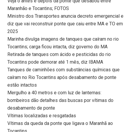
Veja o antes e depois da ponte que desabou entre
Maranhão e Tocantins; FOTOS
Ministro dos Transportes anuncia decreto emergencial e
diz que vai reconstruir ponte que caiu entre MA e TO em
2025
Marinha divulga imagens de tanques que caíram no rio
Tocantins; carga ficou intacta, diz governo do MA
Retirada de tanques com ácido e pesticidas do rio
Tocantins pode demorar até 1 mês, diz IBAMA
Tanques de caminhões com substâncias químicas que
caíram no Rio Tocantins após desabamento de ponte
estão intactos
Mergulho a 40 metros e com luz de lanternas:
bombeiros dão detalhes das buscas por vítimas do
desabamento de ponte
Vítimas localizadas e resgatadas
Vítimas da queda da ponte que ligava o Maranhã ao
Tocantins