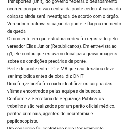
Transportes (Dnit), do governo federal, o desabamento
ocorreu porque o vão central da ponte cedeu. A causa do
colapso ainda será investigada, de acordo com o órgão.
Vereador mostrava situação da ponte e flagrou momento
da queda
O momento em que estrutura cedeu foi registrado pelo
vereador Elias Junior (Republicanos). Em entrevista ao
g1, ele contou que estava no local para gravar imagens
sobre as condições precárias da ponte.
Parte de ponte entre TO e MA que não desabou deve
ser implodida antes de obra, diz DNIT
Uma força-tarefa foi criada identificar os corpos das
vítimas encontrados pelas equipes de buscas.
Conforme a Secretaria de Segurança Pública, os
trabalhos são realizados por um perito oficial médico,
peritos criminais, agentes de necrotomia e
papiloscopista.
Um consórcio foi contratado pelo Departamento