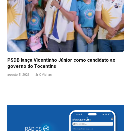
PSDB lança Vicentinho Júnior como candidato ao
governo do Tocantins
agosto 5, 2026
0
Visitas