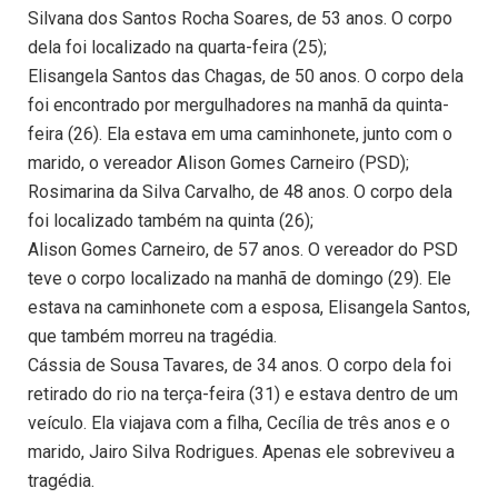
Silvana dos Santos Rocha Soares, de 53 anos. O corpo
dela foi localizado na quarta-feira (25);
Elisangela Santos das Chagas, de 50 anos. O corpo dela
foi encontrado por mergulhadores na manhã da quinta-
feira (26). Ela estava em uma caminhonete, junto com o
marido, o vereador Alison Gomes Carneiro (PSD);
Rosimarina da Silva Carvalho, de 48 anos. O corpo dela
foi localizado também na quinta (26);
Alison Gomes Carneiro, de 57 anos. O vereador do PSD
teve o corpo localizado na manhã de domingo (29). Ele
estava na caminhonete com a esposa, Elisangela Santos,
que também morreu na tragédia.
Cássia de Sousa Tavares, de 34 anos. O corpo dela foi
retirado do rio na terça-feira (31) e estava dentro de um
veículo. Ela viajava com a filha, Cecília de três anos e o
marido, Jairo Silva Rodrigues. Apenas ele sobreviveu a
tragédia.