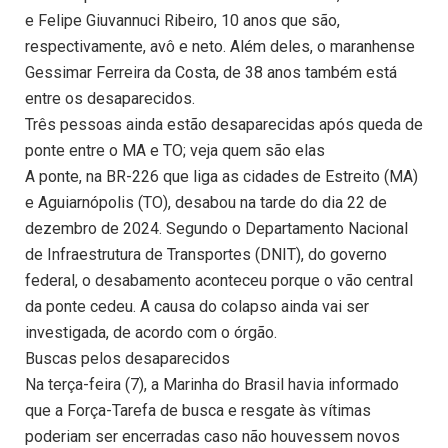
e Felipe Giuvannuci Ribeiro, 10 anos que são,
respectivamente, avô e neto. Além deles, o maranhense
Gessimar Ferreira da Costa, de 38 anos também está
entre os desaparecidos.
Três pessoas ainda estão desaparecidas após queda de
ponte entre o MA e TO; veja quem são elas
A ponte, na BR-226 que liga as cidades de Estreito (MA)
e Aguiarnópolis (TO), desabou na tarde do dia 22 de
dezembro de 2024. Segundo o Departamento Nacional
de Infraestrutura de Transportes (DNIT), do governo
federal, o desabamento aconteceu porque o vão central
da ponte cedeu. A causa do colapso ainda vai ser
investigada, de acordo com o órgão.
Buscas pelos desaparecidos
Na terça-feira (7), a Marinha do Brasil havia informado
que a Força-Tarefa de busca e resgate às vítimas
poderiam ser encerradas caso não houvessem novos