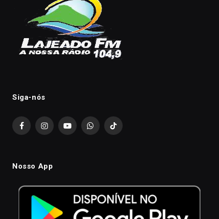
Siga-nós
Facebook
Instagram
YouTube
WhatsApp
TikTok
Nosso App