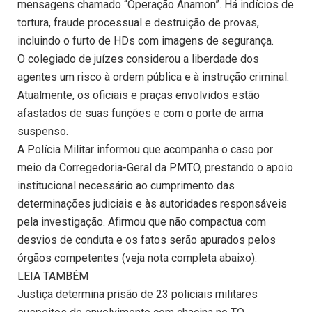
mensagens chamado “Operação Anamon”. Há indícios de
tortura, fraude processual e destruição de provas,
incluindo o furto de HDs com imagens de segurança.
O colegiado de juízes considerou a liberdade dos
agentes um risco à ordem pública e à instrução criminal.
Atualmente, os oficiais e praças envolvidos estão
afastados de suas funções e com o porte de arma
suspenso.
A Polícia Militar informou que acompanha o caso por
meio da Corregedoria-Geral da PMTO, prestando o apoio
institucional necessário ao cumprimento das
determinações judiciais e às autoridades responsáveis
pela investigação. Afirmou que não compactua com
desvios de conduta e os fatos serão apurados pelos
órgãos competentes (veja nota completa abaixo).
LEIA TAMBÉM
Justiça determina prisão de 23 policiais militares