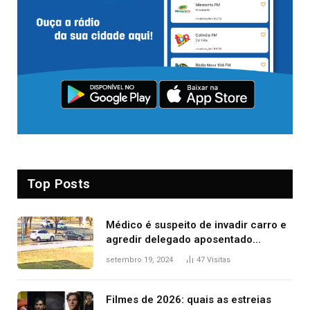
Top Posts
Médico é suspeito de invadir carro e
agredir delegado aposentado
durante confusão no trânsito
setembro 19, 2024
47
Visitas
Filmes de 2026: quais as estreias