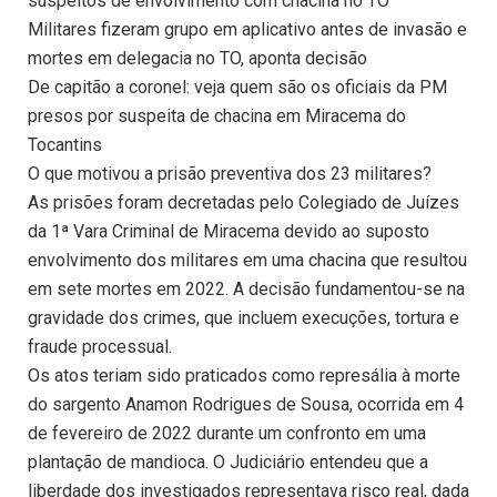
suspeitos de envolvimento com chacina no TO
Militares fizeram grupo em aplicativo antes de invasão e
mortes em delegacia no TO, aponta decisão
De capitão a coronel: veja quem são os oficiais da PM
presos por suspeita de chacina em Miracema do
Tocantins
O que motivou a prisão preventiva dos 23 militares?
As prisões foram decretadas pelo Colegiado de Juízes
da 1ª Vara Criminal de Miracema devido ao suposto
envolvimento dos militares em uma chacina que resultou
em sete mortes em 2022. A decisão fundamentou-se na
gravidade dos crimes, que incluem execuções, tortura e
fraude processual.
Os atos teriam sido praticados como represália à morte
do sargento Anamon Rodrigues de Sousa, ocorrida em 4
de fevereiro de 2022 durante um confronto em uma
plantação de mandioca. O Judiciário entendeu que a
liberdade dos investigados representava risco real, dada