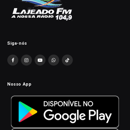
Siga-nós
Facebook
Instagram
YouTube
WhatsApp
TikTok
Nosso App