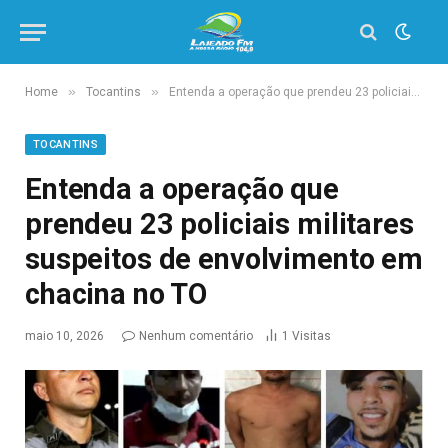
»
»
Home
Tocantins
Entenda a operação que prendeu 23 policiais militares suspeitos de envolvimento em chacina no TO
TOCANTINS
Entenda a operação que
prendeu 23 policiais militares
suspeitos de envolvimento em
chacina no TO
maio 10, 2026
Nenhum comentário
1
Visitas