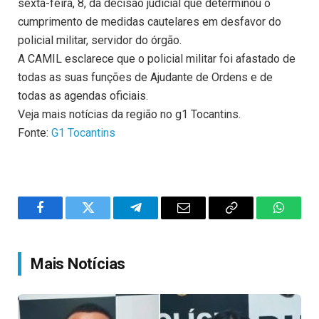
sexta-feira, 8, da decisão judicial que determinou o
cumprimento de medidas cautelares em desfavor do
policial militar, servidor do órgão.
A CAMIL esclarece que o policial militar foi afastado de
todas as suas funções de Ajudante de Ordens e de
todas as agendas oficiais.
Veja mais notícias da região no g1 Tocantins.
Fonte:
G1 Tocantins
Facebook
Twitter
Telegram
Email
Copy
WhatsA
Link
Mais Notícias