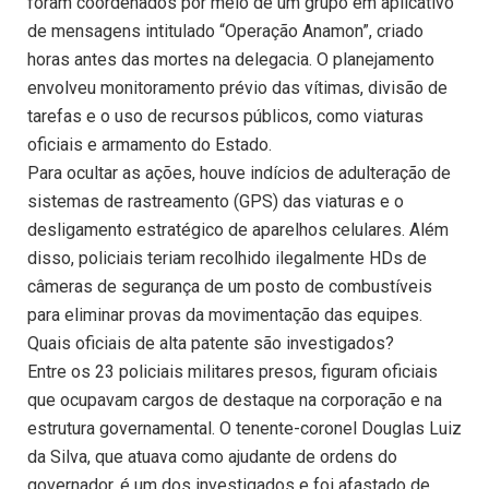
foram coordenados por meio de um grupo em aplicativo
de mensagens intitulado “Operação Anamon”, criado
horas antes das mortes na delegacia. O planejamento
envolveu monitoramento prévio das vítimas, divisão de
tarefas e o uso de recursos públicos, como viaturas
oficiais e armamento do Estado.
Para ocultar as ações, houve indícios de adulteração de
sistemas de rastreamento (GPS) das viaturas e o
desligamento estratégico de aparelhos celulares. Além
disso, policiais teriam recolhido ilegalmente HDs de
câmeras de segurança de um posto de combustíveis
para eliminar provas da movimentação das equipes.
Quais oficiais de alta patente são investigados?
Entre os 23 policiais militares presos, figuram oficiais
que ocupavam cargos de destaque na corporação e na
estrutura governamental. O tenente-coronel Douglas Luiz
da Silva, que atuava como ajudante de ordens do
governador, é um dos investigados e foi afastado de