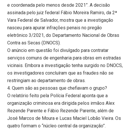
e coordenada pelo menos desde 2021”. A decisão
assinada pelo juiz federal Fábio Moreira Ramiro, da 2ª
Vara Federal de Salvador, mostra que a investigação
nasceu para apurar infrações penais no pregão
eletrônico 3/2021, do Departamento Nacional de Obras
Contra as Secas (DNOCS).
O anúncio em questão foi divulgado para contratar
serviços comuns de engenharia para obras em estradas
vicinais. Embora a investigação tenha surgido no DNOCS,
os investigadores concluíram que as fraudes não se
restringiam ao departamento de obras.
4. Quem são as pessoas que chefiavam o grupo?
O relatório feito pela Polícia Federal aponta que a
organização criminosa era dirigida pelos irmãos Alex
Rezende Parente e Fábio Rezende Parente, além de
José Marcos de Moura e Lucas Maciel Lobão Vieira. Os
quatro formam o “núcleo central da organização”.