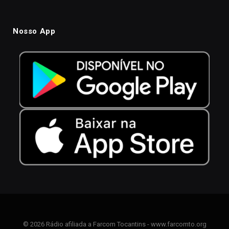
Nosso App
© 2026 Rádio afiliada a Farcom Tocantins - www.farcomto.org