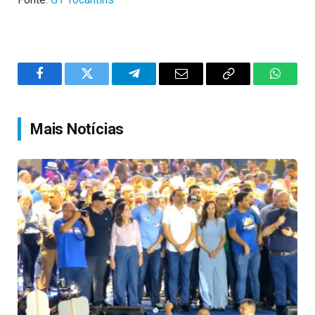
Facebook
Twitter
Telegram
Email
Copy
WhatsA
Link
Mais Notícias