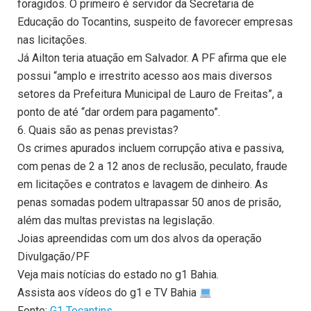
foragidos. O primeiro é servidor da Secretaria de
Educação do Tocantins, suspeito de favorecer empresas
nas licitações.
Já Ailton teria atuação em Salvador. A PF afirma que ele
possui “amplo e irrestrito acesso aos mais diversos
setores da Prefeitura Municipal de Lauro de Freitas”, a
ponto de até “dar ordem para pagamento”.
6. Quais são as penas previstas?
Os crimes apurados incluem corrupção ativa e passiva,
com penas de 2 a 12 anos de reclusão, peculato, fraude
em licitações e contratos e lavagem de dinheiro. As
penas somadas podem ultrapassar 50 anos de prisão,
além das multas previstas na legislação.
Joias apreendidas com um dos alvos da operação
Divulgação/PF
Veja mais notícias do estado no g1 Bahia.
Assista aos vídeos do g1 e TV Bahia
Fonte:
G1 Tocantins