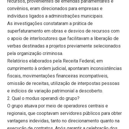
recursos, provenientes de emendas parlamentares e
convênios, eram direcionados para empresas e
indivíduos ligados a administrações municipais.
As investigações constataram a prática de
superfaturamento em obras e desvios de recursos com
o apoio de interlocutores que facilitavam a liberação de
verbas destinadas a projetos previamente selecionados
pela organização criminosa.
Relatórios elaborados pela Receita Federal, em
cumprimento à ordem judicial, apontaram inconsistências
fiscais, movimentações financeiras incompatíveis,
omissão de receitas, utilização de interpostas pessoas
e indícios de variação patrimonial a descoberto.
2. Qual o modus operandi do grupo?
O grupo atuava por meio de operadores centrais e
regionais, que cooptavam servidores públicos para obter
vantagens indevidas, tanto no direcionamento quanto na
execução de contratos. Após garantir a celebração dos