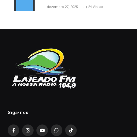
dezembro 27, 2025
24
Visitas
Siga-nós
Facebook
Instagram
YouTube
WhatsApp
TikTok