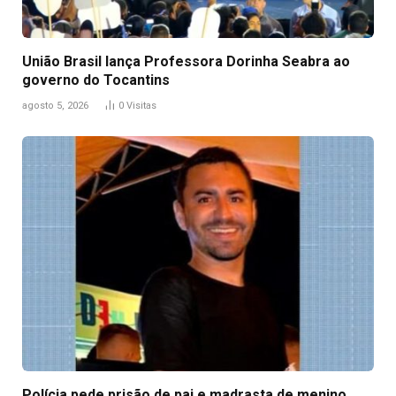
União Brasil lança Professora Dorinha Seabra ao
governo do Tocantins
agosto 5, 2026
0
Visitas
Polícia pede prisão de pai e madrasta de menino