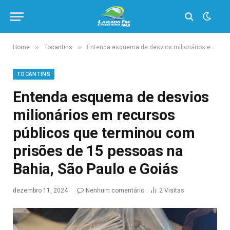
»
»
Home
Tocantins
Entenda esquema de desvios milionários em recursos públicos que terminou com prisões de 15 pessoas na Bahia, São Paulo e Goiás
TOCANTINS
Entenda esquema de desvios
milionários em recursos
públicos que terminou com
prisões de 15 pessoas na
Bahia, São Paulo e Goiás
dezembro 11, 2024
Nenhum comentário
2
Visitas