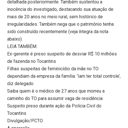
detalhada posteriormente. Também sustentou a
inocência do investigado, destacando sua atuação de
mais de 20 anos no meio rural, sem histórico de
irregularidades. Também nega que o patrimônio tenha
sido construído recentemente (veja íntegra da nota
abaixo).
LEIA TAMBÉM:
Ex-gerente é preso suspeito de desviar R$ 10 milhões
de fazenda no Tocantins
Filhas suspeitas de feminicídio da mãe no TO
dependiam da empresa da família: ‘Iam ter total controle’,
diz delegado
Saiba quem é o médico de 27 anos que morreu a
caminho do TO para assumir vaga de residência
Suspeito preso durante ação da Polícia Civil do
Tocantins
Divulgação/PCTO