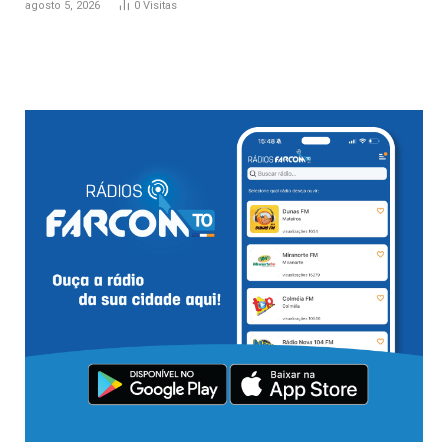
agosto 5, 2026
0
Visitas