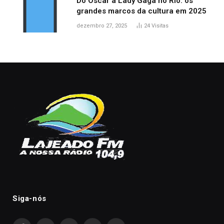
Do Oscar a Lady Gaga no Rio: os
grandes marcos da cultura em 2025
dezembro 27, 2025
24
Visitas
Siga-nós