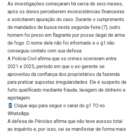
As investigações começaram há cerca de seis meses,
após os donos perceberem inconsistências financeiras
e solicitarem apuração do caso. Durante o cumprimento
de mandados de busca nesta segunda-feira (7), outro
homem foi preso em flagrante por posse ilegal de arma
de fogo. O nome dele não foi informado e o g1 não
conseguiu contato com sua defesa.
A Polícia Civil afirma que os crimes ocorreram entre
2021 e 2025, período em que o ex-gerente se
aproveitou da confiança dos proprietários da fazenda
para praticar supostas irregularidades. Ele é suspeito de
furto qualificado mediante fraude, lavagem de dinheiro e
agiotagem.
Clique aqui para seguir o canal do g1 TO no
WhatsApp
A defesa de Péricles afirma que não teve acesso total
ao inquérito e, por isso, vai se manifestar de forma mais