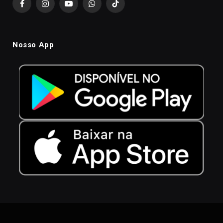
Facebook
Instagram
YouTube
WhatsApp
TikTok
Nosso App