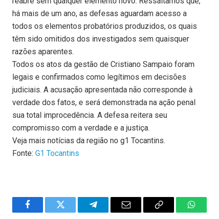
reabre sem qualquer elemento novo. Ressaltamos que,
há mais de um ano, as defesas aguardam acesso a
todos os elementos probatórios produzidos, os quais
têm sido omitidos dos investigados sem quaisquer
razões aparentes.
Todos os atos da gestão de Cristiano Sampaio foram
legais e confirmados como legítimos em decisões
judiciais. A acusação apresentada não corresponde à
verdade dos fatos, e será demonstrada na ação penal
sua total improcedência. A defesa reitera seu
compromisso com a verdade e a justiça.
Veja mais notícias da região no g1 Tocantins.
Fonte:
G1 Tocantins
Facebook
Twitter
Telegram
Email
Copy
WhatsA