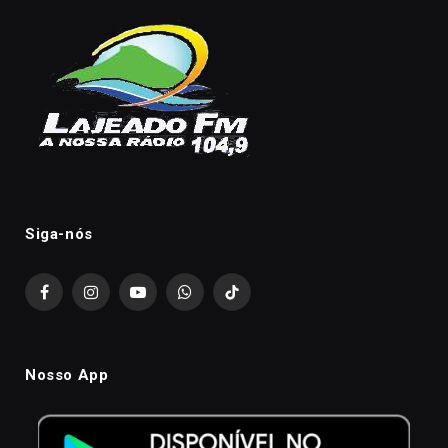
Siga-nós
Facebook
Instagram
YouTube
WhatsApp
TikTok
Nosso App