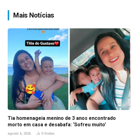
Link
Mais Notícias
Tia homenageia menino de 3 anos encontrado
morto em casa e desabafa: ‘Sofreu muito’
agosto 6, 2026
0
Visitas