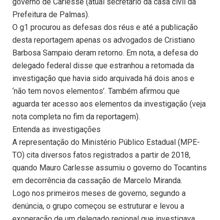
governo de Carlesse (atual secretário da casa civil da
Prefeitura de Palmas).
O g1 procurou as defesas dos réus e até a publicação
desta reportagem apenas os advogados de Cristiano
Barbosa Sampaio deram retorno. Em nota, a defesa do
delegado federal disse que estranhou a retomada da
investigação que havia sido arquivada há dois anos e
‘não tem novos elementos’. Também afirmou que
aguarda ter acesso aos elementos da investigação (veja
nota completa no fim da reportagem).
Entenda as investigações
A representação do Ministério Público Estadual (MPE-
TO) cita diversos fatos registrados a partir de 2018,
quando Mauro Carlesse assumiu o governo do Tocantins
em decorrência da cassação de Marcelo Miranda.
Logo nos primeiros meses de governo, segundo a
denúncia, o grupo começou se estruturar e levou a
exoneração de um delegado regional que investigava