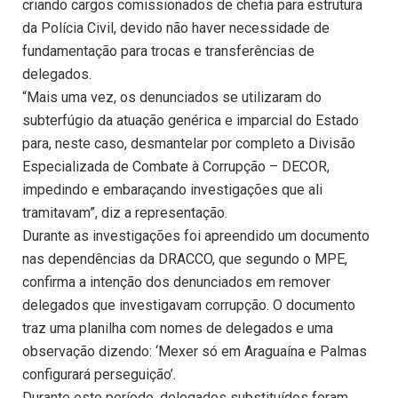
criando cargos comissionados de chefia para estrutura
da Polícia Civil, devido não haver necessidade de
fundamentação para trocas e transferências de
delegados.
“Mais uma vez, os denunciados se utilizaram do
subterfúgio da atuação genérica e imparcial do Estado
para, neste caso, desmantelar por completo a Divisão
Especializada de Combate à Corrupção – DECOR,
impedindo e embaraçando investigações que ali
tramitavam”, diz a representação.
Durante as investigações foi apreendido um documento
nas dependências da DRACCO, que segundo o MPE,
confirma a intenção dos denunciados em remover
delegados que investigavam corrupção. O documento
traz uma planilha com nomes de delegados e uma
observação dizendo: ‘Mexer só em Araguaína e Palmas
configurará perseguição’.
Durante este período, delegados substituídos foram