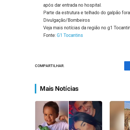
após dar entrada no hospital.
Parte da estrutura e telhado do galpão fo
Divulgação/Bombeiros
Veja mais notícias da região no g1 Tocanti
Fonte:
G1 Tocantins
COMPARTILHAR.
Mais Notícias