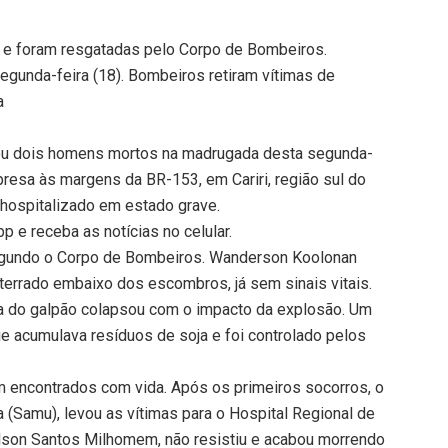
 e foram resgatadas pelo Corpo de Bombeiros.
gunda-feira (18). Bombeiros retiram vítimas de
a
ou dois homens mortos na madrugada desta segunda-
resa às margens da BR-153, em Cariri, região sul do
i hospitalizado em estado grave.
 e receba as notícias no celular.
segundo o Corpo de Bombeiros. Wanderson Koolonan
oterrado embaixo dos escombros, já sem sinais vitais.
a do galpão colapsou com o impacto da explosão. Um
e acumulava resíduos de soja e foi controlado pelos
 encontrados com vida. Após os primeiros socorros, o
(Samu), levou as vítimas para o Hospital Regional de
ilson Santos Milhomem, não resistiu e acabou morrendo