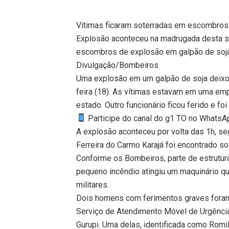
Vítimas ficaram soterradas em escombros
Explosão aconteceu na madrugada desta se
escombros de explosão em galpão de soj
Divulgação/Bombeiros
Uma explosão em um galpão de soja deix
feira (18). As vítimas estavam em uma emp
estado. Outro funcionário ficou ferido e fo
Participe do canal do g1 TO no WhatsApp
A explosão aconteceu por volta das 1h, 
Ferreira do Carmo Karajá foi encontrado s
Conforme os Bombeiros, parte de estrutur
pequeno incêndio atingiu um maquinário qu
militares.
Dois homens com ferimentos graves foram
Serviço de Atendimento Móvel de Urgência 
Gurupi. Uma delas, identificada como Rom