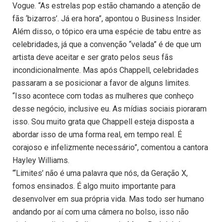
Vogue. “As estrelas pop estão chamando a atenção de
fãs ‘bizarros’. Já era hora”, apontou o Business Insider.
Além disso, o tópico era uma espécie de tabu entre as
celebridades, já que a convenção “velada” é de que um
artista deve aceitar e ser grato pelos seus fãs
incondicionalmente. Mas após Chappell, celebridades
passaram a se posicionar a favor de alguns limites.
“Isso acontece com todas as mulheres que conheço
desse negócio, inclusive eu. As mídias sociais pioraram
isso. Sou muito grata que Chappell esteja disposta a
abordar isso de uma forma real, em tempo real. É
corajoso e infelizmente necessário”, comentou a cantora
Hayley Williams.
“‘Limites’ não é uma palavra que nós, da Geração X,
fomos ensinados. É algo muito importante para
desenvolver em sua própria vida. Mas todo ser humano
andando por aí com uma câmera no bolso, isso não