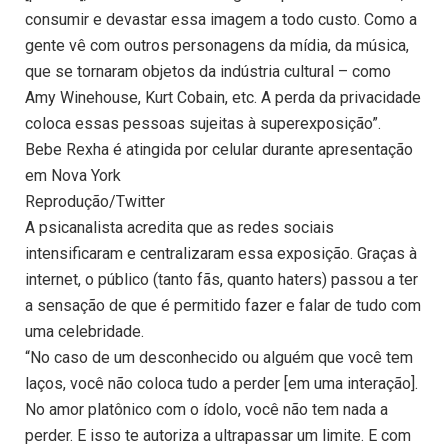
consumir e devastar essa imagem a todo custo. Como a
gente vê com outros personagens da mídia, da música,
que se tornaram objetos da indústria cultural – como
Amy Winehouse, Kurt Cobain, etc. A perda da privacidade
coloca essas pessoas sujeitas à superexposição”.
Bebe Rexha é atingida por celular durante apresentação
em Nova York
Reprodução/Twitter
A psicanalista acredita que as redes sociais
intensificaram e centralizaram essa exposição. Graças à
internet, o público (tanto fãs, quanto haters) passou a ter
a sensação de que é permitido fazer e falar de tudo com
uma celebridade.
“No caso de um desconhecido ou alguém que você tem
laços, você não coloca tudo a perder [em uma interação].
No amor platônico com o ídolo, você não tem nada a
perder. E isso te autoriza a ultrapassar um limite. E com