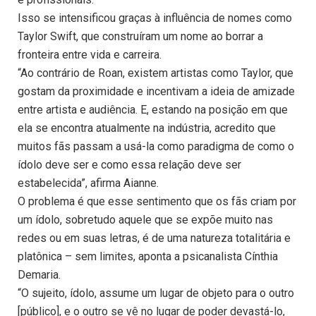
Isso se intensificou graças à influência de nomes como
Taylor Swift, que construíram um nome ao borrar a
fronteira entre vida e carreira.
“Ao contrário de Roan, existem artistas como Taylor, que
gostam da proximidade e incentivam a ideia de amizade
entre artista e audiência. E, estando na posição em que
ela se encontra atualmente na indústria, acredito que
muitos fãs passam a usá-la como paradigma de como o
ídolo deve ser e como essa relação deve ser
estabelecida”, afirma Aianne.
O problema é que esse sentimento que os fãs criam por
um ídolo, sobretudo aquele que se expõe muito nas
redes ou em suas letras, é de uma natureza totalitária e
platônica – sem limites, aponta a psicanalista Cínthia
Demaria.
“O sujeito, ídolo, assume um lugar de objeto para o outro
[público], e o outro se vê no lugar de poder devastá-lo,