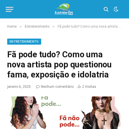
»
»
Home
Entretenimento
Fã pode tudo? Como uma nova artista pop questionou fama, exposição e idolatria
ENTRETENIMENTO
Fã pode tudo? Como uma
nova artista pop questionou
fama, exposição e idolatria
janeiro 6, 2025
Nenhum comentário
2
Visitas