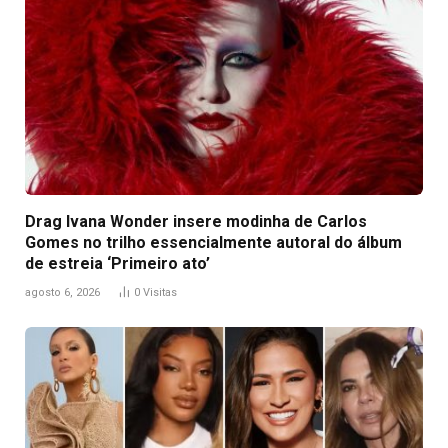
Drag Ivana Wonder insere modinha de Carlos
Gomes no trilho essencialmente autoral do álbum
de estreia ‘Primeiro ato’
agosto 6, 2026
0
Visitas