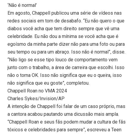
‘Não é normal’
Em agosto, Chappell publicou uma série de vídeos nas
redes sociais em tom de desabafo. “Eu não quero o que
diabos você acha que tem direito sempre que vê uma
celebridade. Eu não dou a mínima se você acha que é
egoísmo da minha parte dizer não para uma foto ou para
seu tempo ou para um abraço. Isso não é normal”, disse.
“Não ligo se esse tipo louco de comportamento vem
junto com o trabalho, a área de carreira que escolhi. Isso
não o torna OK. Isso não significa que eu o queira, isso
não significa que eu goste”, completou.
Chappell Roan no VMA 2024
Charles Sykes/Invision/AP
A intenção de Chappell foi falar de um caso próprio, mas
a cantora acabou pautando uma dicussão mais ampla.
“Chappell Roan e seus fãs podem mudar a cultura de fãs
tóxicos e celebridades para sempre”, escreveu a Teen