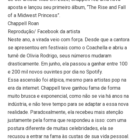
aposta e lançou seu primeiro álbum, “The Rise and Fall
of a Midwest Princess”.
Chappell Roan
Reprodução/ Facebook da artista
Neste ano, a virada veio com força. Desde que a cantora
se apresentou em festivais como o Coachella e abriu a
turnê de Olivia Rodrigo, seus números mudaram
drasticamente. Em junho, ela passou a ganhar entre 100
e 200 mil novos ouvintes por dia no Spotify.
Essa ascensão foi atípica, mesmo para artistas pop na
era da internet. Chappell teve ganhou fama de forma
muito brusca e exponencial, como não se via há anos na
indústria, e não teve tempo para se adaptar a essa nova
realidade. Paradoxalmente, ela recebeu mais atenção
justamente pela forma que respondeu a isso: com uma
postura diferente de muitas celebridades, ela se
recusou a entrar na fama às custas de sua vida pessoal.