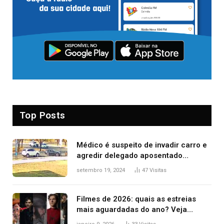
Top Posts
Médico é suspeito de invadir carro e
agredir delegado aposentado
durante confusão no trânsito
setembro 19, 2024
47
Visitas
Filmes de 2026: quais as estreias
mais aguardadas do ano? Veja
principais lançamentos do cinema