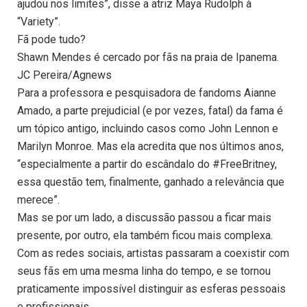
ajudou nos limites”, disse a atriz Maya Rudolph à
“Variety”.
Fã pode tudo?
Shawn Mendes é cercado por fãs na praia de Ipanema.
JC Pereira/Agnews
Para a professora e pesquisadora de fandoms Aianne
Amado, a parte prejudicial (e por vezes, fatal) da fama é
um tópico antigo, incluindo casos como John Lennon e
Marilyn Monroe. Mas ela acredita que nos últimos anos,
“especialmente a partir do escândalo do #FreeBritney,
essa questão tem, finalmente, ganhado a relevância que
merece”.
Mas se por um lado, a discussão passou a ficar mais
presente, por outro, ela também ficou mais complexa.
Com as redes sociais, artistas passaram a coexistir com
seus fãs em uma mesma linha do tempo, e se tornou
praticamente impossível distinguir as esferas pessoais
e profissionais.