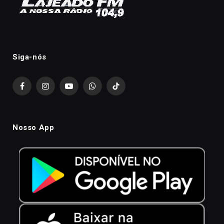
Siga-nós
Facebook
Instagram
YouTube
WhatsApp
TikTok
Nosso App