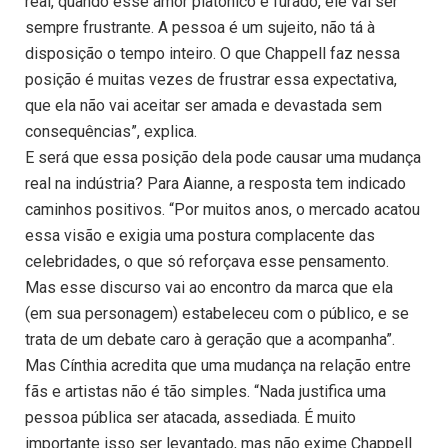
real, quando esse amor platônico é furado, ele vai ser
sempre frustrante. A pessoa é um sujeito, não tá à
disposição o tempo inteiro. O que Chappell faz nessa
posição é muitas vezes de frustrar essa expectativa,
que ela não vai aceitar ser amada e devastada sem
consequências”, explica.
E será que essa posição dela pode causar uma mudança
real na indústria? Para Aianne, a resposta tem indicado
caminhos positivos. “Por muitos anos, o mercado acatou
essa visão e exigia uma postura complacente das
celebridades, o que só reforçava esse pensamento.
Mas esse discurso vai ao encontro da marca que ela
(em sua personagem) estabeleceu com o público, e se
trata de um debate caro à geração que a acompanha”.
Mas Cínthia acredita que uma mudança na relação entre
fãs e artistas não é tão simples. “Nada justifica uma
pessoa pública ser atacada, assediada. É muito
importante isso ser levantado, mas não exime Chappell