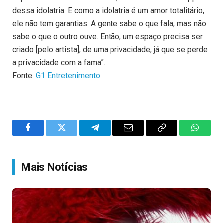
dessa idolatria. E como a idolatria é um amor totalitário,
ele não tem garantias. A gente sabe o que fala, mas não
sabe o que o outro ouve. Então, um espaço precisa ser
criado [pelo artista], de uma privacidade, já que se perde
a privacidade com a fama”.
Fonte:
G1 Entretenimento
Facebook
Twitter
Telegram
Email
Copy
WhatsA
Link
Mais Notícias