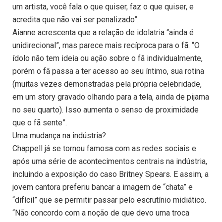
um artista, você fala o que quiser, faz o que quiser, e
acredita que não vai ser penalizado”.
Aianne acrescenta que a relação de idolatria “ainda é
unidirecional”, mas parece mais recíproca para o fã. “O
ídolo não tem ideia ou ação sobre o fã individualmente,
porém o fã passa a ter acesso ao seu íntimo, sua rotina
(muitas vezes demonstradas pela própria celebridade,
em um story gravado olhando para a tela, ainda de pijama
no seu quarto). Isso aumenta o senso de proximidade
que o fã sente”.
Uma mudança na indústria?
Chappell já se tornou famosa com as redes sociais e
após uma série de acontecimentos centrais na indústria,
incluindo a exposição do caso Britney Spears. E assim, a
jovem cantora preferiu bancar a imagem de “chata” e
“difícil” que se permitir passar pelo escrutínio midiático.
“Não concordo com a noção de que devo uma troca