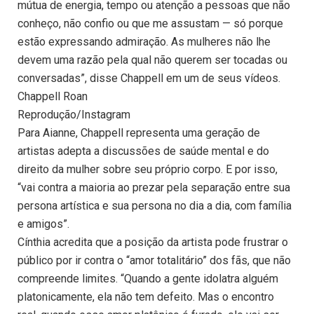
mútua de energia, tempo ou atenção a pessoas que não
conheço, não confio ou que me assustam — só porque
estão expressando admiração. As mulheres não lhe
devem uma razão pela qual não querem ser tocadas ou
conversadas”, disse Chappell em um de seus vídeos.
Chappell Roan
Reprodução/Instagram
Para Aianne, Chappell representa uma geração de
artistas adepta a discussões de saúde mental e do
direito da mulher sobre seu próprio corpo. E por isso,
“vai contra a maioria ao prezar pela separação entre sua
persona artística e sua persona no dia a dia, com família
e amigos”.
Cínthia acredita que a posição da artista pode frustrar o
público por ir contra o “amor totalitário” dos fãs, que não
compreende limites. “Quando a gente idolatra alguém
platonicamente, ela não tem defeito. Mas o encontro