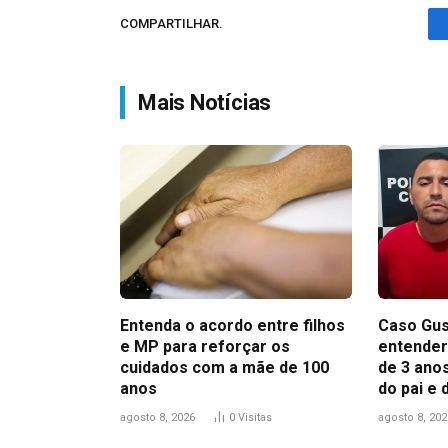
COMPARTILHAR.
Mais Notícias
Entenda o acordo entre filhos
Caso Gus
e MP para reforçar os
entender
cuidados com a mãe de 100
de 3 anos
anos
do pai e
agosto 8, 2026
0
Visitas
agosto 8, 202