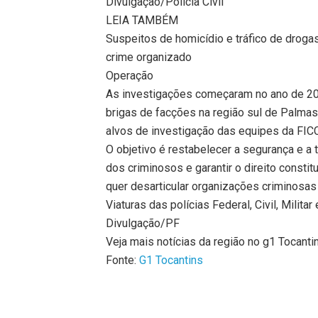
Divulgação/Polícia Civil
LEIA TAMBÉM
Suspeitos de homicídio e tráfico de drog
crime organizado
Operação
As investigações começaram no ano de 20
brigas de facções na região sul de Palmas,
alvos de investigação das equipes da FIC
O objetivo é restabelecer a segurança e a 
dos criminosos e garantir o direito consti
quer desarticular organizações criminosas e
Viaturas das polícias Federal, Civil, Milit
Divulgação/PF
Veja mais notícias da região no g1 Tocanti
Fonte:
G1 Tocantins