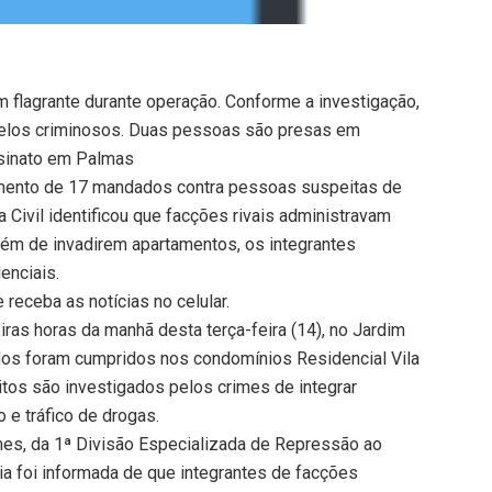
flagrante durante operação. Conforme a investigação,
los criminosos. Duas pessoas são presas em
ssinato em Palmas
imento de 17 mandados contra pessoas suspeitas de
 Civil identificou que facções rivais administravam
ém de invadirem apartamentos, os integrantes
enciais.
receba as notícias no celular.
eiras horas da manhã desta terça-feira (14), no Jardim
dados foram cumpridos nos condomínios Residencial Vila
itos são investigados pelos crimes de integrar
 e tráfico de drogas.
es, da 1ª Divisão Especializada de Repressão ao
ia foi informada de que integrantes de facções