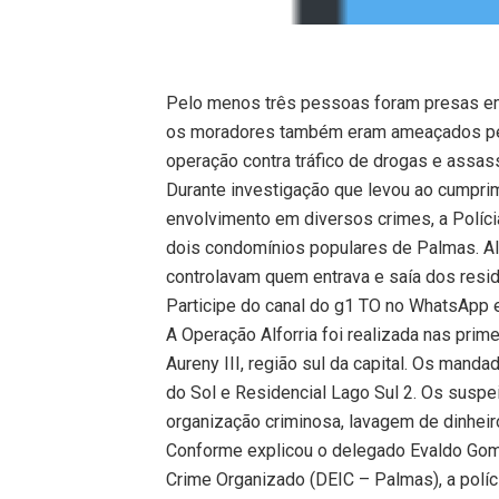
Pelo menos três pessoas foram presas em 
os moradores também eram ameaçados pe
operação contra tráfico de drogas e assa
Durante investigação que levou ao cumpr
envolvimento em diversos crimes, a Polícia
dois condomínios populares de Palmas. Al
controlavam quem entrava e saía dos resid
Participe do canal do g1 TO no WhatsApp e 
A Operação Alforria foi realizada nas prim
Aureny III, região sul da capital. Os man
do Sol e Residencial Lago Sul 2. Os suspe
organização criminosa, lavagem de dinheiro
Conforme explicou o delegado Evaldo Gom
Crime Organizado (DEIC – Palmas), a políc