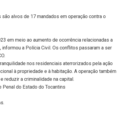
as são alvos de 17 mandados em operação contra o
23 em meio ao aumento de ocorrência relacionadas a
 informou a Polícia Civil. Os conflitos passaram a ser
CO.
tranquilidade nos residenciais aterrorizados pela ação
tucional à propriedade e à habitação. A operação também
 reduzir a criminalidade na capital.
ar e Penal do Estado do Tocantins
ns.