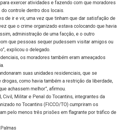
s para exercer atividades e fazendo com que moradores
do controle dentro dos locais.
s de ir e vir, uma vez que tinham que dar satisfação de
 vez que o crime organizado estava colocando que havia
sim, administração de uma facção, e o outro
a com que pessoas sequer pudessem visitar amigos ou
o”, explicou o delegado.
sidenciais, os moradores também eram ameaçados
a.
andonaram suas unidades residenciais, que se
 drogas, como havia também a restrição da liberdade,
que achassem melhor”, afirmou.
 Civil, Militar e Penal do Tocantins, integrantes da
anizado no Tocantins (FICCO/TO) cumpriram os
m pelo menos três prisões em flagrante por tráfico de
e Palmas