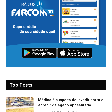
Top Posts
Médico é suspeito de invadir carro e
agredir delegado aposentado
durante confusão no trânsito