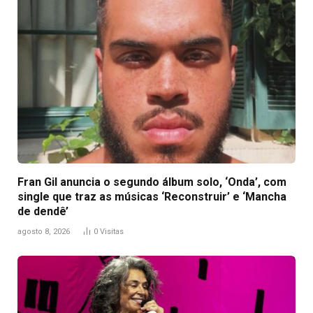
Fran Gil anuncia o segundo álbum solo, ‘Onda’, com
single que traz as músicas ‘Reconstruir’ e ‘Mancha
de dendê’
agosto 8, 2026
0
Visitas