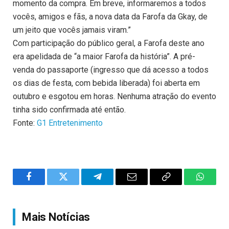
momento da compra. Em breve, informaremos a todos
vocês, amigos e fãs, a nova data da Farofa da Gkay, de
um jeito que vocês jamais viram.”
Com participação do público geral, a Farofa deste ano
era apelidada de “a maior Farofa da história”. A pré-
venda do passaporte (ingresso que dá acesso a todos
os dias de festa, com bebida liberada) foi aberta em
outubro e esgotou em horas. Nenhuma atração do evento
tinha sido confirmada até então.
Fonte:
G1 Entretenimento
Facebook
Twitter
Telegram
Email
Copy
WhatsA
Link
Mais Notícias