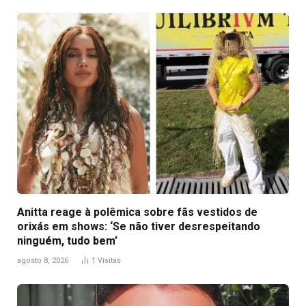
Anitta reage à polêmica sobre fãs vestidos de
orixás em shows: ‘Se não tiver desrespeitando
ninguém, tudo bem’
agosto 8, 2026
1
Visitas