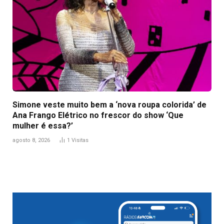
Simone veste muito bem a ‘nova roupa colorida’ de
Ana Frango Elétrico no frescor do show ‘Que
mulher é essa?’
agosto 8, 2026
1
Visitas