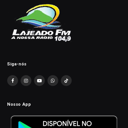
Siga-nós
Facebook
Instagram
YouTube
WhatsApp
TikTok
Nosso App