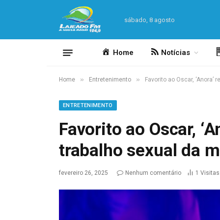
sábado, 8 agosto
Home
Notícias
»
»
Home
Entretenimento
Favorito ao Oscar, ‘Anora’ r
ENTRETENIMENTO
Favorito ao Oscar, ‘A
trabalho sexual da mu
fevereiro 26, 2025
Nenhum comentário
1
Visitas