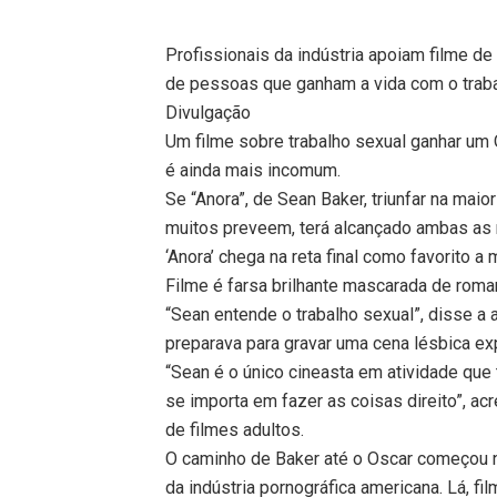
Profissionais da indústria apoiam filme de
de pessoas que ganham a vida com o traba
Divulgação
Um filme sobre trabalho sexual ganhar um O
é ainda mais incomum.
Se “Anora”, de Sean Baker, triunfar na ma
muitos preveem, terá alcançado ambas as
‘Anora’ chega na reta final como favorito a
Filme é farsa brilhante mascarada de rom
“Sean entende o trabalho sexual”, disse a 
preparava para gravar uma cena lésbica ex
“Sean é o único cineasta em atividade que
se importa em fazer as coisas direito”, acr
de filmes adultos.
O caminho de Baker até o Oscar começou n
da indústria pornográfica americana. Lá, f