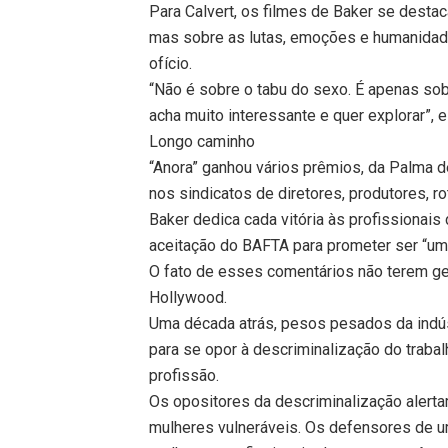
Para Calvert, os filmes de Baker se desta
mas sobre as lutas, emoções e humanidad
ofício.
“Não é sobre o tabu do sexo. É apenas s
acha muito interessante e quer explorar”, el
Longo caminho
“Anora” ganhou vários prêmios, da Palma 
nos sindicatos de diretores, produtores, ro
Baker dedica cada vitória às profissionai
aceitação do BAFTA para prometer ser “um
O fato de esses comentários não terem g
Hollywood.
Uma década atrás, pesos pesados da indús
para se opor à descriminalização do traba
profissão.
Os opositores da descriminalização alert
mulheres vulneráveis. Os defensores de u