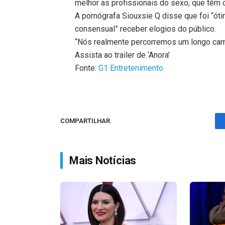
melhor as profissionais do sexo, que têm 
A pornógrafa Siouxsie Q disse que foi “ótim
consensual” receber elogios do público.
“Nós realmente percorremos um longo cami
Assista ao trailer de ‘Anora’
Fonte:
G1 Entretenimento
COMPARTILHAR.
Mais Notícias