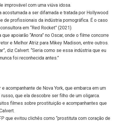
de improvável com uma viúva idosa.
ria acostumada a ser difamada e tratada por Hollywood
 de profissionais da indústria pornográfica. É o caso
 consultora em “Red Rocket” (2021).
 que apoiarão “Anora” no Oscar, onde o filme concorre
etor e Melhor Atriz para Mikey Madison, entre outros.
”, diz Calvert. “Seria como se essa indústria que eu
unca foi reconhecida antes.”
pper e acompanhante de Nova York, que embarca em um
usso, que ela descobre ser filho de um oligarca.
uitos filmes sobre prostituição e acompanhantes que
Calvert.
AFP que evitou clichês como “prostituta com coração de