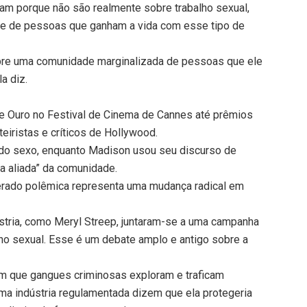
cam porque não são realmente sobre trabalho sexual,
e de pessoas que ganham a vida com esse tipo de
obre uma comunidade marginalizada de pessoas que ele
a diz.
de Ouro no Festival de Cinema de Cannes até prêmios
teiristas e críticos de Hollywood.
s do sexo, enquanto Madison usou seu discurso de
a aliada” da comunidade.
erado polêmica representa uma mudança radical em
tria, como Meryl Streep, juntaram-se a uma campanha
lho sexual. Esse é um debate amplo e antigo sobre a
am que gangues criminosas exploram e traficam
ma indústria regulamentada dizem que ela protegeria