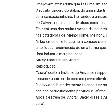
uma jovem atriz adulta que faz uma amiza
O retrato sincero de Baker, de uma indúst
com sensacionalismo, lhe rendeu a amizade
de Calvert, que mais tarde atuou como sua
Ela será uma das muitas vozes da indústria
nas categorias de Melhor Filme, Melhor Dir
“É tão emocionante que nem consigo pensar
amo fosse reconhecida de uma forma que n
Uma indústria marginalizada
Mikey Madison em ‘Anora’
Reprodução
“Anora” conta a história de Ani, uma stri
romance apaixonado com um jovem cliente r
“Hollywood, historicamente falando, fez m
não são particularmente positivos”, afirma 
Após a estreia de “Anora”, Baker disse à 
ouro”.