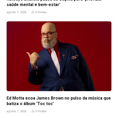
saúde mental e bem-estar’
agosto 7, 2026
0
Visitas
Ed Motta ecoa James Brown no pulso da música que
batiza o álbum ‘Toc toc’
agosto 7, 2026
0
Visitas