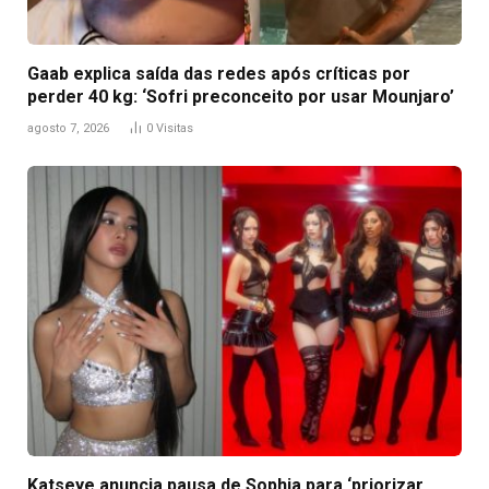
Gaab explica saída das redes após críticas por
perder 40 kg: ‘Sofri preconceito por usar Mounjaro’
agosto 7, 2026
0
Visitas
Katseye anuncia pausa de Sophia para ‘priorizar