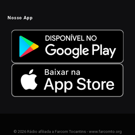
Nosso App
© 2026 Rádio afiliada a Farcom Tocantins - www.farcomto.org