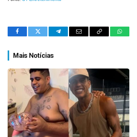
Facebook
Twitter
Telegram
Email
Copy
WhatsA
Link
Mais Notícias