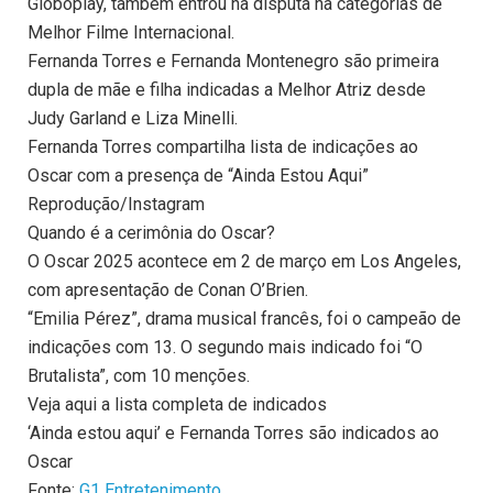
Globoplay, também entrou na disputa na categorias de
Melhor Filme Internacional.
Fernanda Torres e Fernanda Montenegro são primeira
dupla de mãe e filha indicadas a Melhor Atriz desde
Judy Garland e Liza Minelli.
Fernanda Torres compartilha lista de indicações ao
Oscar com a presença de “Ainda Estou Aqui”
Reprodução/Instagram
Quando é a cerimônia do Oscar?
O Oscar 2025 acontece em 2 de março em Los Angeles,
com apresentação de Conan O’Brien.
“Emilia Pérez”, drama musical francês, foi o campeão de
indicações com 13. O segundo mais indicado foi “O
Brutalista”, com 10 menções.
Veja aqui a lista completa de indicados
‘Ainda estou aqui’ e Fernanda Torres são indicados ao
Oscar
Fonte:
G1 Entretenimento