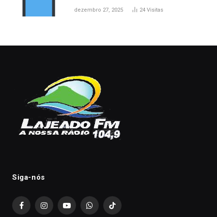
dezembro 27, 2025
24
Visitas
Siga-nós
Facebook
Instagram
YouTube
WhatsApp
TikTok