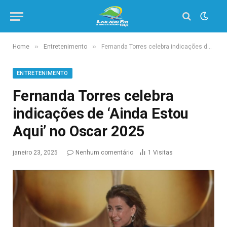
»
»
Home
Entretenimento
Fernanda Torres celebra indicações de ‘Ainda Estou Aqui’ no Oscar 2025
ENTRETENIMENTO
Fernanda Torres celebra
indicações de ‘Ainda Estou
Aqui’ no Oscar 2025
janeiro 23, 2025
Nenhum comentário
1
Visitas