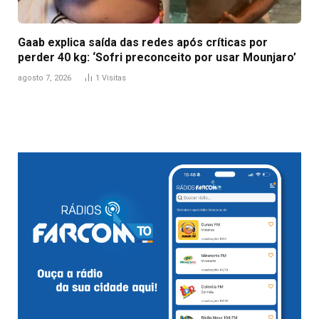
Gaab explica saída das redes após críticas por
perder 40 kg: ‘Sofri preconceito por usar Mounjaro’
agosto 7, 2026
1
Visitas