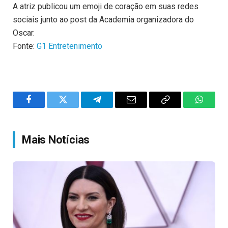
A atriz publicou um emoji de coração em suas redes
sociais junto ao post da Academia organizadora do
Oscar.
Fonte:
G1 Entretenimento
Facebook
Twitter
Telegram
Email
Copy
WhatsA
Link
Mais Notícias