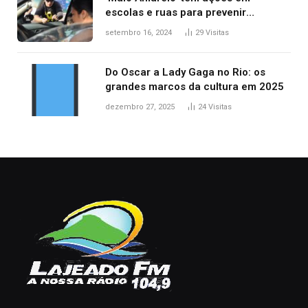
escolas e ruas para prevenir
acidentes no trânsito no AP
setembro 16, 2024
29
Visitas
Do Oscar a Lady Gaga no Rio: os
grandes marcos da cultura em 2025
dezembro 27, 2025
24
Visitas