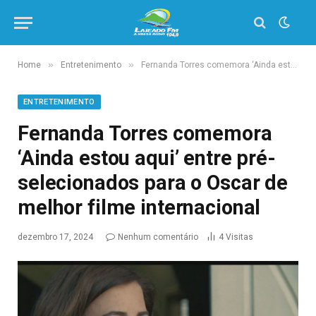
»
»
Home
Entretenimento
Fernanda Torres comemora ‘Ainda estou aqui’ entre pré-selecionados para o Oscar de melhor filme internacional
ENTRETENIMENTO
Fernanda Torres comemora
‘Ainda estou aqui’ entre pré-
selecionados para o Oscar de
melhor filme internacional
dezembro 17, 2024
Nenhum comentário
4
Visitas