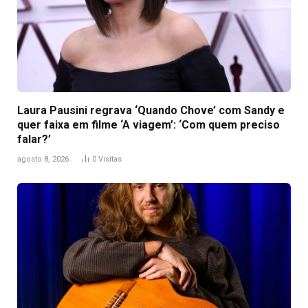
Laura Pausini regrava ‘Quando Chove’ com Sandy e
quer faixa em filme ‘A viagem’: ‘Com quem preciso
falar?’
agosto 8, 2026
0
Visitas