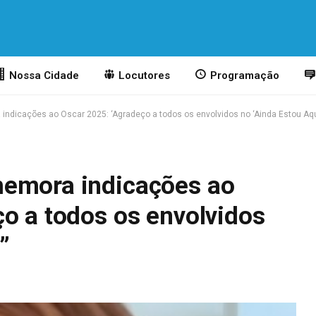
Nossa Cidade
Locutores
Programação
ndicações ao Oscar 2025: ‘Agradeço a todos os envolvidos no ‘Ainda Estou Aqu
memora indicações ao
o a todos os envolvidos
”