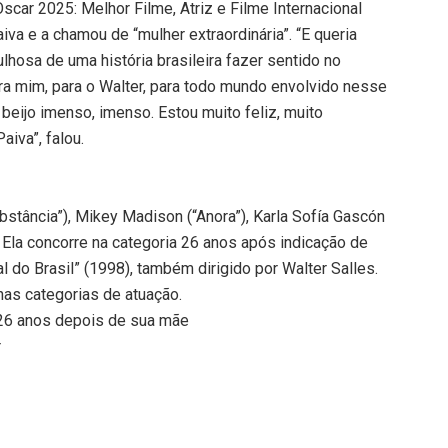
Oscar 2025: Melhor Filme, Atriz e Filme Internacional
iva e a chamou de “mulher extraordinária”. “E queria
ulhosa de uma história brasileira fazer sentido no
ra mim, para o Walter, para todo mundo envolvido nesse
m beijo imenso, imenso. Estou muito feliz, muito
aiva”, falou.
tância”), Mikey Madison (“Anora”), Karla Sofía Gascón
). Ela concorre na categoria 26 anos após indicação de
 do Brasil” (1998), também dirigido por Walter Salles.
nas categorias de atuação.
, 26 anos depois de sua mãe
r