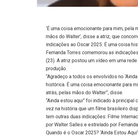
‘É uma coisa emocionante para mim, pela m
mãos do Walter’, disse a atriz, que concorr
indicações ao Oscar 2025: É uma coisa his
Fernanda Torres comemorou as indicações 
(23). A atriz postou um vídeo em uma rede
produção.
“Agradeço a todos os envolvidos no ‘Ainda
histórica. É uma coisa emocionante para m
atrás, pelas mãos do Walter”, disse.
“Ainda estou aqui” foi indicado à principal
vez na história que um filme brasileiro di
tem outras duas indicações: Filme Internaci
por Walter Salles e estrelado por Fernanda 
Quando é o Oscar 2025? ‘Ainda Estou Aqui