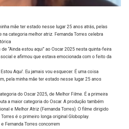
inha mãe ter estado nesse lugar 25 anos atrás, pelas
e na categoria melhor atriz. Fernanda Torres celebra
tórica
de “Ainda estou aqui” ao Oscar 2025 nesta quinta-feira
 social e afirmou que estava emocionada com o feito da
 Estou Aqui’. Eu jamais vou esquecer. É uma coisa
im, pela minha mãe ter estado nesse lugar 25 anos
 categoria do Oscar 2025, de Melhor Filme. É a primeira
sputa a maior categoria do Oscar. A produção também
onal e Melhor Atriz (Fernanda Torres). O filme dirigido
Torres é o primeiro longa original Globoplay.
’ e Fernanda Torres concorrem