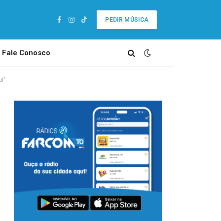
PEDIR MÚSICA
Facebook
Instagram
TikTok
Fale Conosco
i”