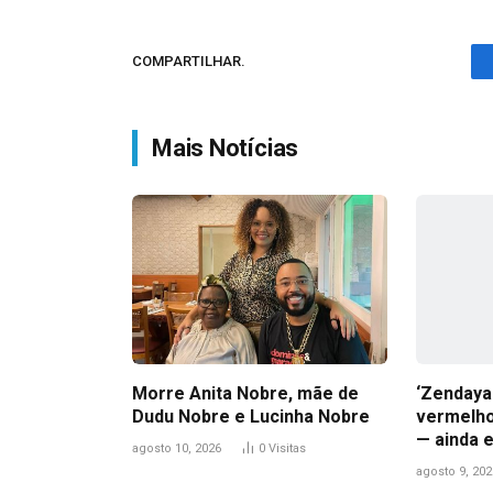
COMPARTILHAR.
Mais Notícias
Morre Anita Nobre, mãe de
‘Zendaya
Dudu Nobre e Lucinha Nobre
vermelho
— ainda 
agosto 10, 2026
0
Visitas
agosto 9, 202