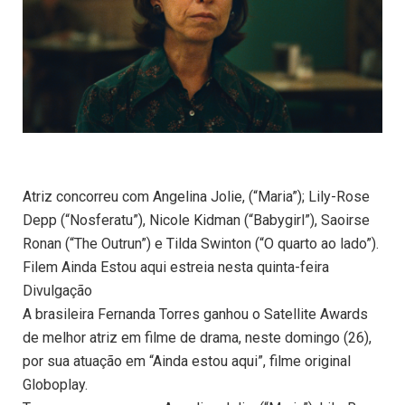
Atriz concorreu com Angelina Jolie, (“Maria”); Lily-Rose
Depp (“Nosferatu”), Nicole Kidman (“Babygirl”), Saoirse
Ronan (“The Outrun”) e Tilda Swinton (“O quarto ao lado”).
Filem Ainda Estou aqui estreia nesta quinta-feira
Divulgação
A brasileira Fernanda Torres ganhou o Satellite Awards
de melhor atriz em filme de drama, neste domingo (26),
por sua atuação em “Ainda estou aqui”, filme original
Globoplay.