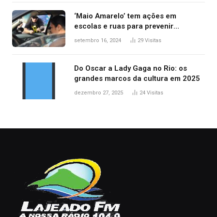
‘Maio Amarelo’ tem ações em
escolas e ruas para prevenir
acidentes no trânsito no AP
setembro 16, 2024
29
Visitas
Do Oscar a Lady Gaga no Rio: os
grandes marcos da cultura em 2025
dezembro 27, 2025
24
Visitas