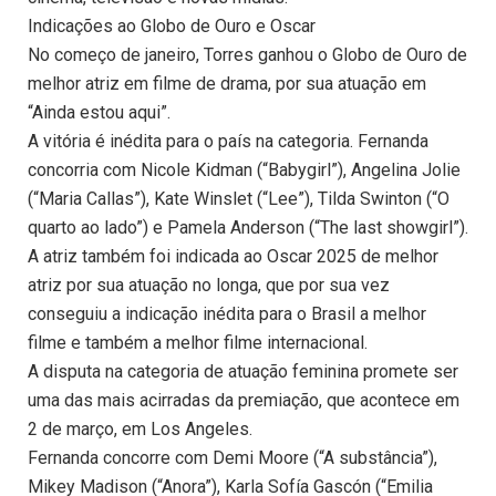
Indicações ao Globo de Ouro e Oscar
No começo de janeiro, Torres ganhou o Globo de Ouro de
melhor atriz em filme de drama, por sua atuação em
“Ainda estou aqui”.
A vitória é inédita para o país na categoria. Fernanda
concorria com Nicole Kidman (“Babygirl”), Angelina Jolie
(“Maria Callas”), Kate Winslet (“Lee”), Tilda Swinton (“O
quarto ao lado”) e Pamela Anderson (“The last showgirl”).
A atriz também foi indicada ao Oscar 2025 de melhor
atriz por sua atuação no longa, que por sua vez
conseguiu a indicação inédita para o Brasil a melhor
filme e também a melhor filme internacional.
A disputa na categoria de atuação feminina promete ser
uma das mais acirradas da premiação, que acontece em
2 de março, em Los Angeles.
Fernanda concorre com Demi Moore (“A substância”),
Mikey Madison (“Anora”), Karla Sofía Gascón (“Emilia