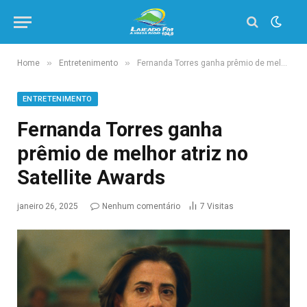
»
»
Home
Entretenimento
Fernanda Torres ganha prêmio de melhor atriz no Satellite Awards
ENTRETENIMENTO
Fernanda Torres ganha
prêmio de melhor atriz no
Satellite Awards
janeiro 26, 2025
Nenhum comentário
7
Visitas