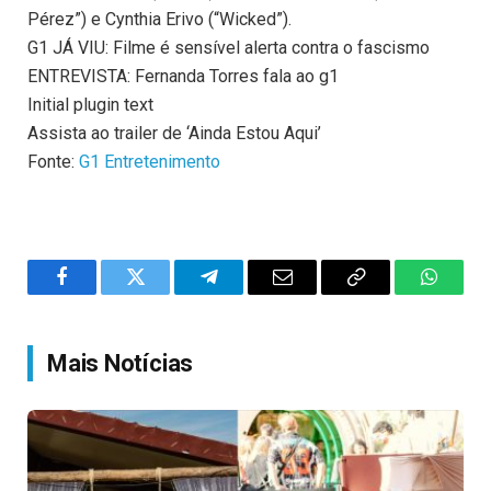
Pérez”) e Cynthia Erivo (“Wicked”).
G1 JÁ VIU: Filme é sensível alerta contra o fascismo
ENTREVISTA: Fernanda Torres fala ao g1
Initial plugin text
Assista ao trailer de ‘Ainda Estou Aqui’
Fonte:
G1 Entretenimento
Facebook
Twitter
Telegram
Email
Copy
WhatsA
Link
Mais Notícias