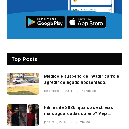
Top Posts
Médico é suspeito de invadir carro e
agredir delegado aposentado
durante confusão no trânsito
setembro 19, 2024
47
Visitas
Filmes de 2026: quais as estreias
mais aguardadas do ano? Veja
principais lançamentos do cinema
janeiro 9, 2026
33
Visitas