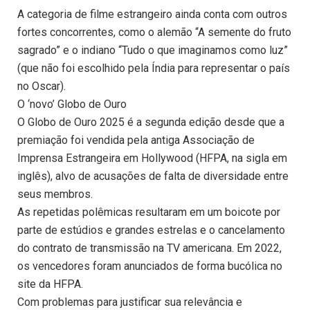
A categoria de filme estrangeiro ainda conta com outros
fortes concorrentes, como o alemão “A semente do fruto
sagrado” e o indiano “Tudo o que imaginamos como luz”
(que não foi escolhido pela Índia para representar o país
no Oscar).
O ‘novo’ Globo de Ouro
O Globo de Ouro 2025 é a segunda edição desde que a
premiação foi vendida pela antiga Associação de
Imprensa Estrangeira em Hollywood (HFPA, na sigla em
inglês), alvo de acusações de falta de diversidade entre
seus membros.
As repetidas polêmicas resultaram em um boicote por
parte de estúdios e grandes estrelas e o cancelamento
do contrato de transmissão na TV americana. Em 2022,
os vencedores foram anunciados de forma bucólica no
site da HFPA.
Com problemas para justificar sua relevância e