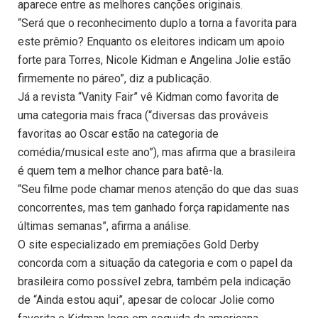
aparece entre as melhores canções originais.
“Será que o reconhecimento duplo a torna a favorita para
este prêmio? Enquanto os eleitores indicam um apoio
forte para Torres, Nicole Kidman e Angelina Jolie estão
firmemente no páreo”, diz a publicação.
Já a revista “Vanity Fair” vê Kidman como favorita de
uma categoria mais fraca (“diversas das prováveis
favoritas ao Oscar estão na categoria de
comédia/musical este ano”), mas afirma que a brasileira
é quem tem a melhor chance para batê-la.
“Seu filme pode chamar menos atenção do que das suas
concorrentes, mas tem ganhado força rapidamente nas
últimas semanas”, afirma a análise.
O site especializado em premiações Gold Derby
concorda com a situação da categoria e com o papel da
brasileira como possível zebra, também pela indicação
de “Ainda estou aqui”, apesar de colocar Jolie como