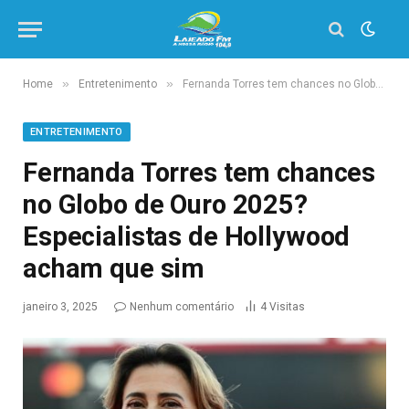
»
»
Home
Entretenimento
Fernanda Torres tem chances no Globo de Ouro 2025? Especialistas de Hollywood acham que sim
ENTRETENIMENTO
Fernanda Torres tem chances
no Globo de Ouro 2025?
Especialistas de Hollywood
acham que sim
janeiro 3, 2025
Nenhum comentário
4
Visitas