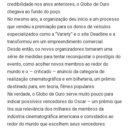
credibilidade nos anos anteriores, o Globo de Ouro
chegava ao fundo do poço.
No mesmo ano, a organização deu início a um processo
que vendeu a premiação para os donos de veículos
especializados como a “Variety” e o site Deadline e a
transformou em um empreendimento comercial.
Desde então, os novos organizadores tomaram uma
série de medidas para tentar reconquistar o prestígio do
evento, como acolher novos membros ao redor do
mundo e o — criticado — anúncio da categoria de
realização cinematográfica e em bilheteria, um prêmio
destinado para, em teoria, filmes populares.
Na verdade, o Globo de Ouro serve muito pouco para
indicar possíveis vencedores do Oscar — um prêmio que
tira sua relevância dos milhares de membros da
indústria cinematográfica americana e convidados ao
redor do mundo que escolhem seus vencedores.