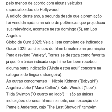
pelo menos de acordo com alguns veículos
especializados de Hollywood.
A edição deste ano, a segunda desde que a premiação
foi vendida após uma série de polêmicas que prejudicou
sua relevância, acontece neste domingo (5), em Los
Angeles.
Globo de Ouro 2025: Veja a lista completa de indicados
Oscar 2025: as chances do filme brasileiro na premiação
Para a revista “Variety”, Torres se destaca como favorita
já que é a única indicada cujo filme também recebeu
alguma outra indicação (“Ainda estou aqui” concorre na
categoria de língua estrangeira).
As outras concorrentes — Nicole Kidman (“Babygirl”),
Angelina Jolie (“Maria Callas”), Kate Winslet (“Lee”),
Tilda Swinton (“O quarto ao lado”) — são as únicas
indicações de seus filmes na noite, com exceção de
Pamela Anderson, cujo “The Last Showgirl” também