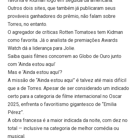
favorita e Kidman logo em seguida da americana.
Outros dois sites, que também já publicaram seus
prováveis ganhadores do prêmio, não falam sobre
Torres, no entanto.
O agregador de críticas Rotten Tomatoes tem Kidman
como favorita. Já o analista de premiações Awards
Watch dá a liderança para Jolie.
Saiba quais filmes concorrem ao Globo de Ouro junto
com ‘Ainda estou aqui’
Mas e ‘Ainda estou aqui’?
A missão de “Ainda estou aqui” é talvez até mais difícil
que a de Torres. Apesar de ser considerado um indicado
certo para a categoria de filme internacional no Oscar
2025, enfrenta o favoritismo gigantesco de “Emilia
Pérez”.
A obra francesa é a maior indicada da noite, com dez no
total — inclusive na categoria de melhor comédia ou
musical.