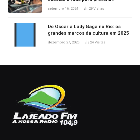
acidentes no trânsito no AP
setembro 16, 2024
29
Visitas
Do Oscar a Lady Gaga no Rio: os
grandes marcos da cultura em 2025
dezembro 27, 2025
24
Visitas