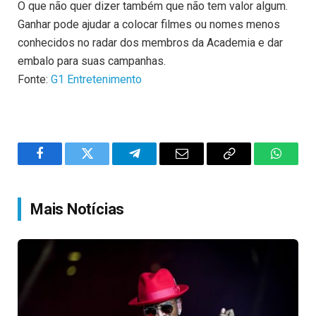
O que não quer dizer também que não tem valor algum.
Ganhar pode ajudar a colocar filmes ou nomes menos
conhecidos no radar dos membros da Academia e dar
embalo para suas campanhas.
Fonte:
G1 Entretenimento
Facebook
Twitter
Telegram
Email
Copy
WhatsA
Link
Mais Notícias