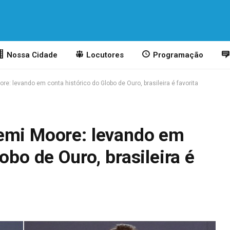
Nossa Cidade
Locutores
Programação
e: levando em conta histórico do Globo de Ouro, brasileira é favorita
emi Moore: levando em
obo de Ouro, brasileira é