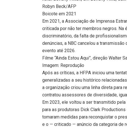
Robyn Beck/AFP
Boicote em 2021
Em 2021, a Associação de Imprensa Estran
criticada por não ter membros negros. Na
discriminatório, da falta de profissionalis
denúncias, a NBC cancelou a transmissão 
evento até 2026.
Filme “Ainda Estou Aqui”, direção Walter S
Imagem: Reprodução
Após as críticas, a HFPA iniciou uma tenta
generalizadas a seu histórico relacionadas
a organização criou uma linha direta para
contratou assessores de diversidade, igua
Em 2023, ele voltou a ser transmitido pe
para as produtoras Dick Clark Productions
tomaram medidas para reconquistar o pre
e o — criticado — anúncio da categoria de 