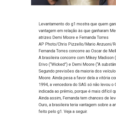
Levantamento do g1 mostra que quem ganh
vantagem em relação às que ganharam Melho
atrizes Demi Moore e Fernanda Torres
AP Photo/Chris Pizzello/Mario Anzuoni/R
Fernanda Torres concorre ao Oscar de Melho
A brasileira concorre com Mikey Madison (“
Erivo (“Wicked”) e Demi Moore (“A substânc
Segundo previsões da maioria dos veículo
Moore. Ainda pesa a favor dela a vitória 
1994, a vencedora do SAG só não levou o 
indicada ao prêmio, porque é mais difícil 
Ainda assim, Fernanda tem chances de lev
Ouro, a brasileira teria vantagem sobre a 
feito pelo g1. Veja a seguir.