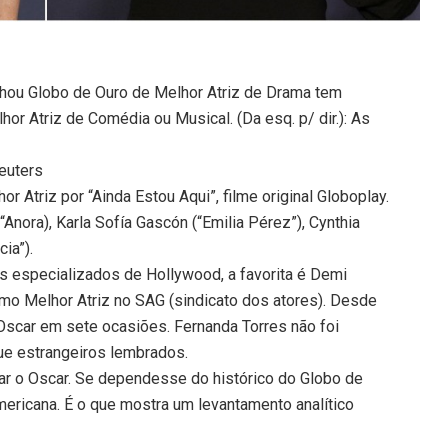
ou Globo de Ouro de Melhor Atriz de Drama tem
r Atriz de Comédia ou Musical. (Da esq. p/ dir.): As
euters
r Atriz por “Ainda Estou Aqui”, filme original Globoplay.
Anora), Karla Sofía Gascón (“Emilia Pérez”), Cynthia
ia”).
s especializados de Hollywood, a favorita é Demi
como Melhor Atriz no SAG (sindicato dos atores). Desde
Oscar em sete ocasiões. Fernanda Torres não foi
que estrangeiros lembrados.
ar o Oscar. Se dependesse do histórico do Globo de
americana. É o que mostra um levantamento analítico