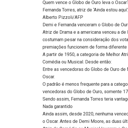
Quem vence o Globo de Ouro leva o Oscar
Fernanda Torres, atriz de ‘Ainda estou aqui
Alberto Pizzoli/AFP
Demi e Fernanda venceram o Globo de Ouro 
Atriz de Drama e a americana venceu a de
costumam pesar na consideração dos vota
premiações funcionem de forma diferente 
A partir de 1950, a categoria de Melhor At
Comédia ou Musical. Desde então:
Entre as vencedoras do Globo de Ouro de 
Oscar.
O padrão é menos frequente para a categor
vencedoras do Globo de Ouro, somente 17
Sendo assim, Fernanda Torres teria vanta
Nada garantido
Ainda assim, desde 2020, nenhuma venced
o Oscar. Antes de Demi Moore, as duas úl