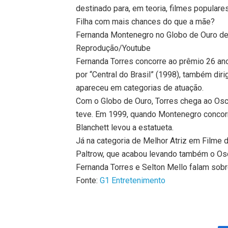
destinado para, em teoria, filmes populares
Filha com mais chances do que a mãe?
Fernanda Montenegro no Globo de Ouro de
Reprodução/Youtube
Fernanda Torres concorre ao prêmio 26 an
por “Central do Brasil” (1998), também diri
apareceu em categorias de atuação.
Com o Globo de Ouro, Torres chega ao Osc
teve. Em 1999, quando Montenegro concorr
Blanchett levou a estatueta.
Já na categoria de Melhor Atriz em Filme
Paltrow, que acabou levando também o Osc
Fernanda Torres e Selton Mello falam sobre
Fonte:
G1 Entretenimento