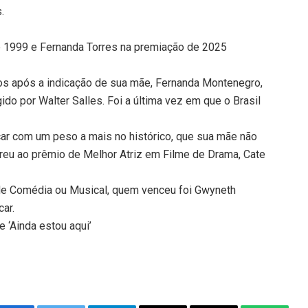
.
 1999 e Fernanda Torres na premiação de 2025
os após a indicação de sua mãe, Fernanda Montenegro,
gido por Walter Salles. Foi a última vez em que o Brasil
ar com um peso a mais no histórico, que sua mãe não
eu ao prêmio de Melhor Atriz em Filme de Drama, Cate
 de Comédia ou Musical, quem venceu foi Gwyneth
ar.
 ‘Ainda estou aqui’