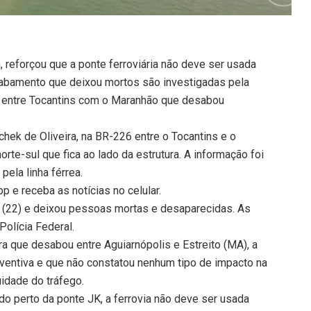
, reforçou que a ponte ferroviária não deve ser usada
sabamento que deixou mortos são investigadas pela
nte entre Tocantins com o Maranhão que desabou
ek de Oliveira, na BR-226 entre o Tocantins e o
orte-sul que fica ao lado da estrutura. A informação foi
ela linha férrea.
 e receba as notícias no celular.
 (22) e deixou pessoas mortas e desaparecidas. As
Polícia Federal.
ura que desabou entre Aguiarnópolis e Estreito (MA), a
ventiva e que não constatou nenhum tipo de impacto na
uidade do tráfego.
 perto da ponte JK, a ferrovia não deve ser usada