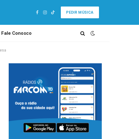
PEDIR MÚSICA
Facebook
Instagram
TikTok
Fale Conosco
resa