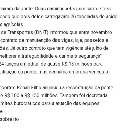
 caíram da ponte. Duas caminhonetes, um carro e três
sendo que dois deles carregavam 76 toneladas de ácido
s agrícolas.
a de Transportes (DNIT) informou que entre novembro
ntrato de manutenção das vigas, laje, passeios e
hões. Já outro contrato que tem vigência até julho de
elhorar a trafegabilidade e dar mais segurança”.
4 lançou um edital de quase R$ 13 milhões para
bilitação da ponte, mas nenhuma empresa venceu o
nsportes Renan Filho anunciou a reconstrução da ponte
re R$ 100 a R$ 150 milhões. Também foi decretada
râmites burocráticos para a atuação das equipes,
e.
sobre rio