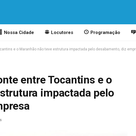
Nossa Cidade
Locutores
Programação
 Tocantins e o Maranhão não teve estrutura impactada pelo desabamento, diz emp
onte entre Tocantins e o
strutura impactada pelo
mpresa
as