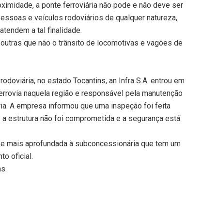
oximidade, a ponte ferroviária não pode e não deve ser
pessoas e veículos rodoviários de qualquer natureza,
atendem a tal finalidade.
s outras que não o trânsito de locomotivas e vagões de
odoviária, no estado Tocantins, an Infra S.A. entrou em
errovia naquela região e responsável pela manutenção
ria. A empresa informou que uma inspeção foi feita
 a estrutura não foi comprometida e a segurança está
lise mais aprofundada à subconcessionária que tem um
o oficial.
ns.