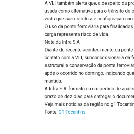
A VLI também alerta que, a despeito da pr
usada como alternativa para o trânsito de 
visto que sua estrutura e configuração não 
O uso da ponte ferroviária para finalidade
carga representa risco de vida.
Nota da Infra S.A.
Diante do recente acontecimento da ponte r
contato com a VLI, subconcessionária da f
estrutural e conservação da ponte ferroviá
após o ocorrido no domingo, indicando que
mantida.
A Infra S.A. formalizou um pedido de aná
prazo de dez dias para entregar o document
Veja mais notícias da região no g1 Tocanti
Fonte:
G1 Tocantins