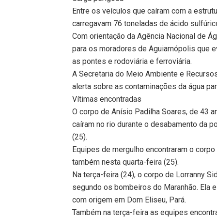
Entre os veículos que caíram com a estrut
carregavam 76 toneladas de ácido sulfúrico
Com orientação da Agência Nacional de Ág
para os moradores de Aguiarnópolis que ev
as pontes e rodoviária e ferroviária.
A Secretaria do Meio Ambiente e Recurso
alerta sobre as contaminações da água par
Vítimas encontradas
O corpo de Anísio Padilha Soares, de 43 
caíram no rio durante o desabamento da pon
(25).
Equipes de mergulho encontraram o corpo 
também nesta quarta-feira (25).
Na terça-feira (24), o corpo de Lorranny Si
segundo os bombeiros do Maranhão. Ela e
com origem em Dom Eliseu, Pará.
Também na terça-feira as equipes encontr