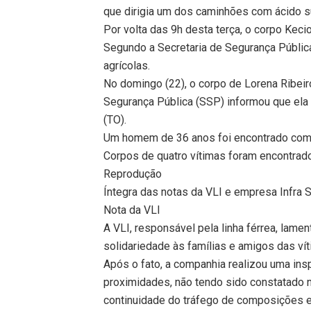
que dirigia um dos caminhões com ácido su
Por volta das 9h desta terça, o corpo Kec
Segundo a Secretaria de Segurança Públic
agrícolas.
No domingo (22), o corpo de Lorena Ribeir
Segurança Pública (SSP) informou que ela 
(TO).
Um homem de 36 anos foi encontrado com v
Corpos de quatro vítimas foram encontrados
Reprodução
Íntegra das notas da VLI e empresa Infra S
Nota da VLI
A VLI, responsável pela linha férrea, lam
solidariedade às famílias e amigos das vít
Após o fato, a companhia realizou uma insp
proximidades, não tendo sido constatado n
continuidade do tráfego de composições 