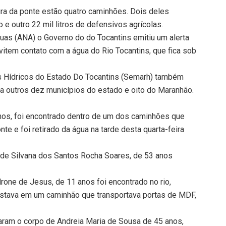
ura da ponte estão quatro caminhões. Dois deles
 e outro 22 mil litros de defensivos agrícolas.
uas (ANA) o Governo do do Tocantins emitiu um alerta
item contato com a água do Rio Tocantins, que fica sob
s Hídricos do Estado Do Tocantins (Semarh) também
a outros dez municípios do estado e oito do Maranhão.
anos, foi encontrado dentro de um dos caminhões que
te e foi retirado da água na tarde desta quarta-feira
de Silvana dos Santos Rocha Soares, de 53 anos
drone de Jesus, de 11 anos foi encontrado no rio,
stava em um caminhão que transportava portas de MDF,
aram o corpo de Andreia Maria de Sousa de 45 anos,