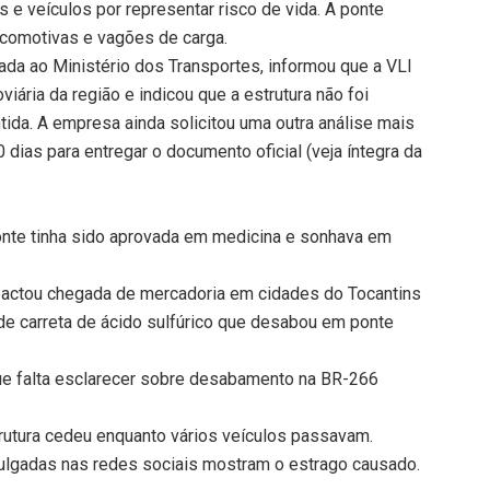
s e veículos por representar risco de vida. A ponte
locomotivas e vagões de carga.
ulada ao Ministério dos Transportes, informou que a VLI
viária da região e indicou que a estrutura não foi
ida. A empresa ainda solicitou uma outra análise mais
dias para entregar o documento oficial (veja íntegra da
te tinha sido aprovada em medicina e sonhava em
actou chegada de mercadoria em cidades do Tocantins
e carreta de ácido sulfúrico que desabou em ponte
ue falta esclarecer sobre desabamento na BR-266
utura cedeu enquanto vários veículos passavam.
ulgadas nas redes sociais mostram o estrago causado.