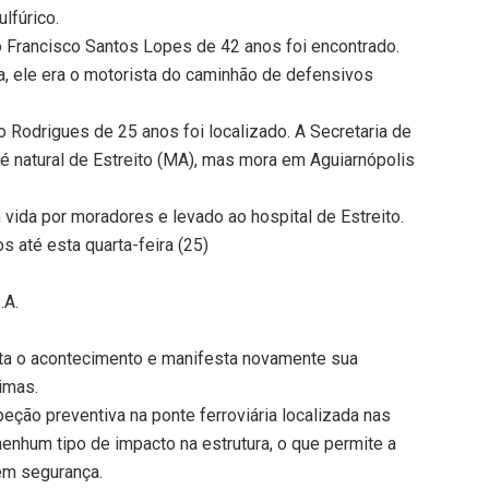
lfúrico.
io Francisco Santos Lopes de 42 anos foi encontrado.
a, ele era o motorista do caminhão de defensivos
o Rodrigues de 25 anos foi localizado. A Secretaria de
é natural de Estreito (MA), mas mora em Aguiarnópolis
ida por moradores e levado ao hospital de Estreito.
 até esta quarta-feira (25)
.A.
enta o acontecimento e manifesta novamente sua
imas.
eção preventiva na ponte ferroviária localizada nas
enhum tipo de impacto na estrutura, o que permite a
em segurança.