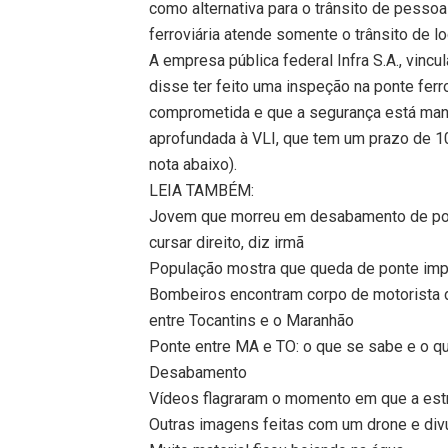
como alternativa para o trânsito de pessoa
ferroviária atende somente o trânsito de 
A empresa pública federal Infra S.A., vinc
disse ter feito uma inspeção na ponte ferro
comprometida e que a segurança está mant
aprofundada à VLI, que tem um prazo de 10 
nota abaixo).
LEIA TAMBÉM:
Jovem que morreu em desabamento de pon
cursar direito, diz irmã
População mostra que queda de ponte imp
Bombeiros encontram corpo de motorista d
entre Tocantins e o Maranhão
Ponte entre MA e TO: o que se sabe e o q
Desabamento
Vídeos flagraram o momento em que a estr
Outras imagens feitas com um drone e div