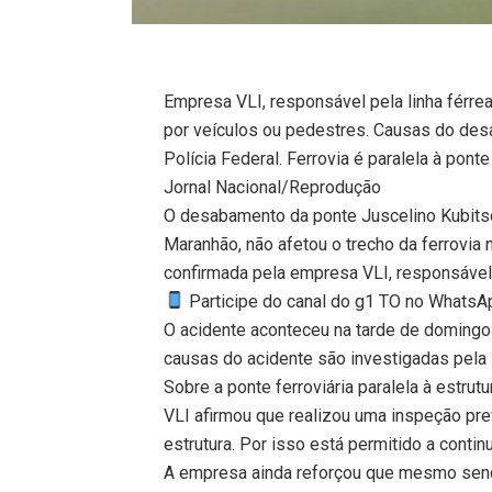
Empresa VLI, responsável pela linha férrea
por veículos ou pedestres. Causas do de
Polícia Federal. Ferrovia é paralela à po
Jornal Nacional/Reprodução
O desabamento da ponte Juscelino Kubitsch
Maranhão, não afetou o trecho da ferrovia n
confirmada pela empresa VLI, responsável p
Participe do canal do g1 TO no WhatsApp
O acidente aconteceu na tarde de domingo
causas do acidente são investigadas pela 
Sobre a ponte ferroviária paralela à estrut
VLI afirmou que realizou uma inspeção pre
estrutura. Por isso está permitido a contin
A empresa ainda reforçou que mesmo sendo