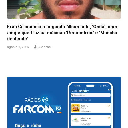
Fran Gil anuncia o segundo álbum solo, ‘Onda’, com
single que traz as músicas ‘Reconstruir’ e ‘Mancha
de dendê’
agosto 8, 2026
0
Visitas