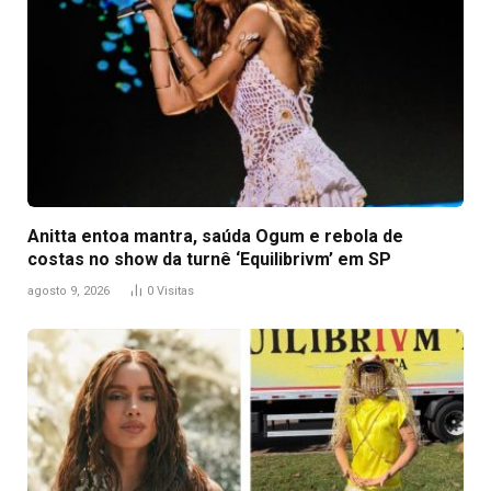
Anitta entoa mantra, saúda Ogum e rebola de
costas no show da turnê ‘Equilibrivm’ em SP
agosto 9, 2026
0
Visitas