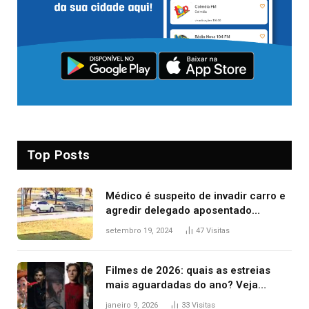
Top Posts
Médico é suspeito de invadir carro e
agredir delegado aposentado
durante confusão no trânsito
setembro 19, 2024
47
Visitas
Filmes de 2026: quais as estreias
mais aguardadas do ano? Veja
principais lançamentos do cinema
janeiro 9, 2026
33
Visitas