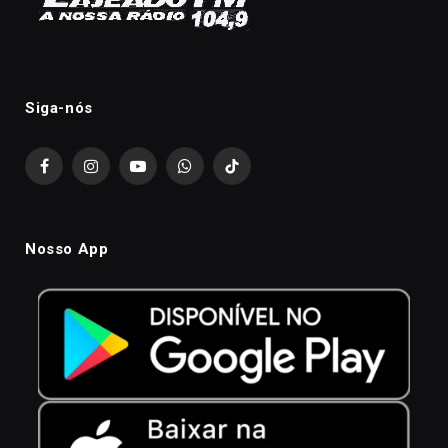
Siga-nós
Facebook
Instagram
YouTube
WhatsApp
TikTok
Nosso App