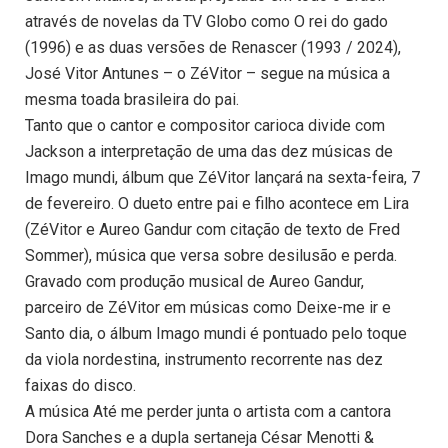
através de novelas da TV Globo como O rei do gado
(1996) e as duas versões de Renascer (1993 / 2024),
José Vitor Antunes – o ZéVitor – segue na música a
mesma toada brasileira do pai.
Tanto que o cantor e compositor carioca divide com
Jackson a interpretação de uma das dez músicas de
Imago mundi, álbum que ZéVitor lançará na sexta-feira, 7
de fevereiro. O dueto entre pai e filho acontece em Lira
(ZéVitor e Aureo Gandur com citação de texto de Fred
Sommer), música que versa sobre desilusão e perda.
Gravado com produção musical de Aureo Gandur,
parceiro de ZéVitor em músicas como Deixe-me ir e
Santo dia, o álbum Imago mundi é pontuado pelo toque
da viola nordestina, instrumento recorrente nas dez
faixas do disco.
A música Até me perder junta o artista com a cantora
Dora Sanches e a dupla sertaneja César Menotti &