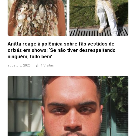
Anitta reage à polêmica sobre fãs vestidos de
orixás em shows: ‘Se não tiver desrespeitando
ninguém, tudo bem’
agosto 8, 2026
1
Visitas