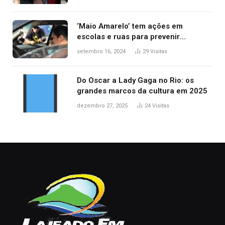
‘Maio Amarelo’ tem ações em
escolas e ruas para prevenir
acidentes no trânsito no AP
setembro 16, 2024
29
Visitas
Do Oscar a Lady Gaga no Rio: os
grandes marcos da cultura em 2025
dezembro 27, 2025
24
Visitas