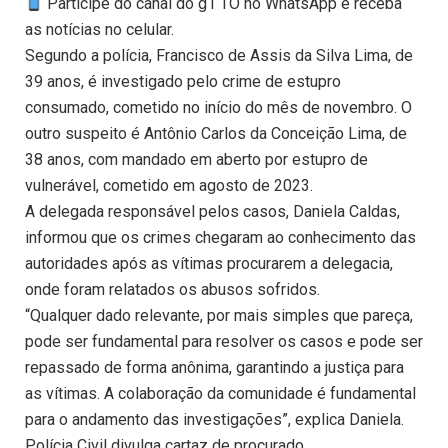
Participe do canal do g1 TO no WhatsApp e receba
as notícias no celular.
Segundo a polícia, Francisco de Assis da Silva Lima, de
39 anos, é investigado pelo crime de estupro
consumado, cometido no início do mês de novembro. O
outro suspeito é Antônio Carlos da Conceição Lima, de
38 anos, com mandado em aberto por estupro de
vulnerável, cometido em agosto de 2023.
A delegada responsável pelos casos, Daniela Caldas,
informou que os crimes chegaram ao conhecimento das
autoridades após as vítimas procurarem a delegacia,
onde foram relatados os abusos sofridos.
“Qualquer dado relevante, por mais simples que pareça,
pode ser fundamental para resolver os casos e pode ser
repassado de forma anônima, garantindo a justiça para
as vítimas. A colaboração da comunidade é fundamental
para o andamento das investigações”, explica Daniela.
Polícia Civil divulga cartaz de procurado