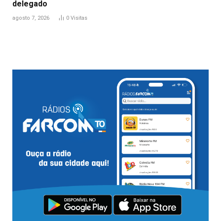
delegado
agosto 7, 2026
0
Visitas