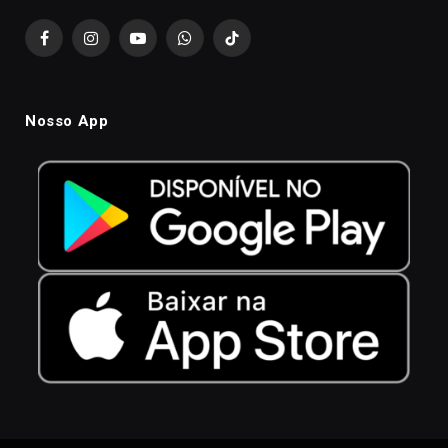
Facebook
Instagram
YouTube
WhatsApp
TikTok
Nosso App