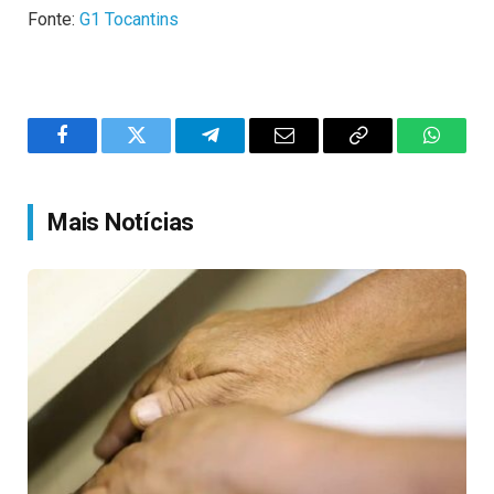
Fonte:
G1 Tocantins
Facebook
Twitter
Telegram
Email
Copy
WhatsA
Link
Mais Notícias