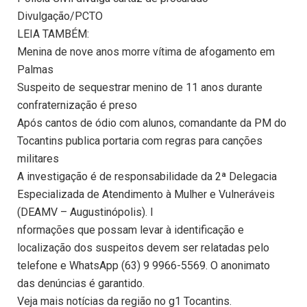
Divulgação/PCTO
LEIA TAMBÉM:
Menina de nove anos morre vítima de afogamento em
Palmas
Suspeito de sequestrar menino de 11 anos durante
confraternização é preso
Após cantos de ódio com alunos, comandante da PM do
Tocantins publica portaria com regras para canções
militares
A investigação é de responsabilidade da 2ª Delegacia
Especializada de Atendimento à Mulher e Vulneráveis
(DEAMV – Augustinópolis). I
nformações que possam levar à identificação e
localização dos suspeitos devem ser relatadas pelo
telefone e WhatsApp (63) 9 9966-5569. O anonimato
das denúncias é garantido.
Veja mais notícias da região no g1 Tocantins.