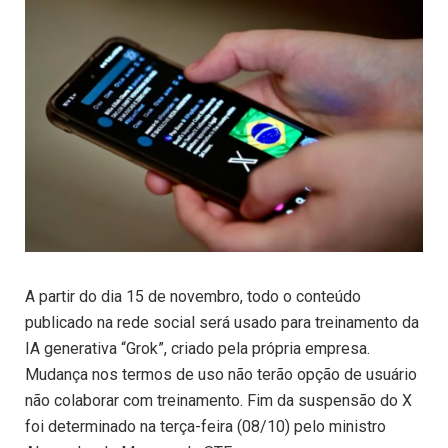
A partir do dia 15 de novembro, todo o conteúdo
publicado na rede social será usado para treinamento da
IA generativa “Grok”, criado pela própria empresa.
Mudança nos termos de uso não terão opção de usuário
não colaborar com treinamento. Fim da suspensão do X
foi determinado na terça-feira (08/10) pelo ministro