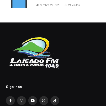
dezembro 27, 2025
24
Visitas
Siga-nós
Facebook
Instagram
YouTube
WhatsApp
TikTok