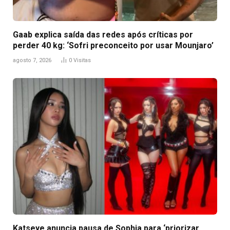
Gaab explica saída das redes após críticas por
perder 40 kg: ‘Sofri preconceito por usar Mounjaro’
agosto 7, 2026
0
Visitas
Katseye anuncia pausa de Sophia para ‘priorizar