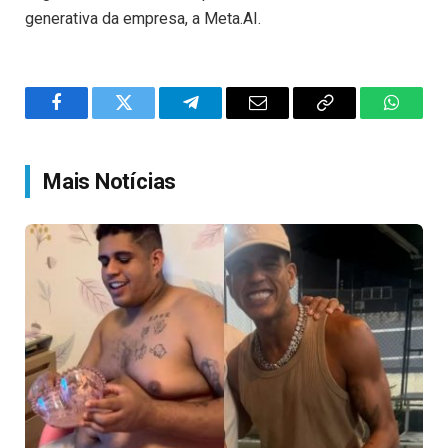
generativa da empresa, a Meta.AI.
Facebook
Twitter
Telegram
Email
Copy
WhatsA
Link
Mais Notícias