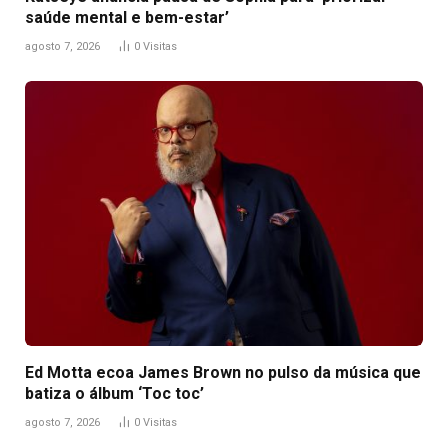
saúde mental e bem-estar’
agosto 7, 2026
0
Visitas
Ed Motta ecoa James Brown no pulso da música que
batiza o álbum ‘Toc toc’
agosto 7, 2026
0
Visitas