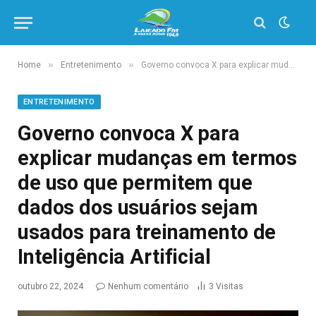
»
»
Home
Entretenimento
Governo convoca X para explicar mudanças em termos de uso que permitem que dados dos usuários sejam usados para treinamento de Inteligência Artificial
ENTRETENIMENTO
Governo convoca X para
explicar mudanças em termos
de uso que permitem que
dados dos usuários sejam
usados para treinamento de
Inteligência Artificial
outubro 22, 2024
Nenhum comentário
3
Visitas