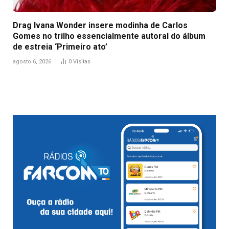
Drag Ivana Wonder insere modinha de Carlos
Gomes no trilho essencialmente autoral do álbum
de estreia ‘Primeiro ato’
agosto 6, 2026
0
Visitas