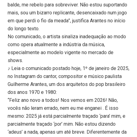
balde, me rebelo para sobreviver. Não estou suportando
mais, sou um bizarro replicante, desencaixado num jogo
em que perdi o fio da meada”, justifica Arantes no início
do longo texto.
No comunicado, o artista sinaliza inadequação ao modo
como opera atualmente a indústria da música,
especialmente ao modelo vigente no mercado de
shows.
♪ Leia o comunicado postado hoje, 1º de janeiro de 2025,
no Instagram do cantor, compositor e músico paulista
Guilherme Arantes, um dos arquitetos do pop brasileiro
dos anos 1970 e 1980:
“Feliz ano novo a todos! Nos vemos em 2026! Não,
vocês não leram errado, nem eu me enganei . É isso
mesmo: 2025 já está parcialmente traçado ‘para’ mim, e
parcialmente traçado ‘por’ mim. Não estou dizendo
‘adeus’ a nada, apenas um até breve. Diferentemente da