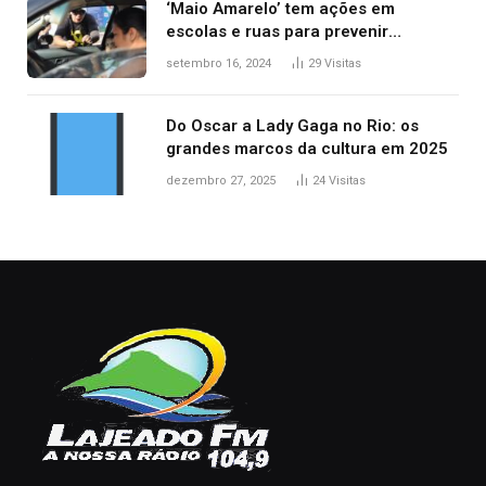
‘Maio Amarelo’ tem ações em
escolas e ruas para prevenir
acidentes no trânsito no AP
setembro 16, 2024
29
Visitas
Do Oscar a Lady Gaga no Rio: os
grandes marcos da cultura em 2025
dezembro 27, 2025
24
Visitas