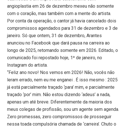
angioplastia em 26 de dezembro mexeu não somente
com o coração, mas também com a mente do artista.
Por conta da operação, o cantor já havia cancelado dois
compromissos agendados para 31 de dezembro e 3 de
janeiro. Só que ontem, 31 de dezembro, Arantes
anunciou no Facebook que dará pausa na carreira ao
longo de 2025, retornando somente em 2026. Editado, o
comunicado foi repostado hoje, 1º de janeiro, no
Instagram do artista.
“Feliz ano novo! Nos vemos em 2026! Não, vocês não
leram errado, nem eu me enganei . É isso mesmo : 2025
já está parcialmente traçado ‘para’ mim, e parcialmente
traçado ‘por’ mim. Não estou dizendo ‘adeus’ a nada,
apenas um até breve. Diferentemente da maioria dos
meus colegas de profissão, sou um agente sem agenda.
Zero promessas, zero compromissos de prosseguir
nessa toada compulsória chamada de ‘carreira’. Chuto o