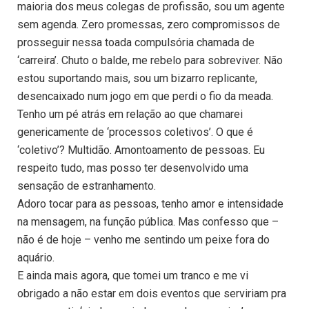
maioria dos meus colegas de profissão, sou um agente
sem agenda. Zero promessas, zero compromissos de
prosseguir nessa toada compulsória chamada de
‘carreira’. Chuto o balde, me rebelo para sobreviver. Não
estou suportando mais, sou um bizarro replicante,
desencaixado num jogo em que perdi o fio da meada.
Tenho um pé atrás em relação ao que chamarei
genericamente de ‘processos coletivos’. O que é
‘coletivo’? Multidão. Amontoamento de pessoas. Eu
respeito tudo, mas posso ter desenvolvido uma
sensação de estranhamento.
Adoro tocar para as pessoas, tenho amor e intensidade
na mensagem, na função pública. Mas confesso que –
não é de hoje – venho me sentindo um peixe fora do
aquário.
E ainda mais agora, que tomei um tranco e me vi
obrigado a não estar em dois eventos que serviriam pra