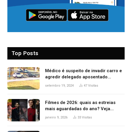
Top Posts
Médico é suspeito de invadir carro e
agredir delegado aposentado
durante confusão no trânsito
setembro 19, 2024
47
Visitas
Filmes de 2026: quais as estreias
mais aguardadas do ano? Veja
principais lançamentos do cinema
janeiro 9, 2026
33
Visitas