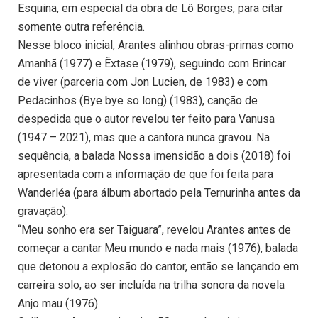
Esquina, em especial da obra de Lô Borges, para citar
somente outra referência.
Nesse bloco inicial, Arantes alinhou obras-primas como
Amanhã (1977) e Êxtase (1979), seguindo com Brincar
de viver (parceria com Jon Lucien, de 1983) e com
Pedacinhos (Bye bye so long) (1983), canção de
despedida que o autor revelou ter feito para Vanusa
(1947 – 2021), mas que a cantora nunca gravou. Na
sequência, a balada Nossa imensidão a dois (2018) foi
apresentada com a informação de que foi feita para
Wanderléa (para álbum abortado pela Ternurinha antes da
gravação).
“Meu sonho era ser Taiguara”, revelou Arantes antes de
começar a cantar Meu mundo e nada mais (1976), balada
que detonou a explosão do cantor, então se lançando em
carreira solo, ao ser incluída na trilha sonora da novela
Anjo mau (1976).