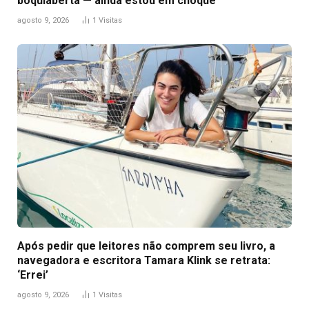
boquiaberta — ainda estou em choque’
agosto 9, 2026
1
Visitas
Após pedir que leitores não comprem seu livro, a
navegadora e escritora Tamara Klink se retrata:
‘Errei’
agosto 9, 2026
1
Visitas