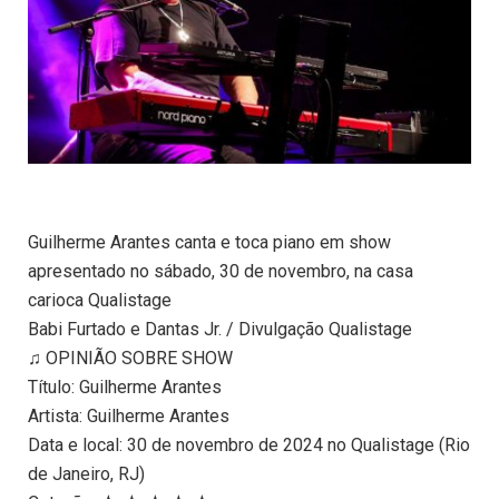
Guilherme Arantes canta e toca piano em show
apresentado no sábado, 30 de novembro, na casa
carioca Qualistage
Babi Furtado e Dantas Jr. / Divulgação Qualistage
♫ OPINIÃO SOBRE SHOW
Título: Guilherme Arantes
Artista: Guilherme Arantes
Data e local: 30 de novembro de 2024 no Qualistage (Rio
de Janeiro, RJ)