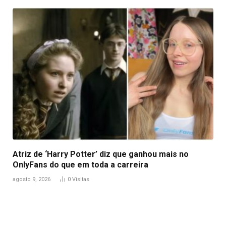
Atriz de ‘Harry Potter’ diz que ganhou mais no
OnlyFans do que em toda a carreira
agosto 9, 2026
0
Visitas