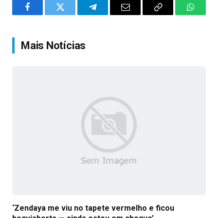
Facebook
Twitter
Telegram
Email
Copy
WhatsA
Link
Mais Notícias
‘Zendaya me viu no tapete vermelho e ficou