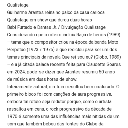
Qualistage.
Guilherme Arantes reina no palco da casa carioca
Qualistage em show que durou duas horas
Babi Furtado e Dantas Jr. / Divulgação Qualistage
Considerando que o roteiro incluiu Raça de heróis (1989)
– tema que o compositor criou na época da banda Moto
Perpétuo (1973 / 1975) e que reciclou para ser um dos
temas principais da novela Que rei sou eu? (Globo, 1989)
– e a já citada balada recente feita para Claudette Soares
em 2024, pode-se dizer que Arantes resumiu 50 anos
de música em duas horas de show.
Inteiramente autoral, o roteiro resultou bem costurado. O
primeiro bloco foi com canções de aura progressiva,
embora tal rótulo seja redutor porque, como o artista
ressaltou em cena, o rock progressivo da década de
1970 é somente uma das influências mais nítidas de um
som que também bebeu das fontes do Clube da