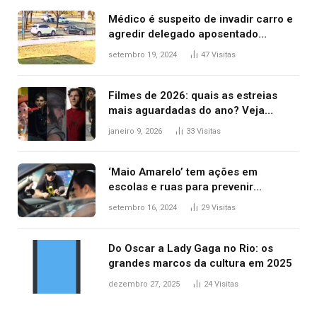
Médico é suspeito de invadir carro e
agredir delegado aposentado
durante confusão no trânsito
setembro 19, 2024
47
Visitas
Filmes de 2026: quais as estreias
mais aguardadas do ano? Veja
principais lançamentos do cinema
janeiro 9, 2026
33
Visitas
‘Maio Amarelo’ tem ações em
escolas e ruas para prevenir
acidentes no trânsito no AP
setembro 16, 2024
29
Visitas
Do Oscar a Lady Gaga no Rio: os
grandes marcos da cultura em 2025
dezembro 27, 2025
24
Visitas