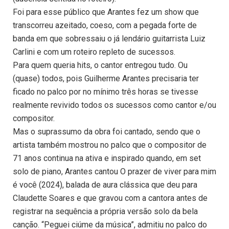
Foi para esse público que Arantes fez um show que
transcorreu azeitado, coeso, com a pegada forte de
banda em que sobressaiu o já lendário guitarrista Luiz
Carlini e com um roteiro repleto de sucessos.
Para quem queria hits, o cantor entregou tudo. Ou
(quase) todos, pois Guilherme Arantes precisaria ter
ficado no palco por no mínimo três horas se tivesse
realmente revivido todos os sucessos como cantor e/ou
compositor.
Mas o suprassumo da obra foi cantado, sendo que o
artista também mostrou no palco que o compositor de
71 anos continua na ativa e inspirado quando, em set
solo de piano, Arantes cantou O prazer de viver para mim
é você (2024), balada de aura clássica que deu para
Claudette Soares e que gravou com a cantora antes de
registrar na sequência a própria versão solo da bela
canção. “Peguei ciúme da música”, admitiu no palco do