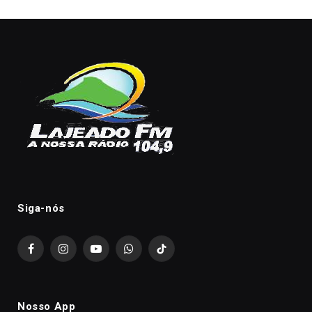
Siga-nós
Facebook
Instagram
YouTube
WhatsApp
TikTok
Nosso App