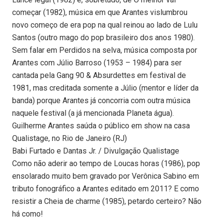
começar (1982), música em que Arantes vislumbrou
novo começo de era pop na qual reinou ao lado de Lulu
Santos (outro mago do pop brasileiro dos anos 1980).
Sem falar em Perdidos na selva, música composta por
Arantes com Júlio Barroso (1953 – 1984) para ser
cantada pela Gang 90 & Absurdettes em festival de
1981, mas creditada somente a Júlio (mentor e líder da
banda) porque Arantes já concorria com outra música
naquele festival (a já mencionada Planeta água).
Guilherme Arantes saúda o público em show na casa
Qualistage, no Rio de Janeiro (RJ)
Babi Furtado e Dantas Jr. / Divulgação Qualistage
Como não aderir ao tempo de Loucas horas (1986), pop
ensolarado muito bem gravado por Verônica Sabino em
tributo fonográfico a Arantes editado em 2011? E como
resistir a Cheia de charme (1985), petardo certeiro? Não
há como!