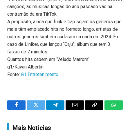
canções, as músicas longas do ano passado vão na
contramão da era TikTok.
A propósito, ainda que funk e trap sejam os gêneros que
mais têm emplacado hits no formato longo, artistas de
outros gêneros também surfaram na onda em 2024. É o
caso de Liniker, que lançou “Caju”, álbum que tem 3
faixas de 7 minutos.
Quantos hits cabem em ‘Veludo Marrom’
g1/Kayan Albertin
Fonte:
G1 Entretenimento
Facebook
Twitter
Telegram
Email
Copy
WhatsA
Link
Mais Notícias