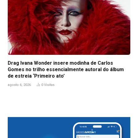
Drag Ivana Wonder insere modinha de Carlos
Gomes no trilho essencialmente autoral do álbum
de estreia ‘Primeiro ato’
agosto 6, 2026
0
Visitas