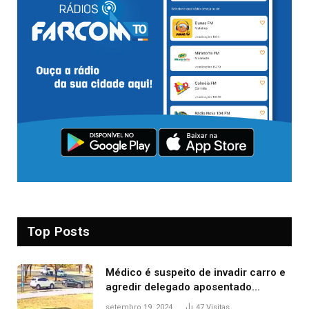
Top Posts
Médico é suspeito de invadir carro e
agredir delegado aposentado
durante confusão no trânsito
setembro 19, 2024
47
Visitas