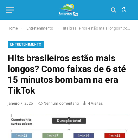
»
»
Home
Entretenimento
Hits brasileiros estão mais longos? Como faixas de 6 até 15 minutos bombam na era TikTok
ENTRETENIMENTO
Hits brasileiros estão mais
longos? Como faixas de 6 até
15 minutos bombam na era
TikTok
janeiro 7, 2025
Nenhum comentário
4
Visitas