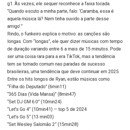
g1. Às vezes, ele sequer reconhece a faixa tocada.
“Quando escuto a minha parte, falo: ‘Caramba, essa é
aquela música lá? Nem tinha ouvido a parte desse
amigo’.”
Rindo, o funkeiro explica o motivo: as canções são
longas. Com “longas”, ele quer dizer músicas com tempo
de duração variando entre 6 a mais de 15 minutos. Pode
ser uma coisa rara para a era TikTok, mas a tendência
tem se tornado comum nas paradas de sucesso
brasileiras, uma tendência que deve continuar em 2025.
Entre os hits longos de Ryan, estão músicas como:
“Filha do Deputado” (6min11)
“365 Dias (Vida Mansa)” (8min47)
“Set DJ GM 6.0” (10min24)
“Let’s Go 4” (10min41) — top 5 de 2024
“Let’s Go 5” (13 min03)
“Set Wesley Salomão 2” (15min28)