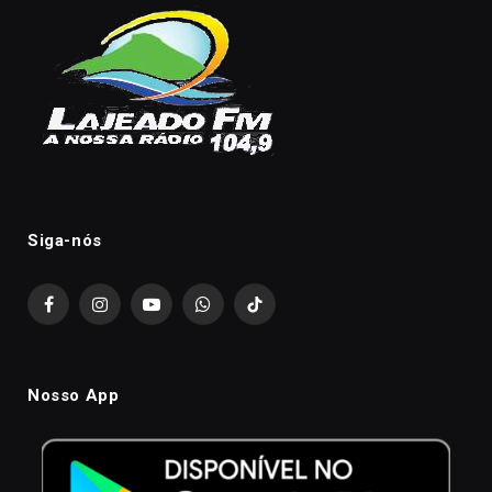
Siga-nós
Facebook
Instagram
YouTube
WhatsApp
TikTok
Nosso App