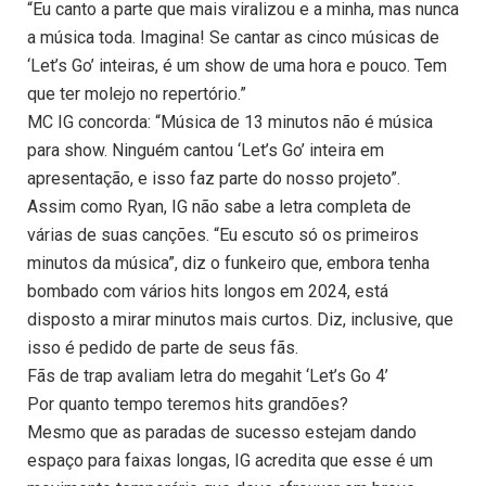
“Eu canto a parte que mais viralizou e a minha, mas nunca
a música toda. Imagina! Se cantar as cinco músicas de
‘Let’s Go’ inteiras, é um show de uma hora e pouco. Tem
que ter molejo no repertório.”
MC IG concorda: “Música de 13 minutos não é música
para show. Ninguém cantou ‘Let’s Go’ inteira em
apresentação, e isso faz parte do nosso projeto”.
Assim como Ryan, IG não sabe a letra completa de
várias de suas canções. “Eu escuto só os primeiros
minutos da música”, diz o funkeiro que, embora tenha
bombado com vários hits longos em 2024, está
disposto a mirar minutos mais curtos. Diz, inclusive, que
isso é pedido de parte de seus fãs.
Fãs de trap avaliam letra do megahit ‘Let’s Go 4’
Por quanto tempo teremos hits grandões?
Mesmo que as paradas de sucesso estejam dando
espaço para faixas longas, IG acredita que esse é um