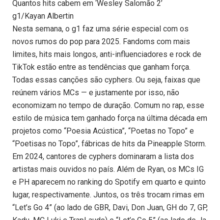
Quantos hits cabem em ‘Wesley Salomão 2’
g1/Kayan Albertin
Nesta semana, o g1 faz uma série especial com os
novos rumos do pop para 2025. Fandoms com mais
limites, hits mais longos, anti-influenciadores e rock de
TikTok estão entre as tendências que ganham força.
Todas essas canções são cyphers. Ou seja, faixas que
reúnem vários MCs — e justamente por isso, não
economizam no tempo de duração. Comum no rap, esse
estilo de música tem ganhado força na última década em
projetos como “Poesia Acústica”, “Poetas no Topo” e
“Poetisas no Topo”, fábricas de hits da Pineapple Storm.
Em 2024, cantores de cyphers dominaram a lista dos
artistas mais ouvidos no país. Além de Ryan, os MCs IG
e PH aparecem no ranking do Spotify em quarto e quinto
lugar, respectivamente. Juntos, os três trocam rimas em
“Let’s Go 4” (ao lado de GBR, Davi, Don Juan, GH do 7, GP,