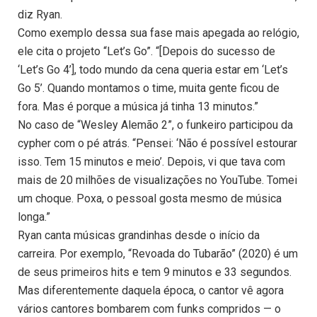
diz Ryan.
Como exemplo dessa sua fase mais apegada ao relógio,
ele cita o projeto “Let’s Go”. “[Depois do sucesso de
‘Let’s Go 4’], todo mundo da cena queria estar em ‘Let’s
Go 5’. Quando montamos o time, muita gente ficou de
fora. Mas é porque a música já tinha 13 minutos.”
No caso de “Wesley Alemão 2”, o funkeiro participou da
cypher com o pé atrás. “Pensei: ‘Não é possível estourar
isso. Tem 15 minutos e meio’. Depois, vi que tava com
mais de 20 milhões de visualizações no YouTube. Tomei
um choque. Poxa, o pessoal gosta mesmo de música
longa.”
Ryan canta músicas grandinhas desde o início da
carreira. Por exemplo, “Revoada do Tubarão” (2020) é um
de seus primeiros hits e tem 9 minutos e 33 segundos.
Mas diferentemente daquela época, o cantor vê agora
vários cantores bombarem com funks compridos — o