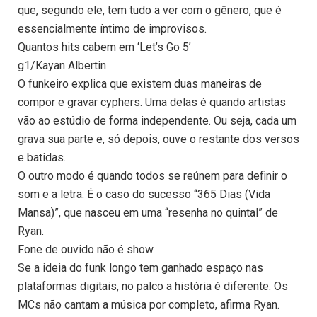
que, segundo ele, tem tudo a ver com o gênero, que é
essencialmente íntimo de improvisos.
Quantos hits cabem em ‘Let’s Go 5’
g1/Kayan Albertin
O funkeiro explica que existem duas maneiras de
compor e gravar cyphers. Uma delas é quando artistas
vão ao estúdio de forma independente. Ou seja, cada um
grava sua parte e, só depois, ouve o restante dos versos
e batidas.
O outro modo é quando todos se reúnem para definir o
som e a letra. É o caso do sucesso “365 Dias (Vida
Mansa)”, que nasceu em uma “resenha no quintal” de
Ryan.
Fone de ouvido não é show
Se a ideia do funk longo tem ganhado espaço nas
plataformas digitais, no palco a história é diferente. Os
MCs não cantam a música por completo, afirma Ryan.