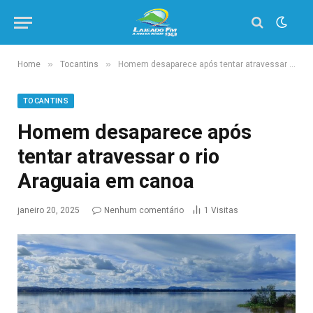
»
»
Home
Tocantins
Homem desaparece após tentar atravessar o rio Araguaia em canoa
TOCANTINS
Homem desaparece após
tentar atravessar o rio
Araguaia em canoa
janeiro 20, 2025
Nenhum comentário
1
Visitas