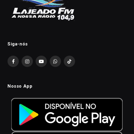
Siga-nós
Facebook
Instagram
YouTube
WhatsApp
TikTok
Nosso App