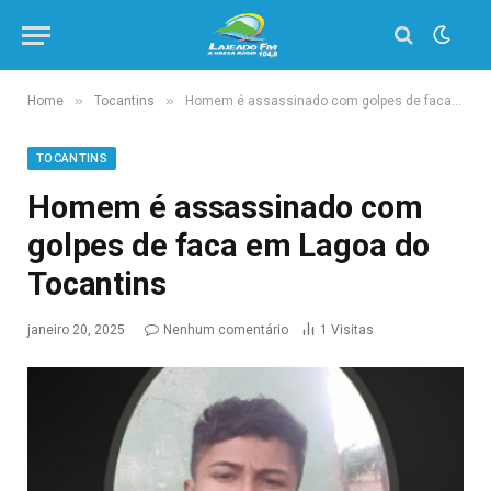
»
»
Home
Tocantins
Homem é assassinado com golpes de faca em Lagoa do Tocantins
TOCANTINS
Homem é assassinado com
golpes de faca em Lagoa do
Tocantins
janeiro 20, 2025
Nenhum comentário
1
Visitas