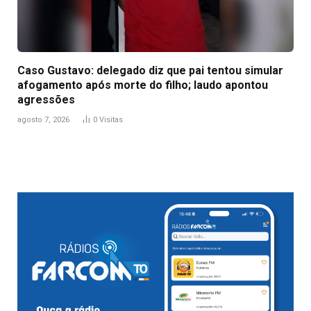
Caso Gustavo: delegado diz que pai tentou simular
afogamento após morte do filho; laudo apontou
agressões
agosto 7, 2026
0
Visitas