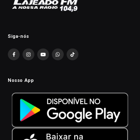
Siga-nós
Facebook
Instagram
YouTube
WhatsApp
TikTok
Nosso App