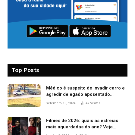
Top Posts
Médico é suspeito de invadir carro e
agredir delegado aposentado
durante confusão no trânsito
setembro 19, 2024
47
Visitas
Filmes de 2026: quais as estreias
mais aguardadas do ano? Veja
principais lançamentos do cinema