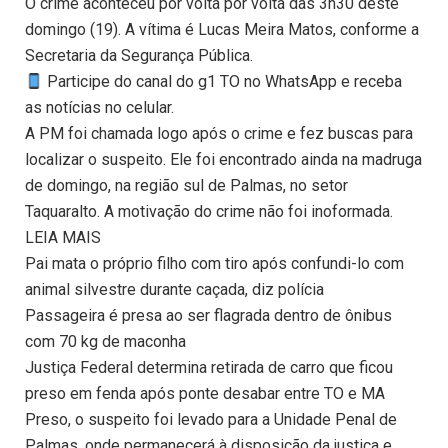
O crime aconteceu por volta por volta das 3h30 deste
domingo (19). A vítima é Lucas Meira Matos, conforme a
Secretaria da Segurança Pública.
Participe do canal do g1 TO no WhatsApp e receba
as notícias no celular.
A PM foi chamada logo após o crime e fez buscas para
localizar o suspeito. Ele foi encontrado ainda na madruga
de domingo, na região sul de Palmas, no setor
Taquaralto. A motivação do crime não foi inoformada.
LEIA MAIS
Pai mata o próprio filho com tiro após confundi-lo com
animal silvestre durante caçada, diz polícia
Passageira é presa ao ser flagrada dentro de ônibus
com 70 kg de maconha
Justiça Federal determina retirada de carro que ficou
preso em fenda após ponte desabar entre TO e MA
Preso, o suspeito foi levado para a Unidade Penal de
Palmas, onde permanecerá à disposição da justiça e