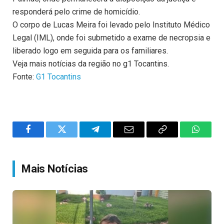
responderá pelo crime de homicídio.
O corpo de Lucas Meira foi levado pelo Instituto Médico
Legal (IML), onde foi submetido a exame de necropsia e
liberado logo em seguida para os familiares.
Veja mais notícias da região no g1 Tocantins.
Fonte:
G1 Tocantins
Facebook
Twitter
Telegram
Email
Copy
WhatsA
Link
Mais Notícias