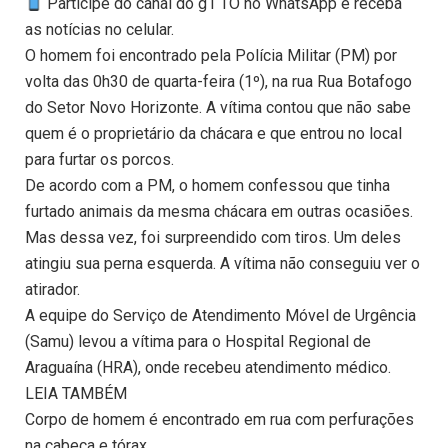
Participe do canal do g1 TO no WhatsApp e receba
as notícias no celular.
O homem foi encontrado pela Polícia Militar (PM) por
volta das 0h30 de quarta-feira (1º), na rua Rua Botafogo
do Setor Novo Horizonte. A vítima contou que não sabe
quem é o proprietário da chácara e que entrou no local
para furtar os porcos.
De acordo com a PM, o homem confessou que tinha
furtado animais da mesma chácara em outras ocasiões.
Mas dessa vez, foi surpreendido com tiros. Um deles
atingiu sua perna esquerda. A vítima não conseguiu ver o
atirador.
A equipe do Serviço de Atendimento Móvel de Urgência
(Samu) levou a vítima para o Hospital Regional de
Araguaína (HRA), onde recebeu atendimento médico.
LEIA TAMBÉM
Corpo de homem é encontrado em rua com perfurações
na cabeça e tórax