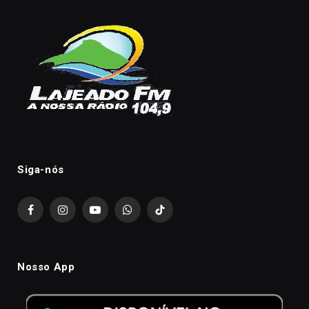
Siga-nós
Facebook
Instagram
YouTube
WhatsApp
TikTok
Nosso App