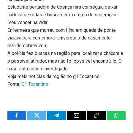
Estudante portadora de doença rara conseguiu deixar
cadeira de rodas e busca ser exemplo de superação:
‘Vou vencer na vida’
Enfermeira que morreu com filha em queda de ponte
viajava para comemorar aniversário de casamento;
marido sobreviveu
A polícia fez buscas na região para localizar a chácara e
o possível atirador, mas não foi possível encontrá-lo. O
caso está sendo investigado.
Veja mais notícias da região no g1 Tocantins.
Fonte:
G1 Tocantins
Facebook
Twitter
Telegram
Email
Copy
WhatsA
Link