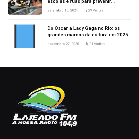
escolas e ruas para prevenir
acidentes no trânsito no AP
setembro 16, 2024
29
Visitas
Do Oscar a Lady Gaga no Rio: os
grandes marcos da cultura em 2025
dezembro 27, 2025
24
Visitas