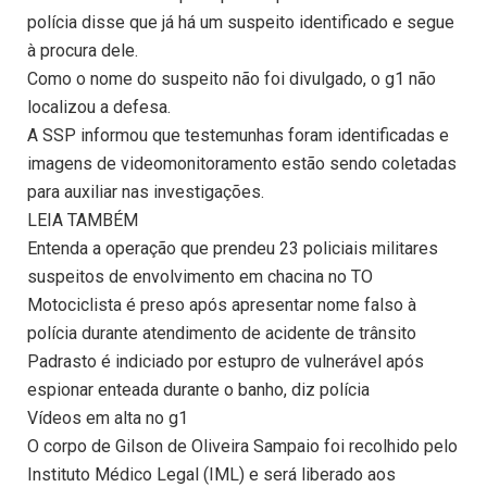
polícia disse que já há um suspeito identificado e segue
à procura dele.
Como o nome do suspeito não foi divulgado, o g1 não
localizou a defesa.
A SSP informou que testemunhas foram identificadas e
imagens de videomonitoramento estão sendo coletadas
para auxiliar nas investigações.
LEIA TAMBÉM
Entenda a operação que prendeu 23 policiais militares
suspeitos de envolvimento em chacina no TO
Motociclista é preso após apresentar nome falso à
polícia durante atendimento de acidente de trânsito
Padrasto é indiciado por estupro de vulnerável após
espionar enteada durante o banho, diz polícia
Vídeos em alta no g1
O corpo de Gilson de Oliveira Sampaio foi recolhido pelo
Instituto Médico Legal (IML) e será liberado aos