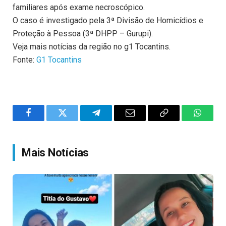
familiares após exame necroscópico.
O caso é investigado pela 3ª Divisão de Homicídios e
Proteção à Pessoa (3ª DHPP – Gurupi).
Veja mais notícias da região no g1 Tocantins.
Fonte:
G1 Tocantins
Facebook
Twitter
Telegram
Email
Copy
WhatsA
Link
Mais Notícias