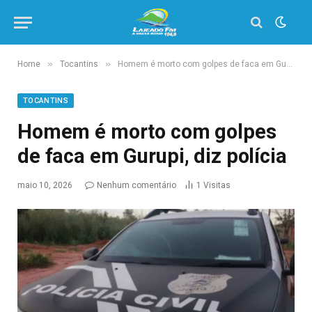
»
»
Home
Tocantins
Homem é morto com golpes de faca em Gurupi, diz polícia
TOCANTINS
Homem é morto com golpes
de faca em Gurupi, diz polícia
maio 10, 2026
Nenhum comentário
1
Visitas