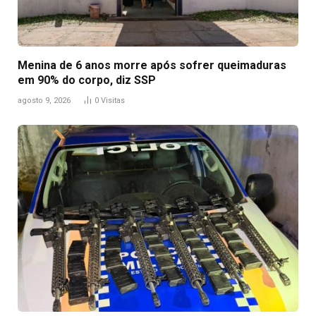
Menina de 6 anos morre após sofrer queimaduras
em 90% do corpo, diz SSP
agosto 9, 2026
0
Visitas