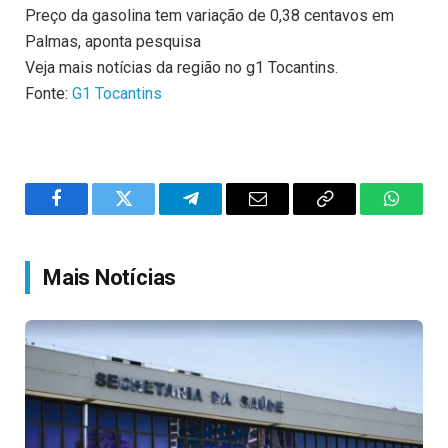
Preço da gasolina tem variação de 0,38 centavos em
Palmas, aponta pesquisa
Veja mais notícias da região no g1 Tocantins.
Fonte:
G1 Tocantins
Facebook
Twitter
Telegram
Email
Copy
WhatsA
Link
Mais Notícias