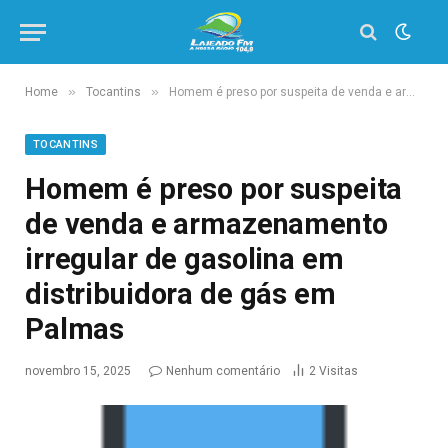
»
»
Home
Tocantins
Homem é preso por suspeita de venda e armazenamento irregular de gasolina em distribuidora de gás em Palmas
TOCANTINS
Homem é preso por suspeita
de venda e armazenamento
irregular de gasolina em
distribuidora de gás em
Palmas
novembro 15, 2025
Nenhum comentário
2
Visitas