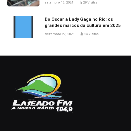
acidentes no trânsito no AP
setembro 16, 2024
29
Visitas
Do Oscar a Lady Gaga no Rio: os
grandes marcos da cultura em 2025
dezembro 27, 2025
24
Visitas