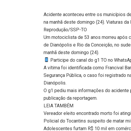
Acidente aconteceu entre os municípios de
na manhã deste domingo (24). Viaturas da P
Reprodução/SSP-TO
Um motociclista de 53 anos morreu após co
de Dianópolis e Rio da Conceição, no sude
manhã deste domingo (24).
Participe do canal do g1 TO no WhatsApp
A vítima foi identificada como Francival B
Segurança Pública, o caso foi registrado n
Dianópolis.
O g1 pediu mais informações do acidente pa
publicação da reportagem.
LEIA TAMBÉM
Vereador eleito encontrado morto foi ating
Policial do Tocantins suspeito de matar mi
Adolescentes furtam R$ 10 mil em comérc