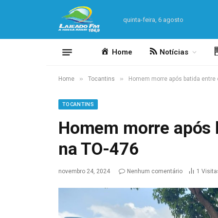
quinta-feira, 6 agosto
Home
Notícias
»
»
Home
Tocantins
Homem morre após batida entre 
TOCANTINS
Homem morre após ba
na TO-476
novembro 24, 2024
Nenhum comentário
1
Visita