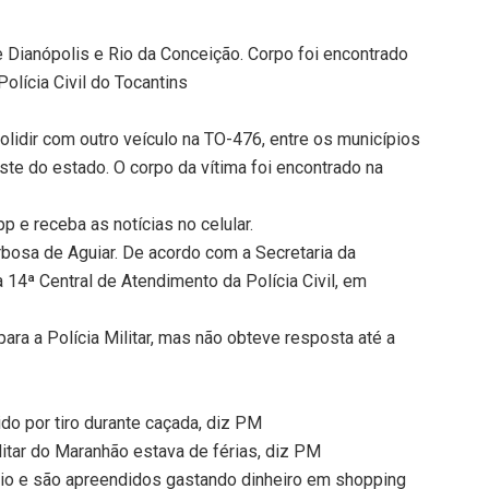
 Dianópolis e Rio da Conceição. Corpo foi encontrado
olícia Civil do Tocantins
lidir com outro veículo na TO-476, entre os municípios
ste do estado. O corpo da vítima foi encontrado na
 e receba as notícias no celular.
arbosa de Aguiar. De acordo com a Secretaria da
a 14ª Central de Atendimento da Polícia Civil, em
ra a Polícia Militar, mas não obteve resposta até a
ido por tiro durante caçada, diz PM
litar do Maranhão estava de férias, diz PM
io e são apreendidos gastando dinheiro em shopping