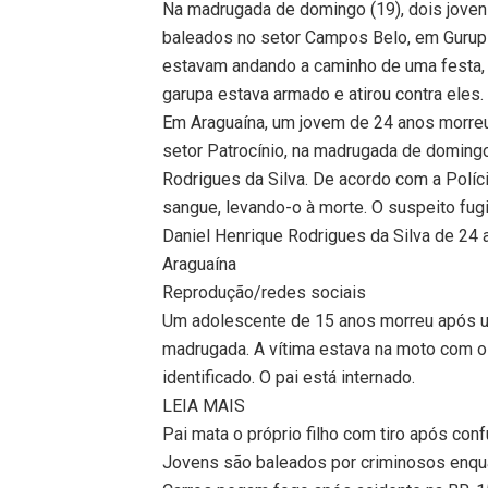
Na madrugada de domingo (19), dois joven
baleados no setor Campos Belo, em Gurupi,
estavam andando a caminho de uma festa
garupa estava armado e atirou contra eles.
Em Araguaína, um jovem de 24 anos morreu
setor Patrocínio, na madrugada de domingo 
Rodrigues da Silva. De acordo com a Políci
sangue, levando-o à morte. O suspeito fugi
Daniel Henrique Rodrigues da Silva de 24
Araguaína
Reprodução/redes sociais
Um adolescente de 15 anos morreu após u
madrugada. A vítima estava na moto com o 
identificado. O pai está internado.
LEIA MAIS
Pai mata o próprio filho com tiro após conf
Jovens são baleados por criminosos enqu