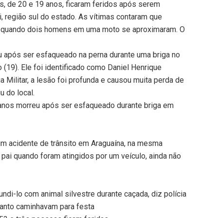
s, de 20 e 19 anos, ficaram feridos após serem
 região sul do estado. As vítimas contaram que
, quando dois homens em uma moto se aproximaram. O
 após ser esfaqueado na perna durante uma briga no
(19). Ele foi identificado como Daniel Henrique
a Militar, a lesão foi profunda e causou muita perda de
u do local.
 anos morreu após ser esfaqueado durante briga em
m acidente de trânsito em Araguaína, na mesma
pai quando foram atingidos por um veículo, ainda não
undi-lo com animal silvestre durante caçada, diz polícia
anto caminhavam para festa