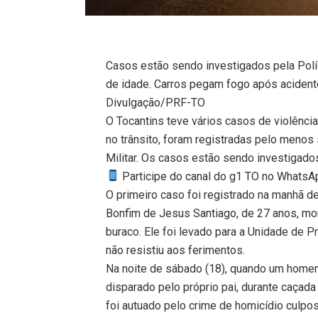
Casos estão sendo investigados pela Políc
de idade. Carros pegam fogo após aciden
Divulgação/PRF-TO
O Tocantins teve vários casos de violênci
no trânsito, foram registradas pelo menos
Militar. Os casos estão sendo investigado
Participe do canal do g1 TO no WhatsApp
O primeiro caso foi registrado na manhã d
Bonfim de Jesus Santiago, de 27 anos, mo
buraco. Ele foi levado para a Unidade de 
não resistiu aos ferimentos.
Na noite de sábado (18), quando um homem 
disparado pelo próprio pai, durante caçada
foi autuado pelo crime de homicídio culpo