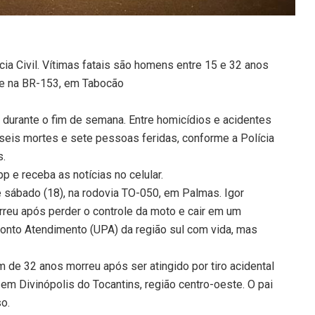
ia Civil. Vítimas fatais são homens entre 15 e 32 anos
te na BR-153, em Tabocão
a durante o fim de semana. Entre homicídios e acidentes
 seis mortes e sete pessoas feridas, conforme a Polícia
s.
 e receba as notícias no celular.
e sábado (18), na rodovia TO-050, em Palmas. Igor
rreu após perder o controle da moto e cair em um
Pronto Atendimento (UPA) da região sul com vida, mas
de 32 anos morreu após ser atingido por tiro acidental
 em Divinópolis do Tocantins, região centro-oeste. O pai
so.