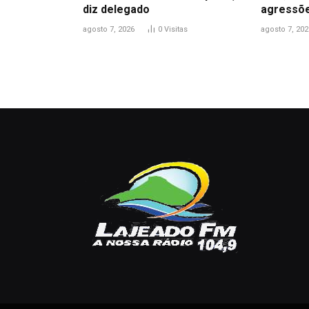
diz delegado
agressõ
agosto 7, 2026
0
Visitas
agosto 7, 202