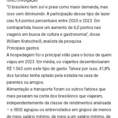
IBGE/Divulgação
“O brasileiro tem sol e praia como maior demanda, mas
isso vem diminuindo. A participação desse tipo de lazer
caiu 9,4 pontos percentuais entre 2020 e 2023. Em
contrapartida, houve um aumento de 6,0 pontos nas
viagens em busca de cultura e gastronomia”, disse
William Kratochwill, analista da pesquisa.
Principais gastos
A hospedagem foi o principal vilão para o bolso de quem
viajou em 2023. Em média, os viajantes desembolsaram
R$ 1.563 com este tipo de gasto. Talvez por isso, 41,8%
dos turistas tenha optado pela estadia na casa de
parentes ou amigos.
Alimentação e transporte foram os outros fatores que
mais pesaram na conta dos brasileiros que viajaram,
independentemente da classe de rendimentos analisada
– o IBGE agrupou os entrevistados em grupos de menos
de meio salário mínimo, de meio a um salário mínimo, de