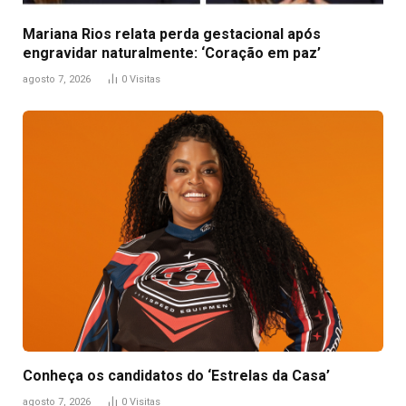
Mariana Rios relata perda gestacional após
engravidar naturalmente: ‘Coração em paz’
agosto 7, 2026
0
Visitas
Conheça os candidatos do ‘Estrelas da Casa’
agosto 7, 2026
0
Visitas