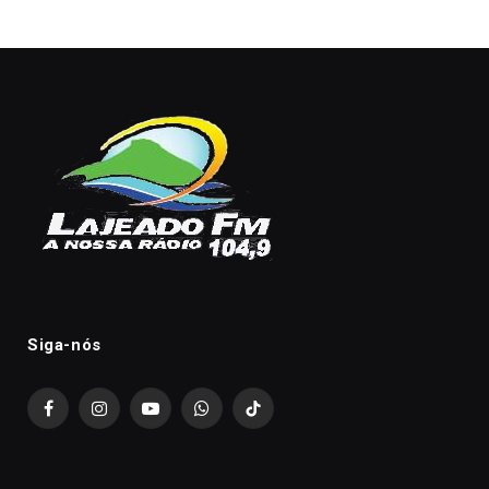
Siga-nós
Facebook
Instagram
YouTube
WhatsApp
TikTok