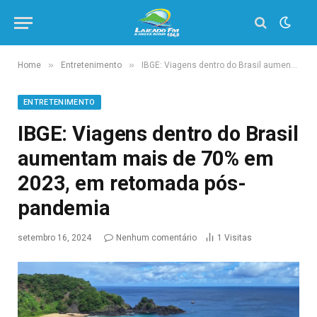
»
»
Home
Entretenimento
IBGE: Viagens dentro do Brasil aumentam mais de 70% em 2023, em retomada pós-pandemia
ENTRETENIMENTO
IBGE: Viagens dentro do Brasil
aumentam mais de 70% em
2023, em retomada pós-
pandemia
setembro 16, 2024
Nenhum comentário
1
Visitas