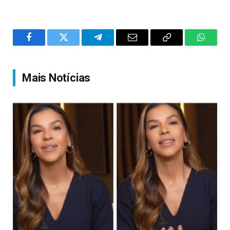
Facebook
Twitter
Telegram
Email
Copy
WhatsA
Link
Mais Notícias