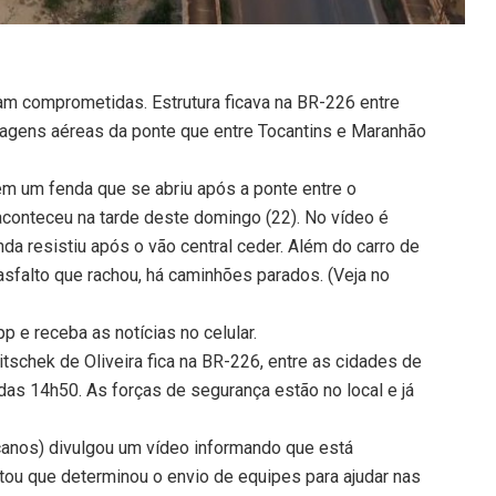
ram comprometidas. Estrutura ficava na BR-226 entre
imagens aéreas da ponte que entre Tocantins e Maranhão
m um fenda que se abriu após a ponte entre o
aconteceu na tarde deste domingo (22). No vídeo é
nda resistiu após o vão central ceder. Além do carro de
sfalto que rachou, há caminhões parados. (Veja no
 e receba as notícias no celular.
tschek de Oliveira fica na BR-226, entre as cidades de
 das 14h50. As forças de segurança estão no local e já
.
anos) divulgou um vídeo informando que está
u que determinou o envio de equipes para ajudar nas