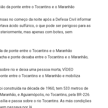
ião da ponte entre o Tocantins e o Maranhão
sas no começo da noite após a Defesa Civil informar
ava ácido sulfúrico, o que pode ser perigoso para as
osteriormente, mas apenas com botes, sem
a de ponte entre o Tocantins e o Maranhão
acha e ponte desaba entre o Tocantins e o Maranhão;
sobre rio e deixa uma pessoa morta; VÍDEO
nte entre o Tocantins e o Maranhão e mobiliza
foi construída na década de 1960, tem 533 metros de
 Maranhão, e Aguiarnópolis, no Tocantins, pela BR-226.
asília e passa sobre o rio Tocantins. As más condições
uem passava por lá.