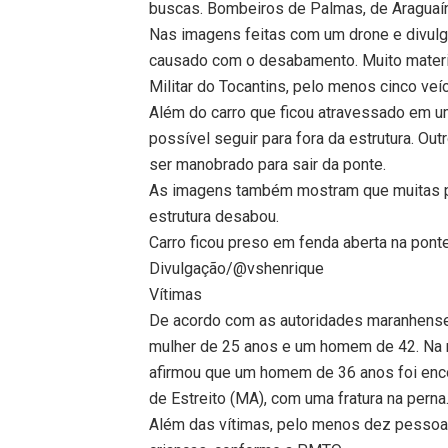
buscas. Bombeiros de Palmas, de Araguaín
Nas imagens feitas com um drone e divulg
causado com o desabamento. Muito materia
Militar do Tocantins, pelo menos cinco v
Além do carro que ficou atravessado em u
possível seguir para fora da estrutura. Ou
ser manobrado para sair da ponte.
As imagens também mostram que muitas p
estrutura desabou.
Carro ficou preso em fenda aberta na pont
Divulgação/@vshenrique
Vítimas
De acordo com as autoridades maranhense
mulher de 25 anos e um homem de 42. Na no
afirmou que um homem de 36 anos foi enco
de Estreito (MA), com uma fratura na perna
Além das vítimas, pelo menos dez pessoas