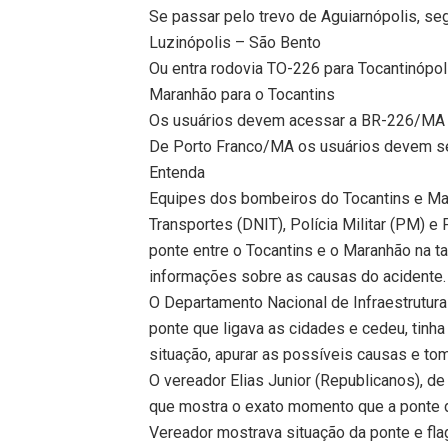
Se passar pelo trevo de Aguiarnópolis, s
Luzinópolis – São Bento
Ou entra rodovia TO-226 para Tocantinópol
Maranhão para o Tocantins
Os usuários devem acessar a BR-226/MA 
De Porto Franco/MA os usuários devem s
Entenda
Equipes dos bombeiros do Tocantins e Mar
Transportes (DNIT), Polícia Militar (PM) e
ponte entre o Tocantins e o Maranhão na t
informações sobre as causas do acidente.
O Departamento Nacional de Infraestrutura
ponte que ligava as cidades e cedeu, tinh
situação, apurar as possíveis causas e to
O vereador Elias Junior (Republicanos), d
que mostra o exato momento que a ponte 
Vereador mostrava situação da ponte e f