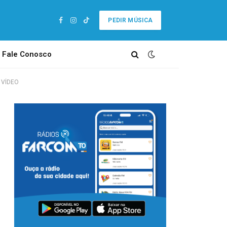
PEDIR MÚSICA
Facebook
Instagram
TikTok
Fale Conosco
; VÍDEO