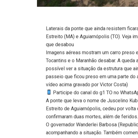
Laterais da ponte que ainda resistem fica
Estreito (MA) e Aguiarnópolis (TO). Veja 
que desabou
Imagens aéreas mostram um carro preso e
Tocantins e o Maranhão desabar. A queda 
possível ver a situação da estrutura que ai
passeio que ficou preso em uma parte do a
vídeo acima gravado por Victor Costa)
Participe do canal do g1 TO no WhatsApp
A ponte que leva o nome de Juscelino Kubi
Estreito de Aguiarnópolis, cedeu por volta
confirmaram duas mortes, além de feridos
O governador Wanderlei Barbosa (Republic
acompanhando a situação. Também comento