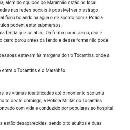
a, além de equipes do Maranhão estão no local.
adas nas redes sociais é possível ver o estrago
l ficou boiando na água e de acordo com a Polícia
eículos podem estar submersos.
ma fenda que se abriu. Da forma como parou, não é
tro carro parou antes da fenda e dessa forma não pode
essoas estavam às margens do rio Tocantins, onde a
e entre o Tocantins e o Maranhão
s, as vítimas identificadas até o momento são uma
ite deste domingo, a Polícia Militar do Tocantins
ntrado com vida e conduzido por populares ao hospital
.
 estão desaparecidas, sendo oito adultos e duas