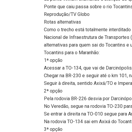
Ponte que caiu passa sobre o rio Tocantin
Reprodução/TV Globo
Rotas alternativas
Como o trecho está totalmente interditado
Nacional de Infraestrutura de Transportes (D
alternativas para quem sai do Tocantins e
Tocantins para o Maranhão:
1ª opção
Acessar a TO-134, que vai de Darcinópoli
Chegar na BR-230 e seguir até o km 101, 
Seguir à direita, sentido Axixá/TO e Imper
2ª opção
Pela rodovia BR-226 desvia por Darcinópo
No Veredão, segue na rodovia TO-230 par
Se entrar à direita na TO-010 segue para A
Na rodovia TO-134 sai em Axixá do Tocanti
3ª opção