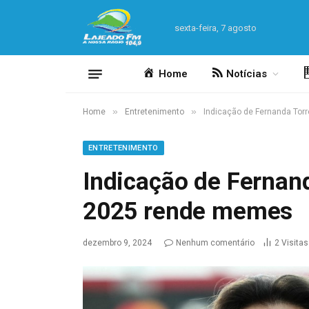
sexta-feira, 7 agosto
Home
Notícias
»
»
Home
Entretenimento
Indicação de Fernanda Tor
ENTRETENIMENTO
Indicação de Fernan
2025 rende memes
dezembro 9, 2024
Nenhum comentário
2
Visitas