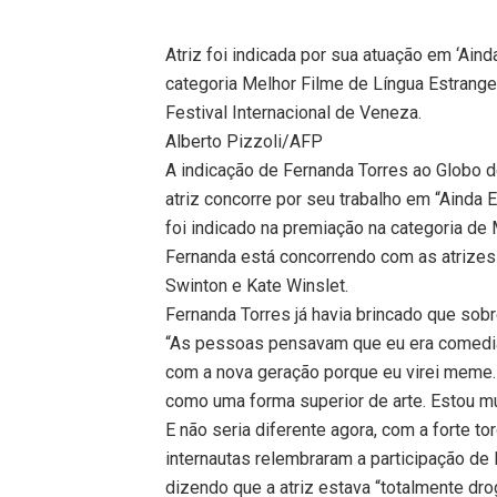
Atriz foi indicada por sua atuação em ‘Ai
categoria Melhor Filme de Língua Estrangeir
Festival Internacional de Veneza.
Alberto Pizzoli/AFP
A indicação de Fernanda Torres ao Globo 
atriz concorre por seu trabalho em “Ainda 
foi indicado na premiação na categoria de 
Fernanda está concorrendo com as atrizes 
Swinton e Kate Winslet.
Fernanda Torres já havia brincado que sob
“As pessoas pensavam que eu era comedian
com a nova geração porque eu virei meme
como uma forma superior de arte. Estou mu
E não seria diferente agora, com a forte to
internautas relembraram a participação de 
dizendo que a atriz estava “totalmente dro