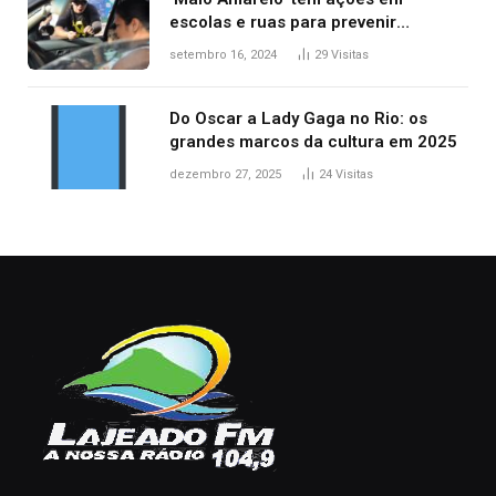
escolas e ruas para prevenir
acidentes no trânsito no AP
setembro 16, 2024
29
Visitas
Do Oscar a Lady Gaga no Rio: os
grandes marcos da cultura em 2025
dezembro 27, 2025
24
Visitas