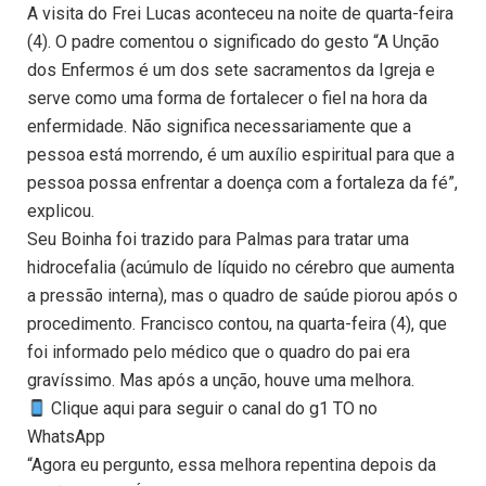
A visita do Frei Lucas aconteceu na noite de quarta-feira
(4). O padre comentou o significado do gesto “A Unção
dos Enfermos é um dos sete sacramentos da Igreja e
serve como uma forma de fortalecer o fiel na hora da
enfermidade. Não significa necessariamente que a
pessoa está morrendo, é um auxílio espiritual para que a
pessoa possa enfrentar a doença com a fortaleza da fé”,
explicou.
Seu Boinha foi trazido para Palmas para tratar uma
hidrocefalia (acúmulo de líquido no cérebro que aumenta
a pressão interna), mas o quadro de saúde piorou após o
procedimento. Francisco contou, na quarta-feira (4), que
foi informado pelo médico que o quadro do pai era
gravíssimo. Mas após a unção, houve uma melhora.
Clique aqui para seguir o canal do g1 TO no
WhatsApp
“Agora eu pergunto, essa melhora repentina depois da