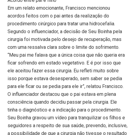
Acordo entre pai e filho
Em um relato emocionante, Francisco mencionou
acordos feitos com o pai antes da realização do
procedimento cirúrgico para tratar uma hidrocefalia.
Segundo o influenciador, a decisão de Seu Boinha pela
cirurgia foi motivada pelo desejo de recuperação, mas
com uma ressalva clara sobre o limite do sofrimento.
“Meu pai me falava que a única coisa que não queria era
ficar sofrendo em estado vegetativo. E é por isso que
ele aceitou fazer essa cirurgia. Eu refleti muito sobre
isso porque estava desesperado, sem saber se pedia
para ele ficar ou se pedia para ele ir”, relatou Francisco.
O influenciador destacou que o pai estava em plena
consciência quando decidiu passar pela cirurgia. Ele
tinha o diagnóstico e a indicação para o procedimento.
Seu Boinha gravou um vídeo para tranquilizar os filhos e
seguidores a respeito de sua saúde, prevendo, inclusive,
a possibilidade de que a cirurgia não tivesse o resultado