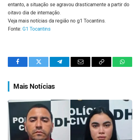
entanto, a situação se agravou drasticamente a partir do
oitavo dia de internação.
Veja mais notícias da região no g1 Tocantins.
Fonte:
G1 Tocantins
Facebook
Twitter
Telegram
Email
Copy
WhatsA
Link
Mais Notícias