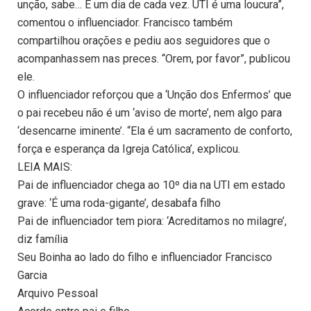
unção, sabe… É um dia de cada vez. UTI é uma loucura”,
comentou o influenciador. Francisco também
compartilhou orações e pediu aos seguidores que o
acompanhassem nas preces. “Orem, por favor”, publicou
ele.
O influenciador reforçou que a ‘Unção dos Enfermos’ que
o pai recebeu não é um ‘aviso de morte’, nem algo para
‘desencarne iminente’. “Ela é um sacramento de conforto,
força e esperança da Igreja Católica’, explicou.
LEIA MAIS:
Pai de influenciador chega ao 10º dia na UTI em estado
grave: ‘É uma roda-gigante’, desabafa filho
Pai de influenciador tem piora: ‘Acreditamos no milagre’,
diz família
Seu Boinha ao lado do filho e influenciador Francisco
Garcia
Arquivo Pessoal