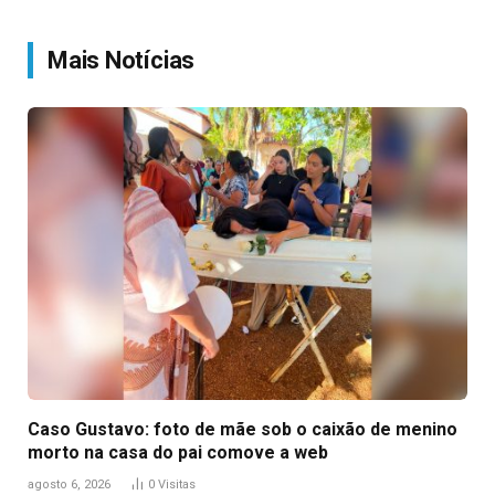
Link
Mais Notícias
Caso Gustavo: foto de mãe sob o caixão de menino
morto na casa do pai comove a web
agosto 6, 2026
0
Visitas