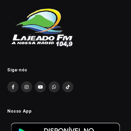
Siga-nós
Facebook
Instagram
YouTube
WhatsApp
TikTok
Nosso App