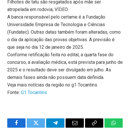
Filhotes de tatu são resgatados após mãe ser
atropelada em rodovia; VÍDEO
A banca responsável pelo certame é a Fundação
Universidade Empresa de Tecnologia e Ciências
(Fundatec). Outras datas também foram alteradas, como
o dia da aplicação das provas objetivas. A previsão é
que seja no dia 12 de janeiro de 2025.
Conforme retificação feita no edital, a quarta fase do
concurso, a avaliação médica, está prevista para junho de
2025 e o resultado deve ser divulgado em julho. As
demais fases ainda não possuem data definida.
Veja mais notícias da região no g1 Tocantins.
Fonte:
G1 Tocantins
Facebook
Twitter
Telegram
Email
Copy
WhatsA