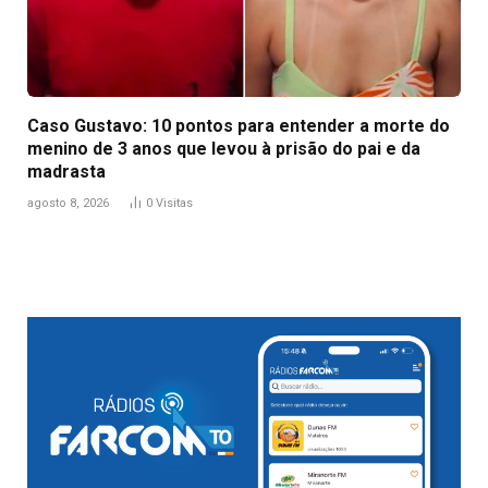
Caso Gustavo: 10 pontos para entender a morte do
menino de 3 anos que levou à prisão do pai e da
madrasta
agosto 8, 2026
0
Visitas