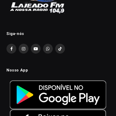
Siga-nós
Facebook
Instagram
YouTube
WhatsApp
TikTok
Nosso App