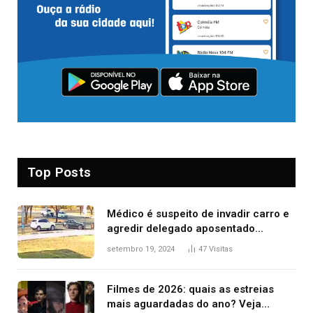
Top Posts
Médico é suspeito de invadir carro e
agredir delegado aposentado
durante confusão no trânsito
setembro 19, 2024
47
Visitas
Filmes de 2026: quais as estreias
mais aguardadas do ano? Veja