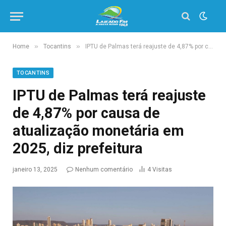
»
»
Home
Tocantins
IPTU de Palmas terá reajuste de 4,87% por causa de atualização monetária em 2025, diz prefeitura
TOCANTINS
IPTU de Palmas terá reajuste
de 4,87% por causa de
atualização monetária em
2025, diz prefeitura
janeiro 13, 2025
Nenhum comentário
4
Visitas