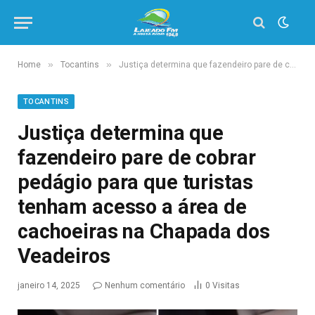
»
»
Home
Tocantins
Justiça determina que fazendeiro pare de cobrar pedágio para que turistas tenham acesso a área de cachoeiras na Chapada dos Veadeiros
TOCANTINS
Justiça determina que
fazendeiro pare de cobrar
pedágio para que turistas
tenham acesso a área de
cachoeiras na Chapada dos
Veadeiros
janeiro 14, 2025
Nenhum comentário
0
Visitas