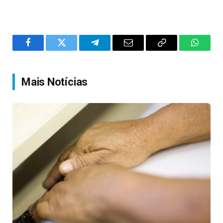
Facebook
Twitter
Telegram
Email
Copy
WhatsA
Link
Mais Notícias