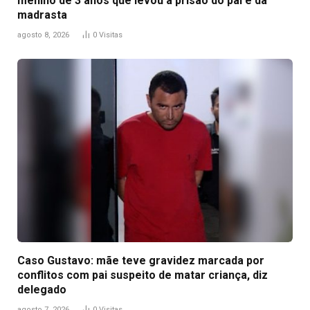
menino de 3 anos que levou à prisão do pai e da
madrasta
agosto 8, 2026
0
Visitas
Caso Gustavo: mãe teve gravidez marcada por
conflitos com pai suspeito de matar criança, diz
delegado
agosto 7, 2026
0
Visitas