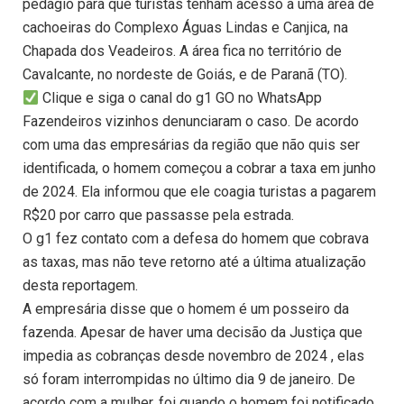
pedágio para que turistas tenham acesso a uma área de
cachoeiras do Complexo Águas Lindas e Canjica, na
Chapada dos Veadeiros. A área fica no território de
Cavalcante, no nordeste de Goiás, e de Paranã (TO).
Clique e siga o canal do g1 GO no WhatsApp
Fazendeiros vizinhos denunciaram o caso. De acordo
com uma das empresárias da região que não quis ser
identificada, o homem começou a cobrar a taxa em junho
de 2024. Ela informou que ele coagia turistas a pagarem
R$20 por carro que passasse pela estrada.
O g1 fez contato com a defesa do homem que cobrava
as taxas, mas não teve retorno até a última atualização
desta reportagem.
A empresária disse que o homem é um posseiro da
fazenda. Apesar de haver uma decisão da Justiça que
impedia as cobranças desde novembro de 2024 , elas
só foram interrompidas no último dia 9 de janeiro. De
acordo com a mulher, foi quando o homem foi notificado