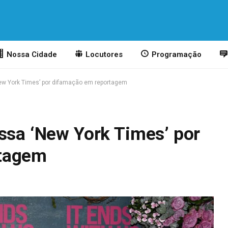
Nossa Cidade
Locutores
Programação
New York Times’ por difamação em reportagem
ssa ‘New York Times’ por
rtagem