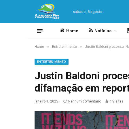
sábado, 8 agosto
Home
Notícias
»
»
Home
Entretenimento
Justin Baldoni processa ‘
ENTRETENIMENTO
Justin Baldoni proce
difamação em repo
janeiro 1, 2025
Nenhum comentário
4
Visitas