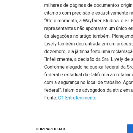
milhares de páginas de documentos origin
citamos com precisão e exaustivamente no 
“Até o momento, a Wayfarer Studios, o Sr. 
representantes não apontaram um único e
às alegações no artigo também. Planejamo
Lively também deu entrada em um processo
dezembro, ela já tinha feito uma reclamação 
“Infelizmente, a decisão da Sra. Lively de
Conforme alegado na queixa federal da Sra.
federal e estadual da Califórnia ao retalia
com a segurança no local de trabalho. Ago
federal”, falam os advogados da atriz em
Fonte:
G1 Entretenimento
COMPARTILHAR.