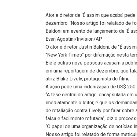
Ator e diretor de ‘É assim que acaba’ ped
dezembro. ‘Nosso artigo foi relatado de fo
Baldoni em evento de lançamento de ‘É as
Evan Agostini/Invision/AP
O ator e diretor Justin Baldoni, de “É assi
“New York Times” por difamação nesta terç
Ele e outras nove pessoas acusam a public
em uma reportagem de dezembro, que fala
atriz Blake Lively, protagonista do filme.
A ação pede uma indenização de US$ 250 m
“A tese central do artigo, encapsulada em 
imediatamente o leitor, é que os demanda
de retaliação contra Lively por falar sob
falsa e facilmente refutada”, diz o process
“O papel de uma organização de notícias i
Nosso artigo foi relatado de forma meticu