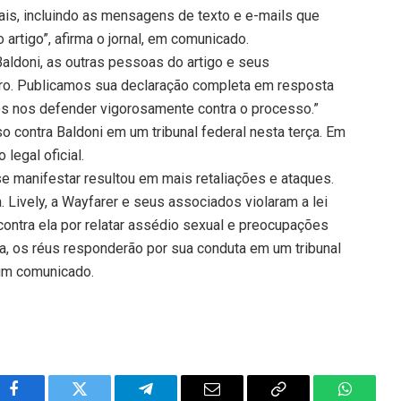
ais, incluindo as mensagens de texto e e-mails que
artigo”, afirma o jornal, em comunicado.
Baldoni, as outras pessoas do artigo e seus
rro. Publicamos sua declaração completa em resposta
s nos defender vigorosamente contra o processo.”
 contra Baldoni em um tribunal federal nesta terça. Em
legal oficial.
 se manifestar resultou em mais retaliações e ataques.
 Lively, a Wayfarer e seus associados violaram a lei
r contra ela por relatar assédio sexual e preocupações
ra, os réus responderão por sua conduta em um tribunal
 um comunicado.