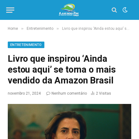
»
»
Home
Entretenimento
Livro que inspirou ‘Ainda estou aqui’ se torna o mais vendido da Amazon Brasil
ENTRETENIMENTO
Livro que inspirou ‘Ainda
estou aqui’ se torna o mais
vendido da Amazon Brasil
novembro 21, 2024
Nenhum comentário
2
Visitas