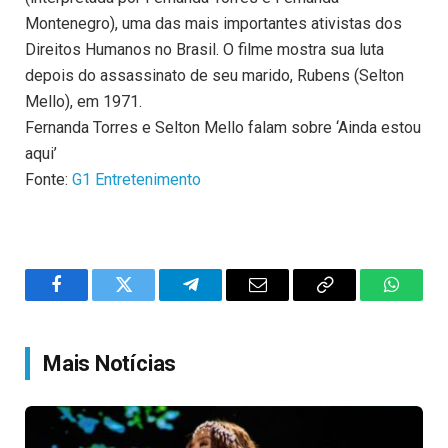
Montenegro), uma das mais importantes ativistas dos
Direitos Humanos no Brasil. O filme mostra sua luta
depois do assassinato de seu marido, Rubens (Selton
Mello), em 1971.
Fernanda Torres e Selton Mello falam sobre ‘Ainda estou
aqui’
Fonte:
G1 Entretenimento
Facebook
Twitter
Telegram
Email
Copy
WhatsA
Link
Mais Notícias