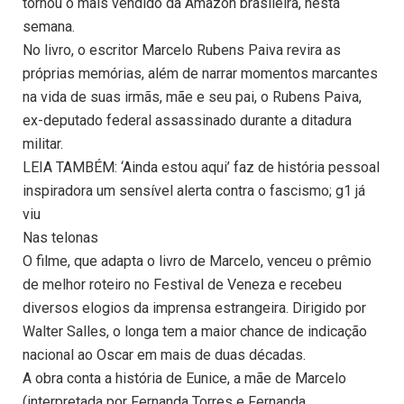
tornou o mais vendido da Amazon brasileira, nesta
semana.
No livro, o escritor Marcelo Rubens Paiva revira as
próprias memórias, além de narrar momentos marcantes
na vida de suas irmãs, mãe e seu pai, o Rubens Paiva,
ex-deputado federal assassinado durante a ditadura
militar.
LEIA TAMBÉM: ‘Ainda estou aqui’ faz de história pessoal
inspiradora um sensível alerta contra o fascismo; g1 já
viu
Nas telonas
O filme, que adapta o livro de Marcelo, venceu o prêmio
de melhor roteiro no Festival de Veneza e recebeu
diversos elogios da imprensa estrangeira. Dirigido por
Walter Salles, o longa tem a maior chance de indicação
nacional ao Oscar em mais de duas décadas.
A obra conta a história de Eunice, a mãe de Marcelo
(interpretada por Fernanda Torres e Fernanda