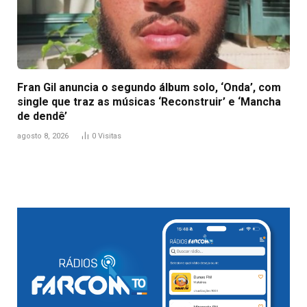
Fran Gil anuncia o segundo álbum solo, ‘Onda’, com
single que traz as músicas ‘Reconstruir’ e ‘Mancha
de dendê’
agosto 8, 2026
0
Visitas