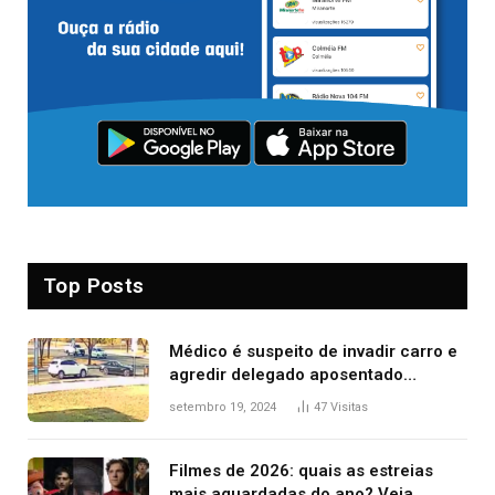
Top Posts
Médico é suspeito de invadir carro e
agredir delegado aposentado
durante confusão no trânsito
setembro 19, 2024
47
Visitas
Filmes de 2026: quais as estreias
mais aguardadas do ano? Veja