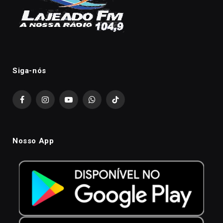
Siga-nós
Facebook
Instagram
YouTube
WhatsApp
TikTok
Nosso App