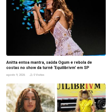
Anitta entoa mantra, saúda Ogum e rebola de
costas no show da turnê ‘Equilibrivm’ em SP
agosto 9, 2026
0
Visitas