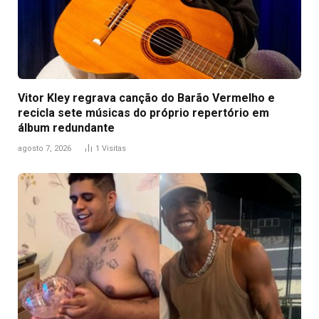
Vitor Kley regrava canção do Barão Vermelho e
recicla sete músicas do próprio repertório em
álbum redundante
agosto 7, 2026
1
Visitas