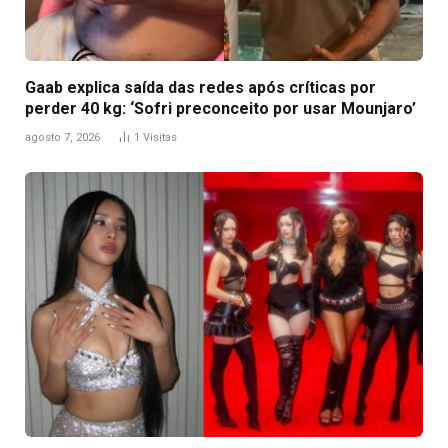
Gaab explica saída das redes após críticas por
perder 40 kg: ‘Sofri preconceito por usar Mounjaro’
agosto 7, 2026
1
Visitas