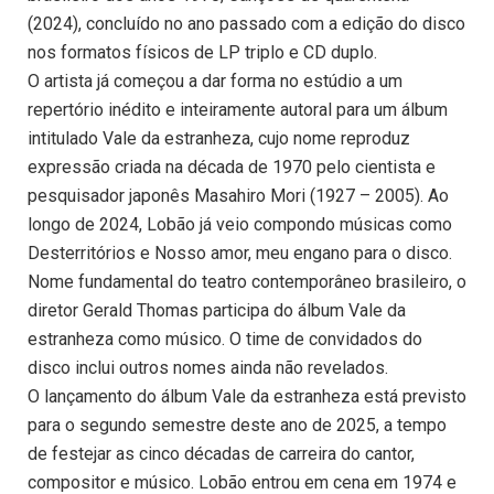
(2024), concluído no ano passado com a edição do disco
nos formatos físicos de LP triplo e CD duplo.
O artista já começou a dar forma no estúdio a um
repertório inédito e inteiramente autoral para um álbum
intitulado Vale da estranheza, cujo nome reproduz
expressão criada na década de 1970 pelo cientista e
pesquisador japonês Masahiro Mori (1927 – 2005). Ao
longo de 2024, Lobão já veio compondo músicas como
Desterritórios e Nosso amor, meu engano para o disco.
Nome fundamental do teatro contemporâneo brasileiro, o
diretor Gerald Thomas participa do álbum Vale da
estranheza como músico. O time de convidados do
disco inclui outros nomes ainda não revelados.
O lançamento do álbum Vale da estranheza está previsto
para o segundo semestre deste ano de 2025, a tempo
de festejar as cinco décadas de carreira do cantor,
compositor e músico. Lobão entrou em cena em 1974 e