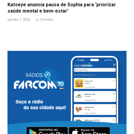
Katseye anuncia pausa de Sophia para ‘priorizar
saúde mental e bem-estar’
agosto 7, 2026
0
Visitas