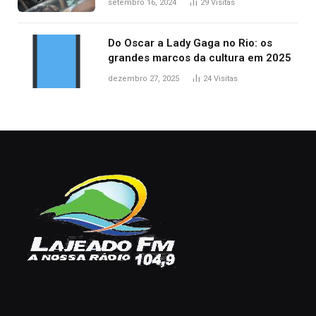
setembro 16, 2024
29
Visitas
Do Oscar a Lady Gaga no Rio: os
grandes marcos da cultura em 2025
dezembro 27, 2025
24
Visitas