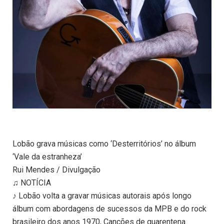
Lobão grava músicas como ‘Desterritórios’ no álbum
‘Vale da estranheza’
Rui Mendes / Divulgação
♫ NOTÍCIA
♪ Lobão volta a gravar músicas autorais após longo
álbum com abordagens de sucessos da MPB e do rock
brasileiro dos anos 1970, Canções de quarentena