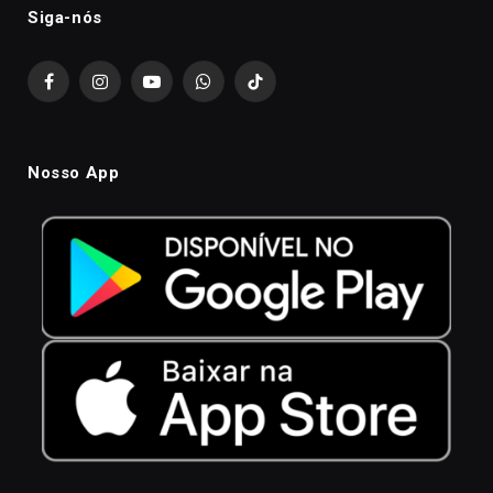
Siga-nós
Facebook
Instagram
YouTube
WhatsApp
TikTok
Nosso App