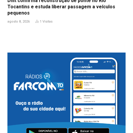
Dnit confirma reconstrução de ponte no Rio
Tocantins e estuda liberar passagem a veículos
pequenos
agosto 8, 2026
1
Visitas