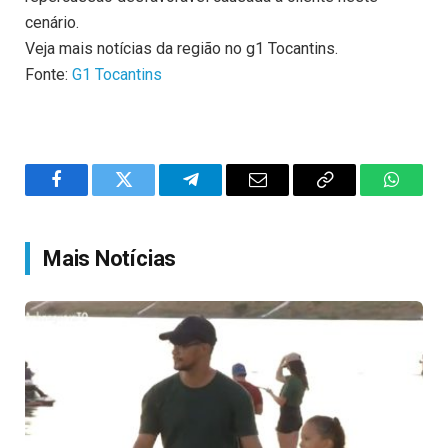
cenário.
Veja mais notícias da região no g1 Tocantins.
Fonte:
G1 Tocantins
Facebook
Twitter
Telegram
Email
Copy
WhatsA
Link
Mais Notícias