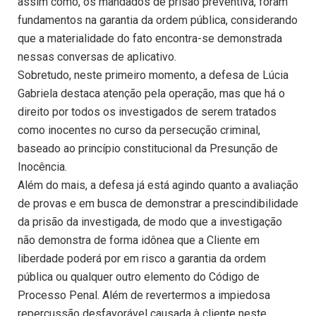
assim como, os mandados de prisão preventiva, foram
fundamentos na garantia da ordem pública, considerando
que a materialidade do fato encontra-se demonstrada
nessas conversas de aplicativo.
Sobretudo, neste primeiro momento, a defesa de Lúcia
Gabriela destaca atenção pela operação, mas que há o
direito por todos os investigados de serem tratados
como inocentes no curso da persecução criminal,
baseado ao princípio constitucional da Presunção de
Inocência.
Além do mais, a defesa já está agindo quanto a avaliação
de provas e em busca de demonstrar a prescindibilidade
da prisão da investigada, de modo que a investigação
não demonstra de forma idônea que a Cliente em
liberdade poderá por em risco a garantia da ordem
pública ou qualquer outro elemento do Código de
Processo Penal. Além de revertermos a impiedosa
repercussão desfavorável causada à cliente neste