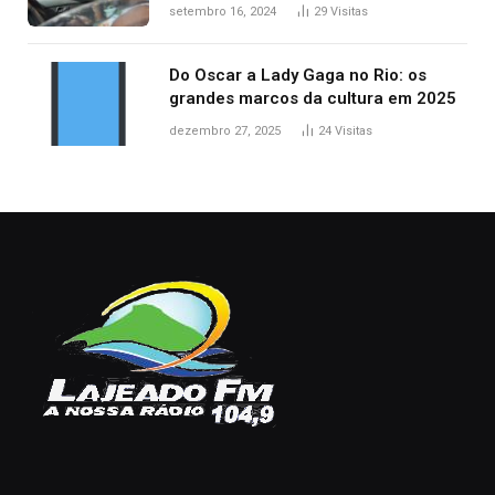
acidentes no trânsito no AP
setembro 16, 2024
29
Visitas
Do Oscar a Lady Gaga no Rio: os
grandes marcos da cultura em 2025
dezembro 27, 2025
24
Visitas