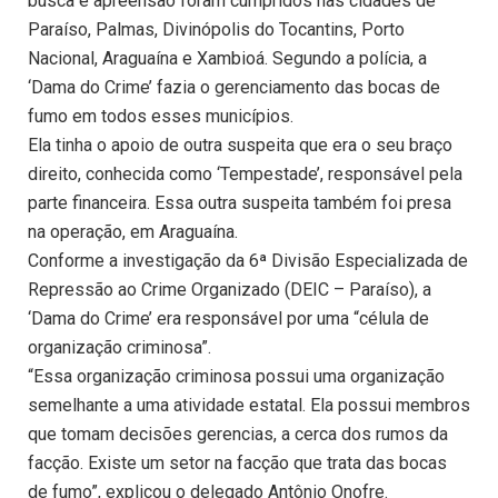
busca e apreensão foram cumpridos nas cidades de
Paraíso, Palmas, Divinópolis do Tocantins, Porto
Nacional, Araguaína e Xambioá. Segundo a polícia, a
‘Dama do Crime’ fazia o gerenciamento das bocas de
fumo em todos esses municípios.
Ela tinha o apoio de outra suspeita que era o seu braço
direito, conhecida como ‘Tempestade’, responsável pela
parte financeira. Essa outra suspeita também foi presa
na operação, em Araguaína.
Conforme a investigação da 6ª Divisão Especializada de
Repressão ao Crime Organizado (DEIC – Paraíso), a
‘Dama do Crime’ era responsável por uma “célula de
organização criminosa”.
“Essa organização criminosa possui uma organização
semelhante a uma atividade estatal. Ela possui membros
que tomam decisões gerencias, a cerca dos rumos da
facção. Existe um setor na facção que trata das bocas
de fumo”, explicou o delegado Antônio Onofre.