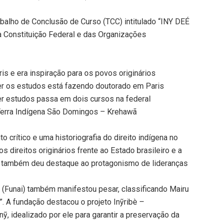
abalho de Conclusão de Curso (TCC) intitulado “INY DEÉ
a Constituição Federal e das Organizações
is e era inspiração para os povos originários
er os estudos está fazendo doutorado em Paris
er estudos passa em dois cursos na federal
 Terra Indígena São Domingos – Krehawã
crítico e uma historiografia do direito indígena no
s direitos originários frente ao Estado brasileiro e a
 também deu destaque ao protagonismo de lideranças
(Funai) também manifestou pesar, classificando Mairu
. A fundação destacou o projeto Inỹribè –
nỹ, idealizado por ele para garantir a preservação da