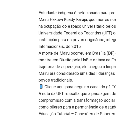
Estudante indígena é selecionado para p
Mairu Hakuwi Kuady Karajá, que morreu ne
na ocupação do espaço universitário pelos 
Universidade Federal do Tocantins (UFT) de
instituição para os povos originários, int
Internacionais, de 2015.
A morte de Mairu ocorreu em Brasília (DF) e
mestre em Direito pela UnB e estava na Fr
trajetória de superação, ele chegou a limp
Mairu era considerado uma das lideranças
povos tradicionais.
Clique aqui para seguir o canal do g1 
A nota da UFT ressalta que a passagem de
compromisso com a transformação social e 
como pilares para a permanência de estud
Educação Tutorial – Conexões de Saberes