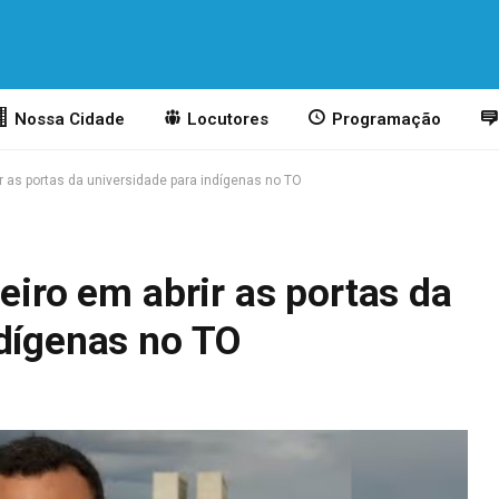
Nossa Cidade
Locutores
Programação
ir as portas da universidade para indígenas no TO
eiro em abrir as portas da
ndígenas no TO