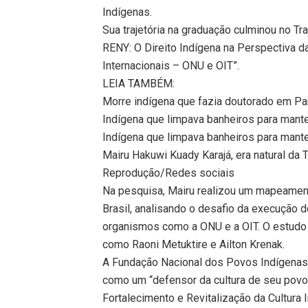
Indígenas.
Sua trajetória na graduação culminou no Tr
RENY: O Direito Indígena na Perspectiva d
Internacionais – ONU e OIT”.
LEIA TAMBÉM:
Morre indígena que fazia doutorado em Par
Indígena que limpava banheiros para mant
Indígena que limpava banheiros para mant
Mairu Hakuwi Kuady Karajá, era natural da
Reprodução/Redes sociais
Na pesquisa, Mairu realizou um mapeamento 
Brasil, analisando o desafio da execução do
organismos como a ONU e a OIT. O estudo
como Raoni Metuktire e Ailton Krenak.
A Fundação Nacional dos Povos Indígenas 
como um “defensor da cultura de seu povo”
Fortalecimento e Revitalização da Cultura I