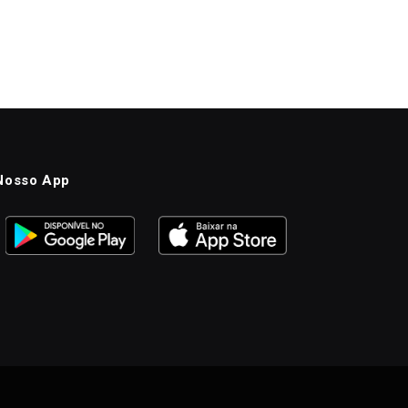
Nosso App