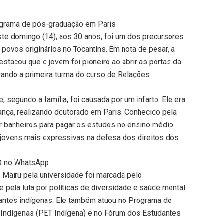
rograma de pós-graduação em Paris
ste domingo (14), aos 30 anos, foi um dos precursores
povos originários no Tocantins. Em nota de pesar, a
stacou que o jovem foi pioneiro ao abrir as portas da
egrando a primeira turma do curso de Relações
, segundo a família, foi causada por um infarto. Ele era
ança, realizando doutorado em Paris. Conhecido pela
ar banheiros para pagar os estudos no ensino médio.
 jovens mais expressivas na defesa dos direitos dos
TO no WhatsApp
 Mairu pela universidade foi marcada pelo
pela luta por políticas de diversidade e saúde mental
antes indígenas. Ele também atuou no Programa de
 Indígenas (PET Indígena) e no Fórum dos Estudantes