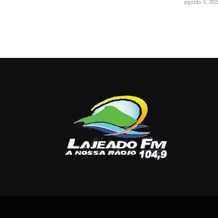
agosto 5, 202