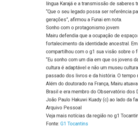
língua Karajá e a transmissão de saberes t
“Que o seu legado possa ser referência para
gerações”, afirmou a Funai em nota.
Sonho com o protagonismo jovem
Mairu defendia que a ocupação de espaços 
fortalecimento da identidade ancestral. E
compartilhou com o g1 sua visão sobre o fu
“Eu sonho com um dia em que os jovens d
cultura é adaptável e não um museu cultur
passado dos livros e da história. O tempo
Além do doutorado na França, Mairu atuava
Brasil e era membro do Observatório dos D
João Paulo Hakuwi Kuady (c) ao lado da fa
Arquivo Pessoal
Veja mais notícias da região no g1 Tocanti
Fonte:
G1 Tocantins