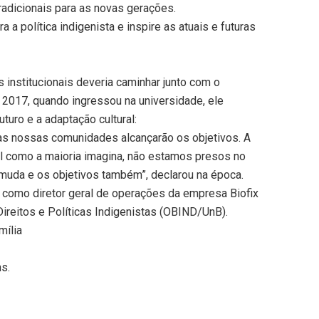
radicionais para as novas gerações.
 a política indigenista e inspire as atuais e futuras
institucionais deveria caminhar junto com o
m 2017, quando ingressou na universidade, ele
turo e a adaptação cultural:
as nossas comunidades alcançarão os objetivos. A
al como a maioria imagina, não estamos presos no
 muda e os objetivos também”, declarou na época.
 como diretor geral de operações da empresa Biofix
ireitos e Políticas Indigenistas (OBIND/UnB).
mília
ns.