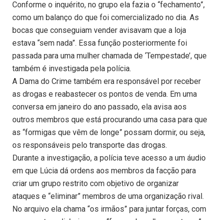
Conforme o inquérito, no grupo ela fazia o “fechamento”,
como um balanço do que foi comercializado no dia. As
bocas que conseguiam vender avisavam que a loja
estava “sem nada”. Essa função posteriormente foi
passada para uma mulher chamada de ‘Tempestade’, que
também é investigada pela polícia.
A Dama do Crime também era responsável por receber
as drogas e reabastecer os pontos de venda. Em uma
conversa em janeiro do ano passado, ela avisa aos
outros membros que está procurando uma casa para que
as “formigas que vêm de longe” possam dormir, ou seja,
os responsáveis pelo transporte das drogas.
Durante a investigação, a polícia teve acesso a um áudio
em que Lúcia dá ordens aos membros da facção para
criar um grupo restrito com objetivo de organizar
ataques e “eliminar” membros de uma organização rival.
No arquivo ela chama “os irmãos” para juntar forças, com