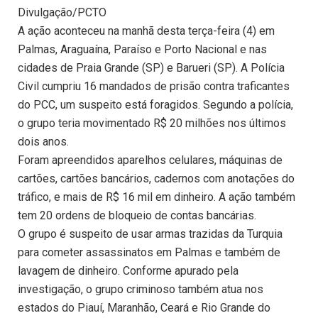
Divulgação/PCTO
A ação aconteceu na manhã desta terça-feira (4) em
Palmas, Araguaína, Paraíso e Porto Nacional e nas
cidades de Praia Grande (SP) e Barueri (SP). A Polícia
Civil cumpriu 16 mandados de prisão contra traficantes
do PCC, um suspeito está foragidos. Segundo a polícia,
o grupo teria movimentado R$ 20 milhões nos últimos
dois anos.
Foram apreendidos aparelhos celulares, máquinas de
cartões, cartões bancários, cadernos com anotações do
tráfico, e mais de R$ 16 mil em dinheiro. A ação também
tem 20 ordens de bloqueio de contas bancárias.
O grupo é suspeito de usar armas trazidas da Turquia
para cometer assassinatos em Palmas e também de
lavagem de dinheiro. Conforme apurado pela
investigação, o grupo criminoso também atua nos
estados do Piauí, Maranhão, Ceará e Rio Grande do