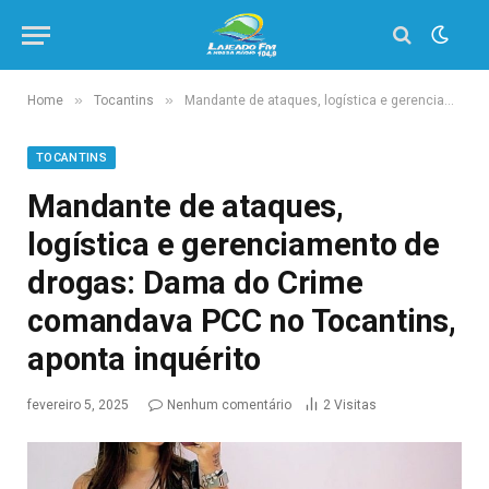
»
»
Home
Tocantins
Mandante de ataques, logística e gerenciamento de drogas: Dama do Crime comandava PCC no Tocantins, aponta inquérito
TOCANTINS
Mandante de ataques,
logística e gerenciamento de
drogas: Dama do Crime
comandava PCC no Tocantins,
aponta inquérito
fevereiro 5, 2025
Nenhum comentário
2
Visitas