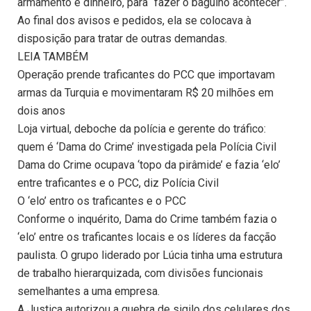
armamento e dinheiro, para “fazer o bagulho acontecer”.
Ao final dos avisos e pedidos, ela se colocava à
disposição para tratar de outras demandas.
LEIA TAMBÉM
Operação prende traficantes do PCC que importavam
armas da Turquia e movimentaram R$ 20 milhões em
dois anos
Loja virtual, deboche da polícia e gerente do tráfico:
quem é ‘Dama do Crime’ investigada pela Polícia Civil
Dama do Crime ocupava ‘topo da pirâmide’ e fazia ‘elo’
entre traficantes e o PCC, diz Polícia Civil
O ‘elo’ entro os traficantes e o PCC
Conforme o inquérito, Dama do Crime também fazia o
‘elo’ entre os traficantes locais e os líderes da facção
paulista. O grupo liderado por Lúcia tinha uma estrutura
de trabalho hierarquizada, com divisões funcionais
semelhantes a uma empresa.
A Justiça autorizou a quebra de sigilo dos celulares dos