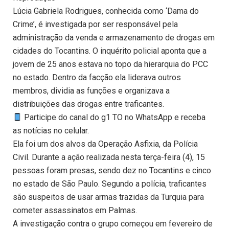
Lúcia Gabriela Rodrigues, conhecida como ‘Dama do
Crime’, é investigada por ser responsável pela
administração da venda e armazenamento de drogas em
cidades do Tocantins. O inquérito policial aponta que a
jovem de 25 anos estava no topo da hierarquia do PCC
no estado. Dentro da facção ela liderava outros
membros, dividia as funções e organizava a
distribuições das drogas entre traficantes.
Participe do canal do g1 TO no WhatsApp e receba
as notícias no celular.
Ela foi um dos alvos da Operação Asfixia, da Polícia
Civil. Durante a ação realizada nesta terça-feira (4), 15
pessoas foram presas, sendo dez no Tocantins e cinco
no estado de São Paulo. Segundo a polícia, traficantes
são suspeitos de usar armas trazidas da Turquia para
cometer assassinatos em Palmas.
A investigação contra o grupo começou em fevereiro de