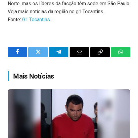
Norte, mas os líderes da facção têm sede em São Paulo.
Veja mais notícias da região no g1 Tocantins.
Fonte:
G1 Tocantins
Facebook
Twitter
Telegram
Email
Copy
WhatsA
Link
Mais Notícias