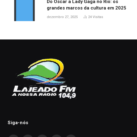
Do Oscar a Lady Gaga no Rio: os
grandes marcos da cultura em 2025
dezembro 27, 2025
24
Visitas
Siga-nós