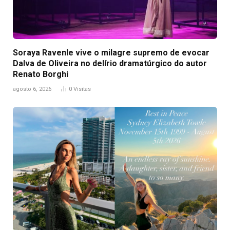
Soraya Ravenle vive o milagre supremo de evocar
Dalva de Oliveira no delírio dramatúrgico do autor
Renato Borghi
agosto 6, 2026
0
Visitas