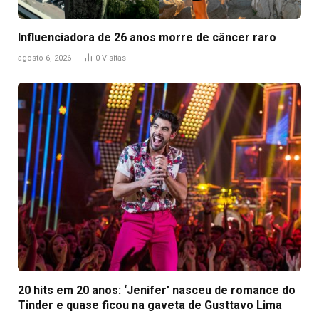
Influenciadora de 26 anos morre de câncer raro
agosto 6, 2026
0
Visitas
20 hits em 20 anos: ‘Jenifer’ nasceu de romance do
Tinder e quase ficou na gaveta de Gusttavo Lima