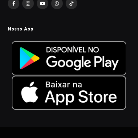
Facebook
Instagram
YouTube
WhatsApp
TikTok
Nosso App