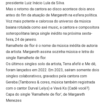
presidente Luiz Inácio Lula da Silva.
Mas o retorno da cantora ao disco acontece dois anos
antes do fim da atuação de Margareth na esfera política.
Voz mais potente e calorosa do universo da música
baiana rotulada como axé music, a cantora e compositora
soteropolitana lança single inédito na próxima sexta-
feira, 24 de janeiro.
Ramalhete de flor é o nome da música inédita de autoria
da artista. Margareth assina sozinha música e letra do
single Ramalhete de flor.
Os últimos singles solo da artista, Terra afefé e Me dê,
foram lançados em 2022. Em 2023, saíram somente dois
singles colaborativos, gravados pela cantora com
Gereba (Tambores & cores, música também registrada
com o cantor Durval Lelys) e Vavá Ks (Cadê você?).
Capa do single ‘Ramalhete de flor’, de Margareth
Menezes