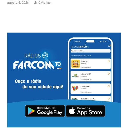
agosto 6, 2026
0
Visitas