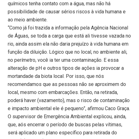
químicos tenha contato com a água, mas não há
possibilidade de causar sérios riscos à vida humana e
ao meio ambiente.
“Como já foi trazida a informação pela Agência Nacional
de Águas, se toda a carga que está ali tivesse vazada no
rio, ainda assim ela não daria prejuízo à vida humana em
função da diluição. Lógico que no local, no ambiente ali,
no perímetro, você ia ter uma contaminação. E essa
alteração de pH e outros tipos de ações ia provocar a
mortandade da biota local. Por isso, que nós
recomendamos que as pessoas não se aproximem do
local, mesmo com embarcações. Então, na retirada,
poderá haver (vazamento), mas o risco de contaminação
e impacto ambiental ele é pequeno”, afirmou Caco Graça.
O supervisor de Emergência Ambiental explicou, ainda,
que, aós encerrar o período de buscas pelas vítimas,
será aplicado um plano específico para retirada do