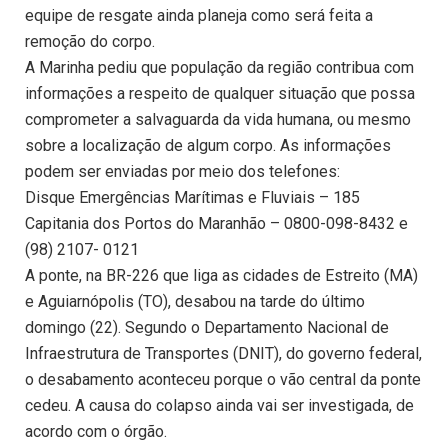
equipe de resgate ainda planeja como será feita a
remoção do corpo.
A Marinha pediu que população da região contribua com
informações a respeito de qualquer situação que possa
comprometer a salvaguarda da vida humana, ou mesmo
sobre a localização de algum corpo. As informações
podem ser enviadas por meio dos telefones:
Disque Emergências Marítimas e Fluviais – 185
Capitania dos Portos do Maranhão – 0800-098-8432 e
(98) 2107- 0121
A ponte, na BR-226 que liga as cidades de Estreito (MA)
e Aguiarnópolis (TO), desabou na tarde do último
domingo (22). Segundo o Departamento Nacional de
Infraestrutura de Transportes (DNIT), do governo federal,
o desabamento aconteceu porque o vão central da ponte
cedeu. A causa do colapso ainda vai ser investigada, de
acordo com o órgão.