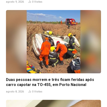
agosto 9, 2026
0
Visitas
Duas pessoas morrem e três ficam feridas após
carro capotar na TO-455, em Porto Nacional
agosto 8, 2026
0
Visitas