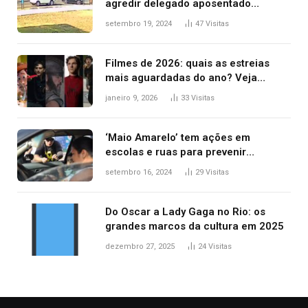
agredir delegado aposentado
durante confusão no trânsito
setembro 19, 2024
47
Visitas
Filmes de 2026: quais as estreias
mais aguardadas do ano? Veja
principais lançamentos do cinema
janeiro 9, 2026
33
Visitas
‘Maio Amarelo’ tem ações em
escolas e ruas para prevenir
acidentes no trânsito no AP
setembro 16, 2024
29
Visitas
Do Oscar a Lady Gaga no Rio: os
grandes marcos da cultura em 2025
dezembro 27, 2025
24
Visitas