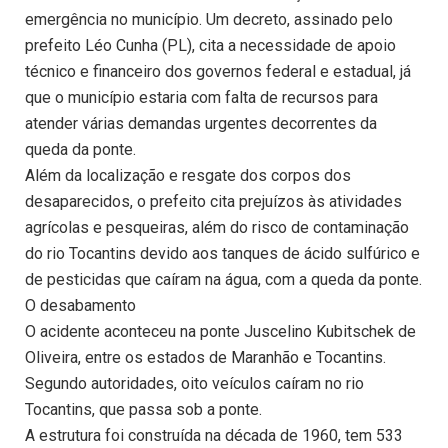
emergência no município. Um decreto, assinado pelo
prefeito Léo Cunha (PL), cita a necessidade de apoio
técnico e financeiro dos governos federal e estadual, já
que o município estaria com falta de recursos para
atender várias demandas urgentes decorrentes da
queda da ponte.
Além da localização e resgate dos corpos dos
desaparecidos, o prefeito cita prejuízos às atividades
agrícolas e pesqueiras, além do risco de contaminação
do rio Tocantins devido aos tanques de ácido sulfúrico e
de pesticidas que caíram na água, com a queda da ponte.
O desabamento
O acidente aconteceu na ponte Juscelino Kubitschek de
Oliveira, entre os estados de Maranhão e Tocantins.
Segundo autoridades, oito veículos caíram no rio
Tocantins, que passa sob a ponte.
A estrutura foi construída na década de 1960, tem 533