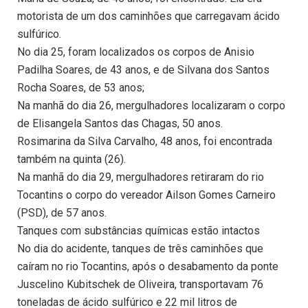
motorista de um dos caminhões que carregavam ácido
sulfúrico.
No dia 25, foram localizados os corpos de Anisio
Padilha Soares, de 43 anos, e de Silvana dos Santos
Rocha Soares, de 53 anos;
Na manhã do dia 26, mergulhadores localizaram o corpo
de Elisangela Santos das Chagas, 50 anos.
Rosimarina da Silva Carvalho, 48 anos, foi encontrada
também na quinta (26).
Na manhã do dia 29, mergulhadores retiraram do rio
Tocantins o corpo do vereador Ailson Gomes Carneiro
(PSD), de 57 anos.
Tanques com substâncias químicas estão intactos
No dia do acidente, tanques de três caminhões que
caíram no rio Tocantins, após o desabamento da ponte
Juscelino Kubitschek de Oliveira, transportavam 76
toneladas de ácido sulfúrico e 22 mil litros de