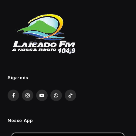
Siga-nós
Facebook
Instagram
YouTube
WhatsApp
TikTok
Nosso App