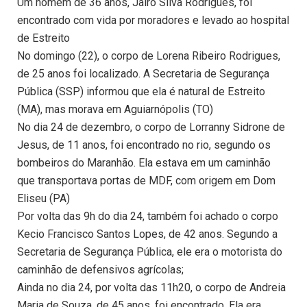
Um homem de 36 anos, Jairo Silva Rodrigues, foi
encontrado com vida por moradores e levado ao hospital
de Estreito
No domingo (22), o corpo de Lorena Ribeiro Rodrigues,
de 25 anos foi localizado. A Secretaria de Segurança
Pública (SSP) informou que ela é natural de Estreito
(MA), mas morava em Aguiarnópolis (TO)
No dia 24 de dezembro, o corpo de Lorranny Sidrone de
Jesus, de 11 anos, foi encontrado no rio, segundo os
bombeiros do Maranhão. Ela estava em um caminhão
que transportava portas de MDF, com origem em Dom
Eliseu (PA)
Por volta das 9h do dia 24, também foi achado o corpo
Kecio Francisco Santos Lopes, de 42 anos. Segundo a
Secretaria de Segurança Pública, ele era o motorista do
caminhão de defensivos agrícolas;
Ainda no dia 24, por volta das 11h20, o corpo de Andreia
Maria de Souza, de 45 anos, foi encontrado. Ela era