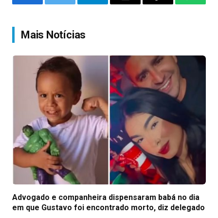
Facebook
Twitter
Telegram
Email
Copy
WhatsA
Link
Mais Notícias
Advogado e companheira dispensaram babá no dia
em que Gustavo foi encontrado morto, diz delegado