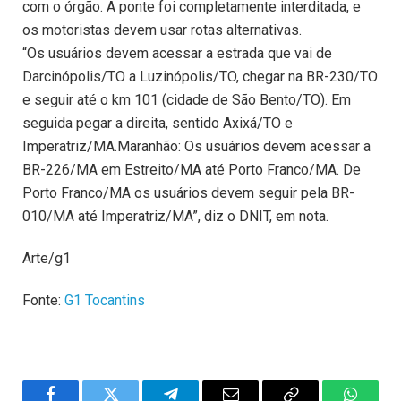
com o órgão. A ponte foi completamente interditada, e
os motoristas devem usar rotas alternativas.
“Os usuários devem acessar a estrada que vai de
Darcinópolis/TO a Luzinópolis/TO, chegar na BR-230/TO
e seguir até o km 101 (cidade de São Bento/TO). Em
seguida pegar a direita, sentido Axixá/TO e
Imperatriz/MA.Maranhão: Os usuários devem acessar a
BR-226/MA em Estreito/MA até Porto Franco/MA. De
Porto Franco/MA os usuários devem seguir pela BR-
010/MA até Imperatriz/MA”, diz o DNIT, em nota.
Arte/g1
Fonte:
G1 Tocantins